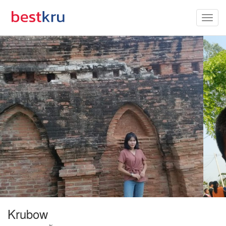
Krubow