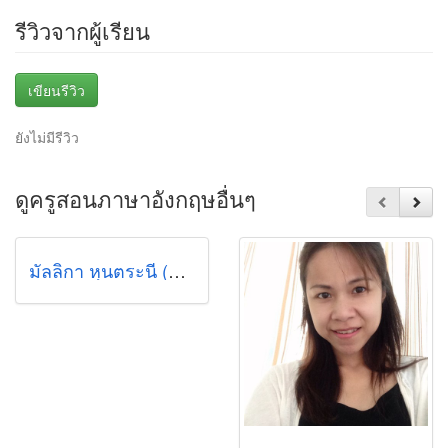
รีวิวจากผู้เรียน
เขียนรีวิว
ยังไม่มีรีวิว
ดูครูสอนภาษาอังกฤษอื่นๆ
มัลลิกา หุนตระนี (กิ๊ฟ)