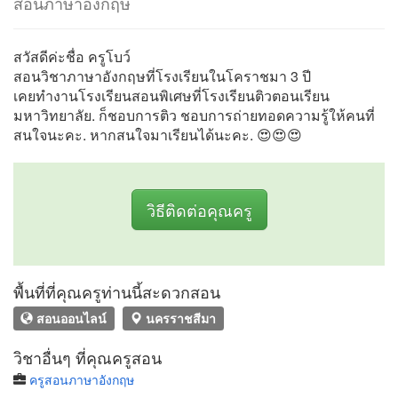
สอนภาษาอังกฤษ
สวัสดีค่ะชื่อ ครูโบว์
สอนวิชาภาษาอังกฤษที่โรงเรียนในโคราชมา 3 ปี
เคยทำงานโรงเรียนสอนพิเศษที่โรงเรียนติวตอนเรียน
มหาวิทยาลัย. ก็ชอบการติว ชอบการถ่ายทอดความรู้ให้คนที่
สนใจนะคะ. หากสนใจมาเรียนได้นะคะ. 😍😍😍
วิธีติดต่อคุณครู
พื้นที่ที่คุณครูท่านนี้สะดวกสอน
สอนออนไลน์
นครราชสีมา
วิชาอื่นๆ ที่คุณครูสอน
ครูสอนภาษาอังกฤษ