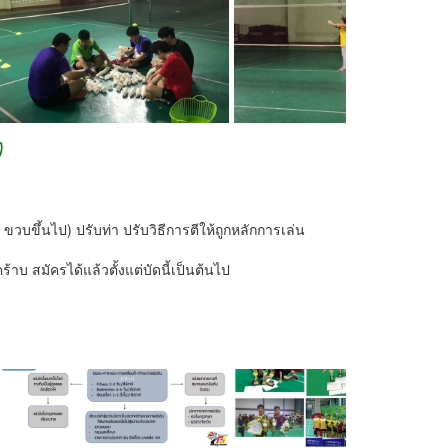
วบขึ้นไป) ปรับท่า ปรับวิธีการตีให้ถูกหลักการเล่น
บ สมัครได้แล้วตั้งแต่บัดนี้เป็นต้นไป