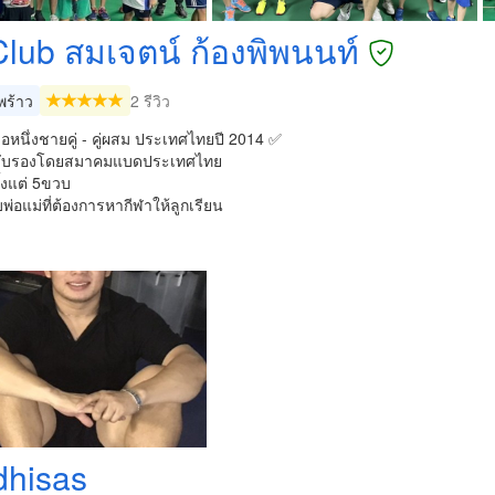
Club สมเจตน์ ก้องพิพนนท์
ร้าว
2 รีวิว
ือหนึ่งชายคู่ - คู่ผสม ประเทศไทยปี 2014 ✅
รับรองโดยสมาคมแบดประเทศไทย
้งแต่ 5ขวบ
พ่อแม่ที่ต้องการหากีฬาให้ลูกเรียน
dhisas