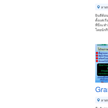
ลาดพ
ยินดีต้อ
ตั้งแต่เร
ที่นี่จ
โดยนักก
Gra
ลาดพ