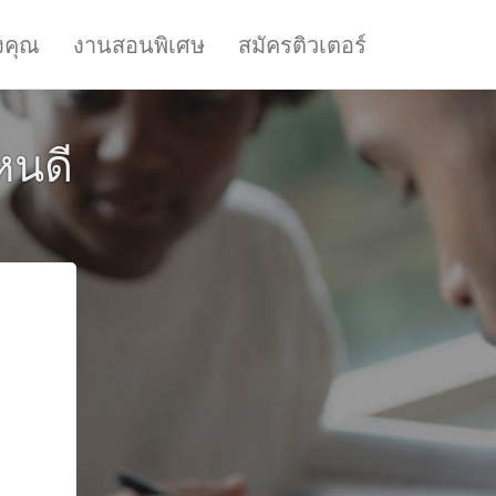
งคุณ
งานสอนพิเศษ
สมัครติวเตอร์
หนดี