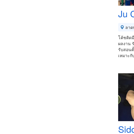
Ju 
ลาดพ
โค้ชติดม
ผลงาน 
รับสอนตั
เหมาะกับ
Sid