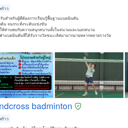
ร้าว
นรับสำหรับผู้ที่ต้องการเรียนรู้พื้นฐานแบดมินตัน
ิ่มต้น จนกระทั่งระดับแข่งขัน
ะทำให้ท่านพบกับความสนุกสนานทั้งในสนามและนอกสนาม
ีฬาแบดมินตันที่ได้รับรางวัลชนะเลิศมามากมายหลากหลายรางวัล
ndcross badminton
ร้าว