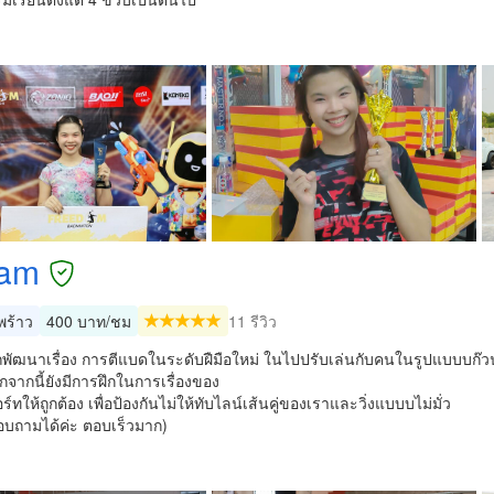
am
ร้าว
400 บาท/ชม
11 รีวิว
พัฒนาเรื่อง การตีแบดในระดับฝืมือใหม่ ในไปปรับเล่นกับคนในรูปแบบบก๊
ากนี้ยังมีการฝึกในการเรื่องของ
ร์ทให้ถูกต้อง เพื่อป้องกันไม่ให้ทับไลน์เส้นคู่ของเราและวิ่งแบบบไม่มั่ว
อบถามได้ค่ะ ตอบเร็วมาก)