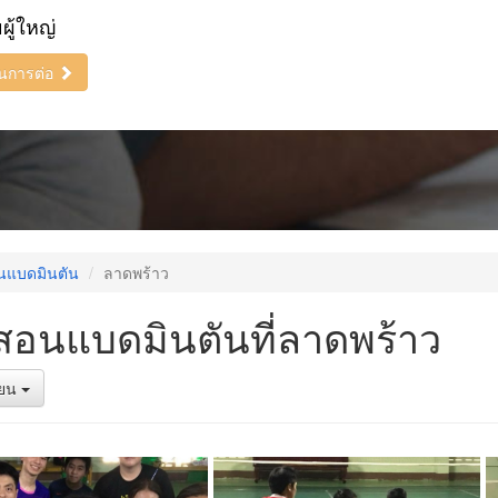
ยผู้ใหญ่
ินการต่อ
นแบดมินตัน
ลาดพร้าว
สอนแบดมินตันที่ลาดพร้าว
รียน