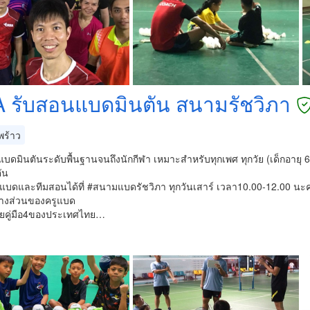
 รับสอนแบดมินตัน สนามรัชวิภา
ร้าว
บดมินตันระดับพื้นฐานจนถึงนักกีฬา เหมาะสำหรับทุกเพศ ทุกวัย (เด็กอายุ 6 ข
ัน
แบดและทีมสอนได้ที่ #สนามแบดรัชวิภา ทุกวันเสาร์ เวลา10.00-12.00 นะคร้า
างส่วนของครูแบด
ยคู่มือ4ของประเทศไทย…