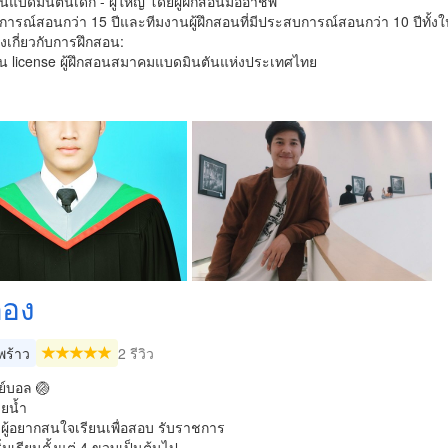
นแบดมินตันเด็ก - ผู้ใหญ่ โดยผู้ฝึกสอนมืออาชีพ
การณ์สอนกว่า 15 ปีและทีมงานผู้ฝึกสอนที่มีประสบการณ์สอนกว่า 10 ปีทั
งเกี่ยวกับการฝึกสอน:
าน license ผู้ฝึกสอนสมาคมแบดมินตันแห่งประเทศไทย
ตอง
ร้าว
2 รีวิว
์บอล 🏐
ยน้ำ
ผู้อยากสนใจเรียนเพื่อสอบ รับราชการ
ิ่มเรียนตั้งแต่ 4 ขวบเป็นต้นไป