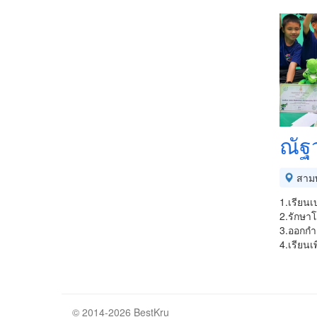
ณัฐว
สาม
1.เรียนเ
2.รักษาโ
3.ออกกำล
4.เรียน
© 2014-2026 BestKru