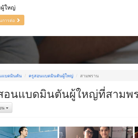
ยผู้ใหญ่
ินการต่อ
นแบดมินตัน
ครูสอนแบดมินตันผู้ใหญ่
สามพราน
สอนแบดมินตันผู้ใหญ่ที่สามพ
รียน