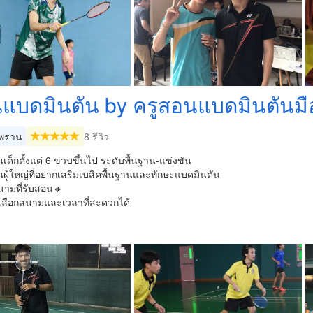
แบดมินตัน by ครูสอนแบดมินตันมื
พราน
8 รีวิว
เด็กตั้งแต่ 6 ขวบขึ้นไป ระดับพื้นฐาน-แข่งขัน
ผู้ใหญ่ที่อยากเสริมเบสิคพื้นฐานและทักษะแบดมินตัน
นามที่รับสอน🔸
ลือกสนามและเวลาที่สะดวกได้