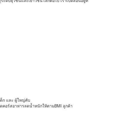
่ระดับยุวชนและเยาวชนโลกต่อไป เราเปิดสอนอยู่ที่
ด็ก และ ผู้ใหญ่คับ
งจัดคอร์สอาหารลดน้ำหนักให้ตามBMI ลูกค้า