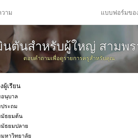
ความ
แบบฟอร์มขอ
ินตันสำหรับผู้ใหญ่ สามพรา
ตอบคำถามเพื่อดูรายการครูสำหรับคุณ
งผู้เรียน
ยอนุบาล
ัยประถม
ยมัธยมต้น
ยมัธยมปลาย
ยมหาวิทยาลัย