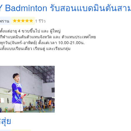
 Badminton รับสอนแบดมินตันสา
พราน
1 รีวิว
ตั้งแต่อายุ 4 ขวบขึ้นไป และ ผู้ใหญ่
ักกีฬาแบดมินตันตัวแทนจังหวัด และ ตัวแทนประเทศไทย
ทุกวัน(จันทร์-อาทิตย์) ตั้งแต่เวลา 10.00-21.00น.
ทั้งแบบเรียนเดี่ยว เรียนคู่ และเรียนกลุ่ม
สุ่ย