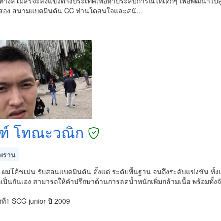
ทางสโมสรจะส่งแข่งต่างประเทศเพื่อหาประสบการณ์ให้เด็กๆ เพื่อพัฒนาไปสู
สอง สนามแบดมินตัน CC ท่านใดสนใจและสนั…
ฑ์ โทณะวณิก
พราน
บ ผมโค้ชเม่น รับสอนแบดมินตัน ตั้งแต่ ระดับพื้นฐาน จนถึงระดับแข่งขัน ทั้งเ
ป็นกันเอง สามารถให้คำปรึกษาด้านการลดน้ำหนักเพิ่มกล้ามเนื้อ พร้อมทั้
ที่1 SCG junior ปี 2009