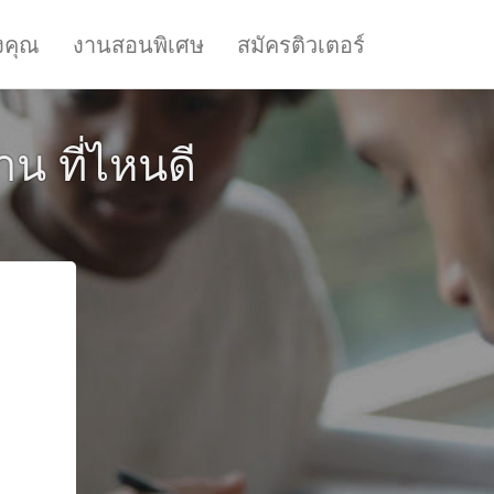
งคุณ
งานสอนพิเศษ
สมัครติวเตอร์
น ที่ไหนดี