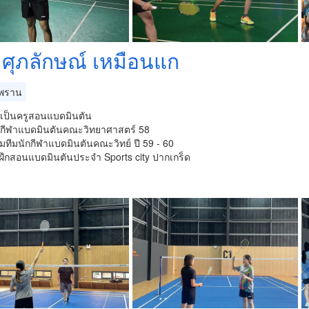
ศุภลักษณ์ เหมือนแก
พราน
ันเป็นครูสอนแบดมินตัน
ักกีฬาแบดมินตันคณะวิทยาศาสตร์ 58
้คุมทีมนักกีฬาแบดมินตันคณะวิทย์ ปี 59 - 60
ยผู้ฝึกสอนแบดมินตันประจำ Sports city ปากเกร็ด