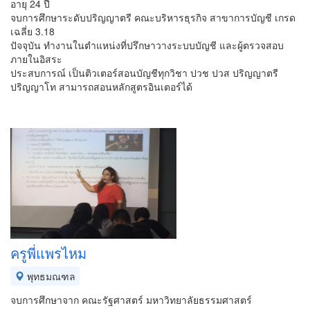
อายุ 24 ปี
จบการศึกษาระดับปริญญาตรี คณะบริหารธุรกิจ สาขาการบัญชี เกรด
เฉลี่ย 3.18
ปัจจุบัน ทำงานในตำแหน่งที่ปรึกษาวางระบบบัญชี และผู้ตรวจสอบ
ภายในอิสระ
ประสบการณ์ เป็นติวเตอร์สอนบัญชีทุกวิชา ปวช ปวส ปริญญาตรี
ปริญญาโท สามารถสอนหลักสูตรอินเตอร์ได้
ครูพี่แพรไหม
พุทธมณฑล
จบการศึกษาจาก คณะรัฐศาสตร์ มหาวิทยาลัยธรรมศาสตร์