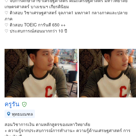
♡ จบการศึกษาสาขาเศรษฐศาสตร์ คณะเศรษฐศาสตร์ มหาวิทยาลัย
เกษตรศาสตร์ บางเขนฯ เกียรตินิยม
♡ ติวสอบ วิชาเศรษฐศาสตร์ จุลภาค1 มหภาค1 กลางภาคและปลาย
ภาค
♡ ติวสอบ TOEIC การันตี 650 ++
♡ ประสบการณ์สอนมากกว่า 10 ปี
ครูรัน
พุทธมณฑล
สอนวิชาการเงิน ตามหลักสูตรของมหาวิทยาลัย
+ ความรู้จากประสบการณ์การทำงาน+ ความรู้ด้านเศรษฐศาสตร์ การ