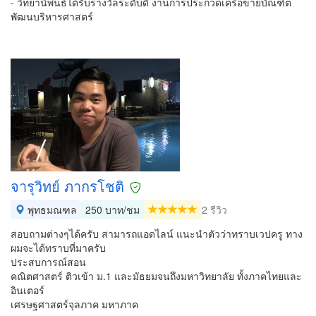
- วิทยานิพนธ์ได้รับรางวัลระดับดี งานการประกวดเครือข่ายบัณฑิต
พัฒนบริหารศาสตร์
จารุวิทย์ ภากรโชติ
พุทธมณฑล
250 บาท/ชม
2 รีวิว
สอบถามต่างๆได้ครับ สามารถแอดไลน์ แนะนำตัวว่าทราบเวปครู ทาง
ผมจะได้ทราบที่มาครับ
ประสบการณ์สอน
คณิตศาสตร์ ติวเข้า ม.1 และมัธยมจนถึงมหาวิทยาลัย ทั้งภาคไทยและ
อินเตอร์
เศรษฐศาสตร์จุลภาค มหาภาค