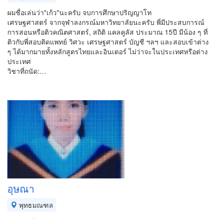
ผมชื่อเล่นว่า"เก้ว"นะครับ จบการศึกษาปริญญาโท
เศรษฐศาสตร์ จากจุฬาลงกรณ์มหาวิทยาลัยนะครับ พี่มีประสบการณ์
การสอนหรือติวคณิตศาสตร์, สถิติ แคลคูลัส ประมาณ 15ปี มีน้อง ๆ ที่
ติวกับพี่สอบติดแพทย์ วิศวะ เศรษฐศาสตร์ บัญชี ฯลฯ และสอบเข้าต่าง
ๆ ได้มากมายทั้งหลักสูตรไทยและอินเตอร์ ไม่ว่าจะในประเทศหรือต่าง
ประเทศ
วิชาที่ถนัด:…
อุษณา
พุทธมณฑล