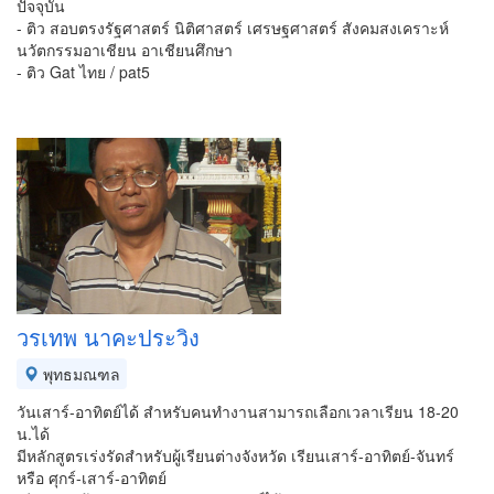
ปัจจุบัน
- ติว สอบตรงรัฐศาสตร์ นิติศาสตร์ เศรษฐศาสตร์ สังคมสงเคราะห์
นวัตกรรมอาเชียน อาเชียนศึกษา
- ติว Gat ไทย / pat5
วรเทพ นาคะประวิง
พุทธมณฑล
วันเสาร์-อาทิตย์ได้ สำหรับคนทำงานสามารถเลือกเวลาเรียน 18-20
น.ได้
มีหลักสูตรเร่งรัดสำหรับผู้เรียนต่างจังหวัด เรียนเสาร์-อาทิตย์-จันทร์
หรือ ศุกร์-เสาร์-อาทิตย์