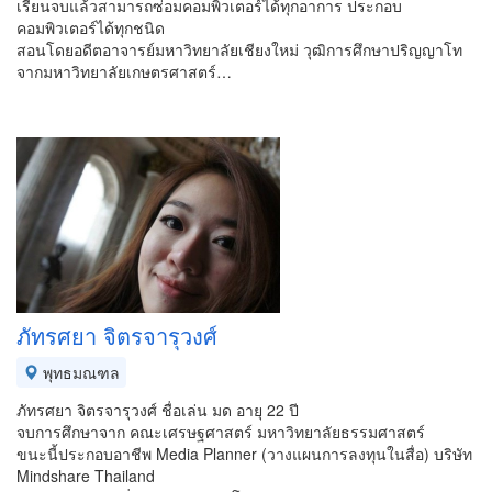
เรียนจบแล้วสามารถซ่อมคอมพิวเตอร์ได้ทุกอาการ ประกอบ
คอมพิวเตอร์ได้ทุกชนิด
สอนโดยอดีตอาจารย์มหาวิทยาลัยเชียงใหม่ วุฒิการศึกษาปริญญาโท
จากมหาวิทยาลัยเกษตรศาสตร์…
ภัทรศยา จิตรจารุวงศ์
พุทธมณฑล
ภัทรศยา จิตรจารุวงศ์ ชื่อเล่น มด อายุ 22 ปี
จบการศึกษาจาก คณะเศรษฐศาสตร์ มหาวิทยาลัยธรรมศาสตร์
ขนะนี้ประกอบอาชีพ Media Planner (วางแผนการลงทุนในสื่อ) บริษัท
Mindshare Thailand