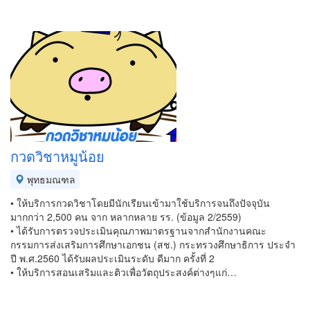
กวดวิชาหมูน้อย
พุทธมณฑล
• ให้บริการกวดวิชาโดยมีนักเรียนเข้ามาใช้บริการจนถึงปัจจุบัน
มากกว่า 2,500 คน จาก หลากหลาย รร. (ข้อมูล 2/2559)
• ได้รับการตรวจประเมินคุณภาพมาตรฐานจากสำนักงานคณะ
กรรมการส่งเสริมการศึกษาเอกชน (สช.) กระทรวงศึกษาธิการ ประจำ
ปี พ.ศ.2560 ได้รับผลประเมินระดับ ดีมาก ครั้งที่ 2
• ให้บริการสอนเสริมและติวเพื่อวัตถุประสงค์ต่างๆแก่…