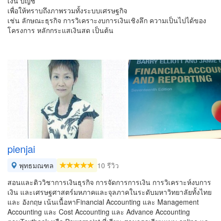
เงิน บัญชี
เพื่อให้ทราบถึงภาพรวมทั้งระบบเศรษฐกิจ
เช่น ลักษณะธุรกิจ การวิเคราะงบการเงินเชิงลึก ความเป็นไปได้ของ
โครงการ หลักกระแสเงินสด เป็นต้น
pienjai
พุทธมณฑล
10 รีวิว
สอนและติววิชาการเงินธุรกิจ การจัดการการเงิน การวิเคราะห์งบการ
เงิน และเศรษฐศาสตร์มหภาคและจุลภาคในระดับมหาวิทยาลัยทั้งไทย
และ อังกฤษ เน้นเนื้อหาFinancial Accounting และ Management
Accounting และ Cost Accounting และ Advance Accounting