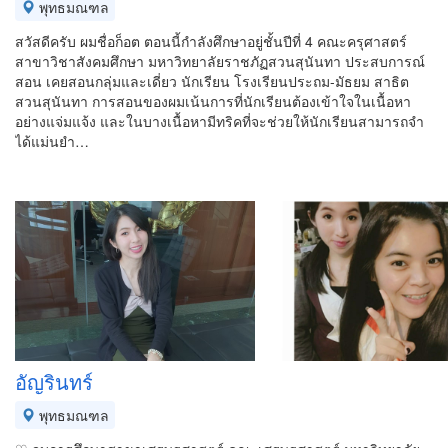
พุทธมณฑล
สวัสดีครับ ผมชื่อก็อต ตอนนี้กำลังศึกษาอยู่ชั้นปีที่ 4 คณะครุศาสตร์
สาขาวิชาสังคมศึกษา มหาวิทยาลัยราชภัฏสวนสุนันทา ประสบการณ์
สอน เคยสอนกลุ่มและเดี่ยว นักเรียน โรงเรียนประถม-มัธยม สาธิต
สวนสุนันทา การสอนของผมเน้นการที่นักเรียนต้องเข้าใจในเนื้อหา
อย่างแจ่มแจ้ง และในบางเนื้อหามีทริคที่จะช่วยให้นักเรียนสามารถจำ
ได้แม่นยำ…
อัญรินทร์
พุทธมณฑล