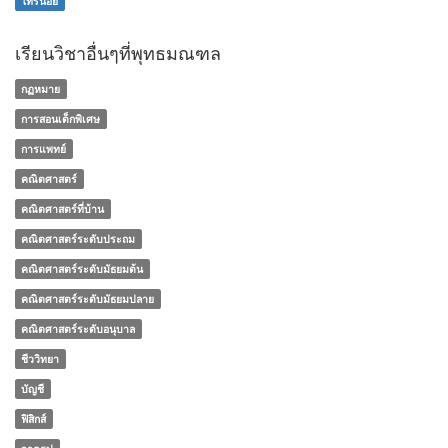
ไทรน้อย
เรียนวิชาอื่นๆที่พุทธมณฑล
กฏหมาย
การสอนเด็กพิเศษ
การแพทย์
คณิตศาสตร์
คณิตศาสตร์ที่บ้าน
คณิตศาสตร์ระดับประถม
คณิตศาสตร์ระดับมัธยมต้น
คณิตศาสตร์ระดับมัธยมปลาย
คณิตศาสตร์ระดับอนุบาล
ชีววิทยา
บัญชี
ฟิสิกส์