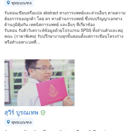
พุทธมณฑล
รับสอนเขียนหรือแปล abstract ทางการแพทย์และส่วนอื่นๆ ตามความ
ต้องการของลูกค้า โดย ดร ทางด้านการแพทย์ ซึ่งจบปริญญาเอกทาง
ด้านภูมิคุ้มกัน เทคนิคการแพทย์ และอื่นๆ ที่เกี่ยวข้อง
รับสอน รับติววิเคราะห์ข้อมูลด้วยโปรแกรม SPSS ทั้งส่วนตัวและหมุ่
คณะ (ราคาพิเศษ) รับปรึกษางานทุกขั้นตอนตั้งแต่การเขียนโครงร่าง
หรือทำเฉพาะบทที่…
สุวีร์ บูรณเทพ
พุทธมณฑล