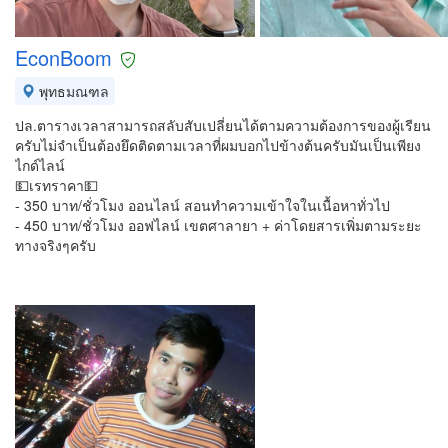
EconBoom
พุทธมณฑล
ปล.ตารางเวลาสามารถสลับสับเปลี่ยนได้ตามความต้องการของผู้เรียน
ครับไม่จำเป็นต้องยึดติดตามเวลาที่ผมบอกไปข้างต้นครับมันเป็นเพียง
ไกด์ไลน์
💵เรทราคา💵
- 350 บาท/ชั่วโมง ออนไลน์ สอนทำความเข้าใจในเนื้อหาทั่วไป
- 450 บาท/ชั่วโมง ออฟไลน์ เขตศาลายา + ค่าโดยสารเพิ่มตามระยะ
ทางจริงๆครับ