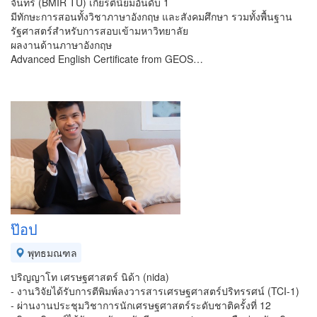
จันทร์ (BMIR TU) เกียรตินิยมอันดับ 1
มีทักษะการสอนทั้งวิชาภาษาอังกฤษ และสังคมศึกษา รวมทั้งพื้นฐาน
รัฐศาสตร์สำหรับการสอบเข้ามหาวิทยาลัย
ผลงานด้านภาษาอังกฤษ
Advanced English Certificate from GEOS…
ป๊อป
พุทธมณฑล
ปริญญาโท เศรษฐศาสตร์ นิด้า (nida)
- งานวิจัยได้รับการตีพิมพ์ลงวารสารเศรษฐศาสตร์ปริทรรศน์ (TCI-1)
- ผ่านงานประชุมวิชาการนักเศรษฐศาสตร์ระดับชาติครั้งที่ 12