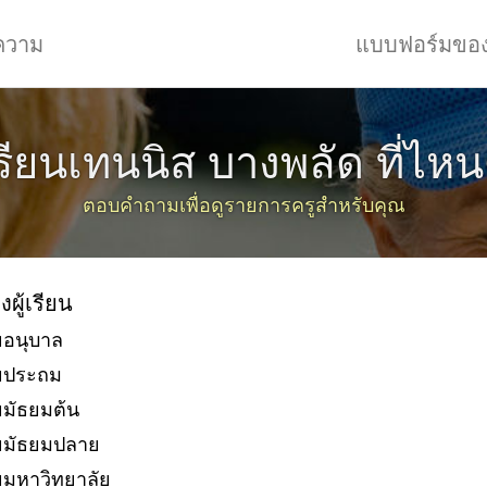
ความ
แบบฟอร์มขอ
รียนเทนนิส บางพลัด ที่ไหน
ตอบคำถามเพื่อดูรายการครูสำหรับคุณ
งผู้เรียน
ยอนุบาล
ัยประถม
ยมัธยมต้น
ยมัธยมปลาย
ยมหาวิทยาลัย