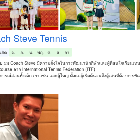
ch Steve Tennis
ลัด
จ.
อ.
พ.
พฤ.
ศ.
ส.
อา.
ับ ผม Coach Steve มีความตั้งใจในการพัฒนานักกีฬาและผู้ที่สนใจเรียนเท
ourse จาก International Tennis Federation (ITF)
ารณ์สอนทั้งเด็ก เยาวชน และผู้ใหญ่ ตั้งแต่ผู้เริ่มต้นจนถึงผู้เล่นที่ต้องกา