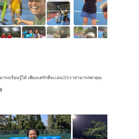
มารถเรียนรู้ได้ เพียงแค่รักที่จะเล่น✌🏼เราสามารถพาคุณ
ธิ