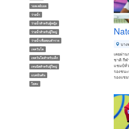
วอลเลย์บอล
ว่ายน้ำ
ว่ายน้ำสำหรับผู้หญิง
Nat
ว่ายน้ำสำหรับผู้ใหญ่
ว่ายน้ำเพื่อสอบตำรวจ
บางพ
เทควันโด
เคยผ่าน
เทควันโดสำหรับเด็ก
ชาติ กี
แชมป์ทั
เทนนิสสำหรับผู้ใหญ่
รองชนะเ
แบดมินตัน
รองแชม
โยคะ