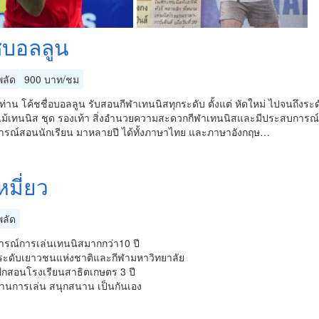
ชบอลลูน
ลัด
900 บาท/ชม
กท่าน โค้ชชื่อบอลลูน รับสอนกีฬาเทนนิสทุกระดับ ตั้งแต่ หัดใหม่ ไปจนถึง
 ไม้เทนนิส ชุด รองเท้า สิ่งอำนวยความสะดวกกีฬาเทนนิสและมีประสบการณ์
รณ์สอนนักเรียน มาหลายปี ได้ทั้งภาษาไทย และภาษาอังกฤษ…
หมี่ยว
ลัด
รณ์การเล่นเทนนิสมากกว่า10 ปี
าระดับเยาวชนแห่งชาติและกีฬามหาวิทยาลัย
ผู้ฝึกสอนโรงเรียนสาธิตเกษตร 3 ปี
ฐานการเล่น สนุกสนาน เป็นกันเอง