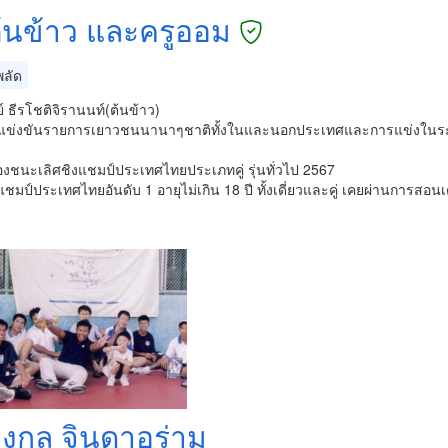
ต้นข้าว และครูออม
ลัด
์ ธีรโชติจิรานนท์(ต้นข้าว)
แข่งขันรายการเยาวชนนานาๆชาติทั้งในและนอกประเทศและการแข่งในระดับ
องชนะเลิศชิงแชมป์ประเทศไทยประเภทคู่ รุ่นทั่วไป 2567
ชมป์ประเทศไทยอันดับ 1 อายุไม่เกิน 18 ปี ทั้งเดี่ยวและคู่ เคยผ่านการสอน
งกูล จินดาอร่าม