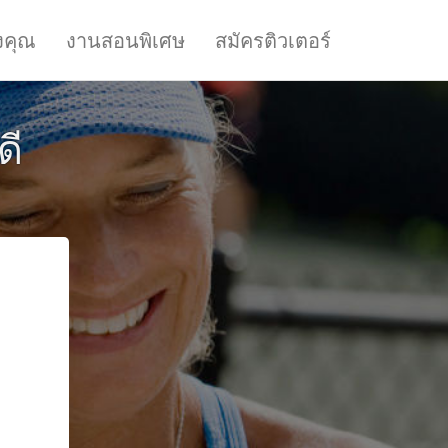
งคุณ
งานสอนพิเศษ
สมัครติวเตอร์
ดี