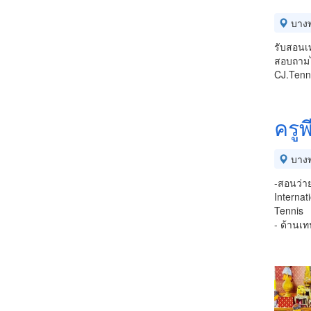
บางพ
รับสอนเท
สอบถามไ
CJ.Tenn
ครู
บางพ
-สอนว่าย
Internat
Tennis
- ด้านเ