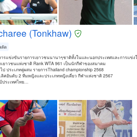
charee (Tonkhaw)
ลัด
การแข่งขันรายการเยาวชนนานาๆชาติทั้งในและนอกประเทศและการแข่งในระด
ฬาเยาวชนแห่งชาติ Rank WTA 961 เป็นนักกีฬาของสมาคม
่วไป ประเภทคู่ผสม รายการThailand championship 2568
ลิศอันดับ 2 ทีมหญิงและประเภทหญิงเดี่ยว กีฬาแห่งชาติ 2567
ป์ประเทศไทย…