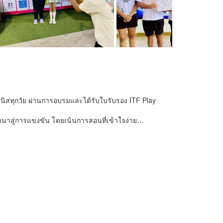
นนิสทุกวัย ผ่านการอบรมและได้รับใบรับรอง ITF Play
รพัฒนาสู่การแข่งขัน โดยเน้นการสอนที่เข้าใจง่าย…