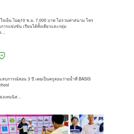
ใจเย็น ไม่ดุ10 ช.ม. 7,000 บาท ไม่รวมค่าสนาม โทร
แข่งขัน เรียนได้ทั้งเดียวและกลุ่ม
ใจ…
ประสบการณ์สอน 3 ปี เคยเป็นครูสอนว่ายน้ำที่ BASIS
chool
แข่งเทนนิส…