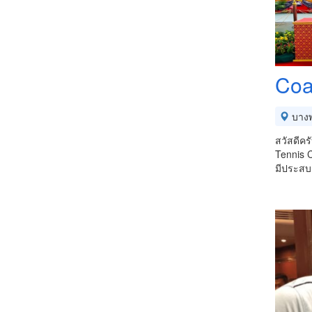
Coa
บางพ
สวัสดีคร
Tennis C
มีประสบก