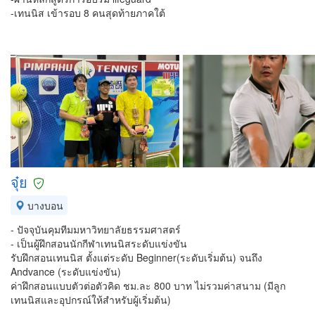
-เทนนิส เข้ารอบ 8 คนสุดท้ายภาคใต้
จุ๋ย
บางบอน
- ปัจจุบันคุมทีมมหาวิทยาลัยธรรมศาสตร์
- เป็นผู้ฝึกสอนนักกีฬาเทนนิสระดับแข่งขัน
รับฝึกสอนเทนนิส ตั้งแต่ระดับ Beginner(ระดับเริ่มต้น) จนถึง
Andvance (ระดับแข่งขัน)
ค่าฝึกสอนแบบตัวต่อตัวคิด ชม.ละ 800 บาท ไม่รวมค่าสนาม (มีลูก
เทนนิสและอุปกรณ์ให้สำหรับผู้เริ่มต้น)