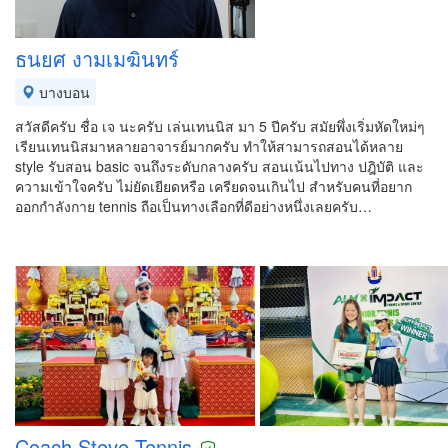
ธนยศ งามเมฆินทร์
บางบอน
สวัสดีครับ ชื่อ เจ นะครับ เล่นเทนนิส มา 5 ปีครับ สมัยพึ่งเริ่มหัดใหม่ๆ
เรียนเทนนิสมาหลายอาจารย์มากครับ ทำให้สามารถสอนได้หลาย
style รับสอน basic จนถึงระดับกลางครับ สอนเน้นไปทาง ปฎิบัติ และ
ความเข้าใจครับ ไม่ยัดเยียดหรือ เครียดจนเกินไป สำหรับคนที่อยาก
ออกกำลังกาย tennis ถือเป็นทางเลือกที่ดีอย่างหนึ่งเลยครับ…
Coach Steve Tennis