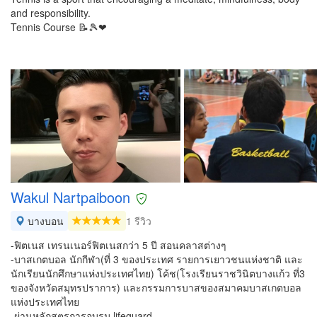
and responsibility.
Tennis Course 📝🎾❤
Wakul Nartpaiboon
บางบอน
1 รีวิว
-ฟิตเนส เทรนเนอร์ฟิตเนสกว่า 5 ปี สอนคลาสต่างๆ
-บาสเกตบอล นักกีฬา(ที่ 3 ของประเทศ รายการเยาวชนแห่งชาติ และ
นักเรียนนักศึกษาแห่งประเทศไทย) โค้ช(โรงเรียนราชวินิตบางแก้ว ที่3
ของจังหวัดสมุทรปราการ) และกรรมการบาสของสมาคมบาสเกตบอล
แห่งประเทศไทย
-ผ่านหลักสูตรการอบรม lifeguard