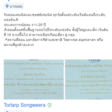
บางบอน
รับสอนเทนนิสและซอฟท์เทนนิส ทุกวัยตั้งแต่ระดับเริ่มต้นจนถึงระดับ
แข่งขัน🎾
ประสบการณ์สอน ราว 20 ปี
🎾สอนตั้งแต่ขั้นพื้นฐานจนไปถึงระดับแข่งขัน ทั้งผู้ใหญ่และเด็ก เริ่มต้น
ที่ 10 ขวบขึ้นไป สามารถเลือกเรียนเดี่ยว คู่ กลุ่ม
📍สถานที่สอน มหาลัยการกีฬาแห่งชาติ วิทยาเขต สมุทรสาคร หรือ
สถานที่ลูกค้าสะดวก
Torlarp Songweera