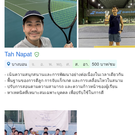
Tah Napat
บางบอน
จ.
อ.
พ.
พฤ.
ศ.
ส.
อา.
500 บาท/ชม
- เน้นความสนุกสนานและการพัฒนาอย่างต่อเนื่องในเวลาเดียวกัน
- พื้นฐานของการตีลูก การจับแร็กเกต และการเคลื่อนไหวในสนาม
- ปรับการสอนตามความสามารถ และความก้าวหน้าของผู้เรียน
- หาเทคนิคที่เหมาะสมเฉพาะบุคคล เพื่อปรับใช้ในการตี