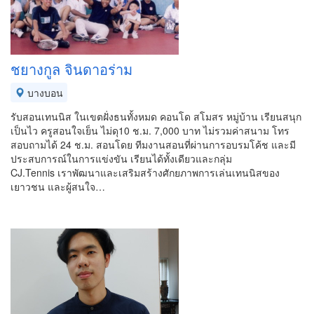
ชยางกูล จินดาอร่าม
บางบอน
รับสอนเทนนิส ในเขตฝั่งธนทั้งหมด คอนโด สโมสร หมู่บ้าน เรียนสนุก
เป็นไว ครูสอนใจเย็น ไม่ดุ10 ช.ม. 7,000 บาท ไม่รวมค่าสนาม โทร
สอบถามได้ 24 ช.ม. สอนโดย ทีมงานสอนที่ผ่านการอบรมโค้ช และมี
ประสบการณ์ในการแข่งขัน เรียนได้ทั้งเดียวและกลุ่ม
CJ.Tennis เราพัฒนาและเสริมสร้างศักยภาพการเล่นเทนนิสของ
เยาวชน และผู้สนใจ…