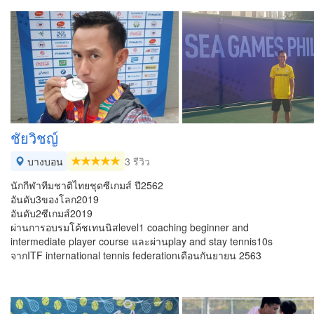
ชัยวิชญ์
บางบอน
3 รีวิว
นักกีฬาทีมชาติไทยชุดซีเกมส์ ปี2562
อันดับ3ของโลก2019
อันดับ2ซีเกมส์2019
ผ่านการอบรมโค้ชเทนนิสlevel1 coaching beginner and
intermediate player course และผ่านplay and stay tennis10s
จากITF international tennis federationเดือนกันยายน 2563