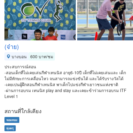
(จ๋าย)
บางบอน
600 บาท/ชม
ประสบการณ์สอน
-สอนเด็กที่ไม่เคยเล่นกีฬาเทนนิส อายุ6-10ปี เด็กที่ไม่เคยเล่นและ เด็ก
ไม่มีทักษะการเคลื่อนไหว จนสามารถแข่งขันได้ และได้รับรางวัลได้
-เคยเปนผู้ฝึกสอนกีฬาเทนนิส พาเด็กไปแข่งกีฬาเยาวชนแห่งชาติ
-ผ่านการอบรม เทนนิส play and stay และเคยะข้าร่วมการอบรม ITF
Level 1
สถานที่ใกล้เคียง
จอมทอง
ทุ่งครุ