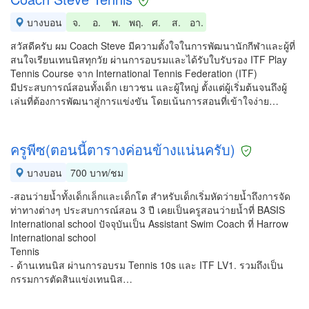
บางบอน
จ.
อ.
พ.
พฤ.
ศ.
ส.
อา.
สวัสดีครับ ผม Coach Steve มีความตั้งใจในการพัฒนานักกีฬาและผู้ที่
สนใจเรียนเทนนิสทุกวัย ผ่านการอบรมและได้รับใบรับรอง ITF Play
Tennis Course จาก International Tennis Federation (ITF)
มีประสบการณ์สอนทั้งเด็ก เยาวชน และผู้ใหญ่ ตั้งแต่ผู้เริ่มต้นจนถึงผู้
เล่นที่ต้องการพัฒนาสู่การแข่งขัน โดยเน้นการสอนที่เข้าใจง่าย…
ครูพีซ(ตอนนี้ตารางค่อนข้างแน่นครับ)
บางบอน
700 บาท/ชม
-สอนว่ายน้ำทั้งเด็กเล็กและเด็กโต สำหรับเด็กเริ่มหัดว่ายน้ำถึงการจัด
ท่าทางต่างๆ ประสบการณ์สอน 3 ปี เคยเป็นครูสอนว่ายน้ำที่ BASIS
International​ school ปัจจุบันเป็น Assistant Swim Coach ที่ Harrow
International school
Tennis
- ด้านเทนนิส ผ่านการอบรม Tennis 10s และ ITF LV1. รวมถึงเป็น
กรรมการตัดสินแข่งเทนนิส…