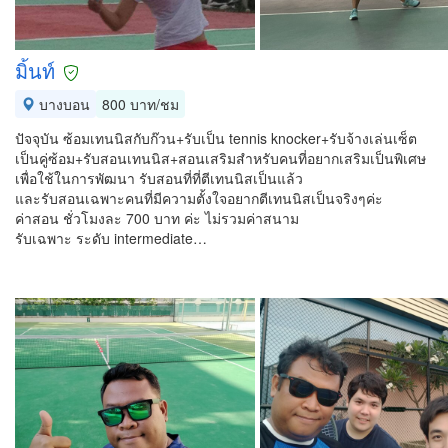
มิ้นท์
บางบอน
800 บาท/ชม
ปัจจุบัน ซ้อมเทนนิสกับก๊วน+รับเป็น tennis knocker+รับจ้างเล่นเซ็ต
เป็นคู่ซ้อม+รับสอนเทนนิส+สอนเสริมสำหรับคนที่อยากเสริมเป็นพิเศษ
เพื่อใช้ในการพัฒนา รับสอนที่ที่ตีเทนนิสเป็นแล้ว
และรับสอนเฉพาะคนที่มีความตั้งใจอยากตีเทนนิสเป็นจริงๆค่ะ
ค่าสอน ชั่วโมงละ 700 บาท ค่ะ ไม่รวมค่าสนาม
รับเฉพาะ ระดับ intermediate…