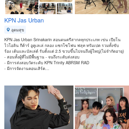
KPN Jas Urban
อุดมสุข
KPN Jas Urban Srinakarin สอนดนตรีสากลทุกประเภท เข่น เปียโน
ไวโอลิน กีต้าร์ อูคูเลเล่ กลอง แซกโซโฟน ฟลุท ทรัมเปต รวมทั้งขับ
ร้อง เต้นและบัลเล่ต์ รับตั้งแต่ 2.5 ขวบขึ้นไปจนถึงผู้ใหญ่(ไม่จำกัดอายุ)
- สอนทั้งผู้ที่ไม่มีพื้นฐาน - จนถึงระดับส่งสอบ
- มีการส่งสอบวัดระดับ KPN Trinity ABRSM RAD
- มีการจัดงานคอนเสิร์ต…