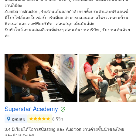
งานก็มีค่ะ
Zumba instructor , รับสอนเต้นออกกำลังกายทั้งประจำและฟรีแลนซ์
มีโปรไฟล์และใบเซอร์การันตีค่ะ สามารถสอนคลาสไพรเวทตามบ้าน
ฟิตเนส และ ออฟฟิตบริษัท , สอนสนุก เต้นมันส์ค่ะ
รับทำโชว์ งานแสดงอิเวนท์ต่างๆ สอนเต้นงานบริษัท , รับงานเต้นด้วย
ค่ะ…
Superstar Academy
อุดมสุข
8 รีวิว
3.4 ผู้เรียนได้โอกาสCasting และ Audition งานค่ายชั้นนำของไทย
และต่างประเทศ