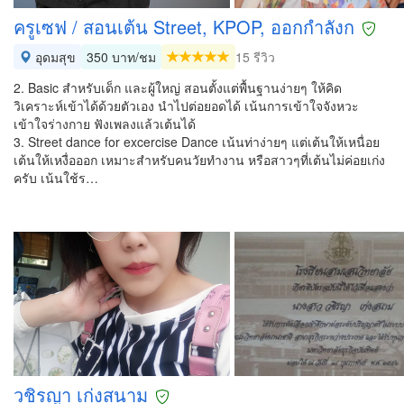
ครูเซฟ / สอนเต้น Street, KPOP, ออกกำลังก
อุดมสุข
350 บาท/ชม
15 รีวิว
2. Basic สำหรับเด็ก และผู้ใหญ่ สอนตั้งแต่พื้นฐานง่ายๆ ให้คิด
วิเคราะห์เข้าได้ด้วยตัวเอง นำไปต่อยอดได้ เน้นการเข้าใจจังหวะ
เข้าใจร่างกาย ฟังเพลงแล้วเต้นได้
3. Street dance for excercise Dance เน้นท่าง่ายๆ แต่เต้นให้เหนื่อย
เต้นให้เหงื่อออก เหมาะสำหรับคนวัยทำงาน หรือสาวๆที่เต้นไม่ค่อยเก่ง
ครับ เน้นใช้ร…
วชิรญา เก่งสนาม