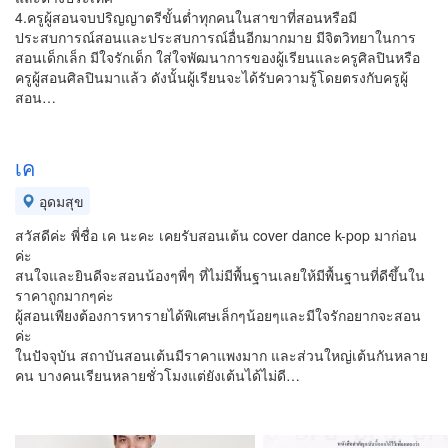
4.ครูผู้สอนจบปริญญาตรีขั้นต่ำทุกคนในสาขาที่สอนหรือมี
ประสบการณ์สอนและประสบการณ์อื่นอีกมากมาย มีจิตวิทยาในการ
สอนเด็กเล็ก มีใจรักเด็ก ใส่ใจพัฒนาการของผู้เรียนและครูศิลปินหรือ
ครูผู้สอนศิลปินมาแล้ว ดังนั้นผู้เรียนจะได้รับความรู้โดยตรงกับครูผู้
สอน…
เค
อุดมสุข
สวัสดีค่ะ พี่ชื่อ เค นะคะ เคยรับสอนเต้น cover dance k-pop มาก่อน
ค่ะ
สนใจและยินดีจะสอนน้องๆพี่ๆ ที่ไม่มีพื้นฐานเลยให้มีพื้นฐานที่ดีขึ้นใน
ราคาถูกมากๆค่ะ
ผู้สอนเพียงต้องการหารายได้พิเศษเล็กๆน้อยๆและมีใจรักอยากจะสอน
ค่ะ
ในปัจจุบัน สถาบันสอนเต้นมีราคาแพงมาก และส่วนใหญ่เต้นกันหลาย
คน บางคนเรียนหลายชั่วโมงแต่ยังเต้นได้ไม่ดี…