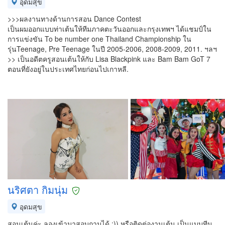
อุดมสุข
>>>ผลงานทางด้านการสอน Dance Contest
เป็นผมออกแบบท่าเต้นให้ทีมภาคตะวันออกและกรุงเทพฯ ได้แชมป์ใน
การแข่งขัน To be number one Thailand Championship ใน
รุ่นTeenage, Pre Teenage ในปี 2005-2006, 2008-2009, 2011. ฯลฯ
>> เป็นอดีตครูสอนเต้นให้กับ Lisa Blackpink และ Bam Bam GoT 7
ตอนที่ยังอยู่ในประเทศไทยก่อนไปเกาหลี.
นริศตา กิมนุ่ม
อุดมสุข
สอนเต้นค่ะ ลองเข้ามาสอบถามได้ :)) หรือติดต่องานเต้น เป็นแบบทีม