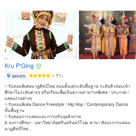
Kru P'Ging
อุดมสุข
1 รีวิว
✨รับสอนพิเศษนาฎศิลป์ไทย สอนตั้งแต่ระดับพื้นฐาน ระดับติวสอบเข้า
ศึกษาในระดับต่างๆ หรือเรียนเพื่อเป็นความสามารถพิเศษ / ประกวด /
แสดงงานต่างๆ
✨รับสอนพิเศษ Dance Freestyle / Hip Hop / Contemporary Dance
ขั้นพื้นฐาน
✨รับสอนการแสดงและการปรับบุคลิกภาพ
∆ จบการศึกษา : มหาวิทยาลัยศรีนครินทวิโรฒ สาขา ศิลปะการแสดง-
นาฏศิลป์ไทย…