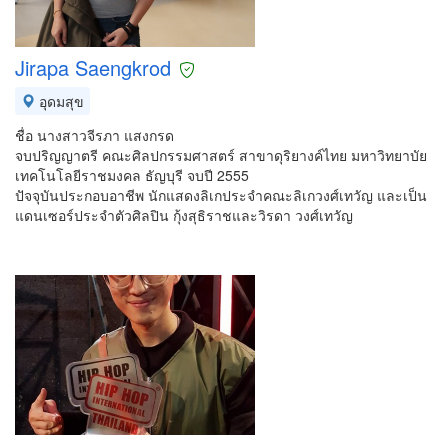
Jirapa Saengkrod
อุดมสุข
ชื่อ นางสาวจีรภา แสงกรด
จบปริญญาตรี คณะศิลปกรรมศาสตร์ สาขาดุริยางค์ไทย มหาวิทยาบัย
เทคโนโลยีราชมงคล ธัญบุรี จบปี 2555
ปัจจุบันประกอบอาชีพ นักแสดงลิเกประจำคณะลิเกวงศ์เทวัญ และเป็น
แดนเซอร์ประจำตัวศิลปิน กุ้งสุธิราชและวิรดา วงศ์เทวัญ