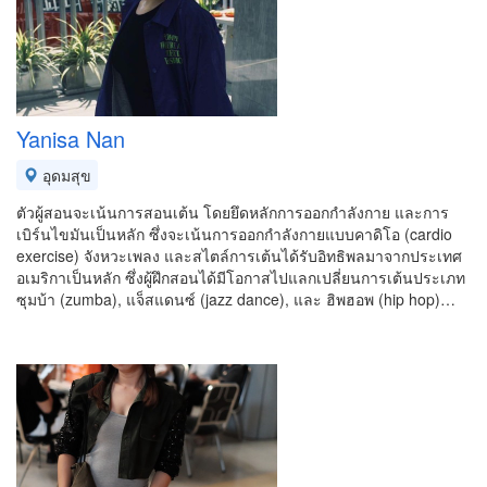
Yanisa Nan
อุดมสุข
ตัวผู้สอนจะเน้นการสอนเต้น โดยยึดหลักการออกกำลังกาย และการ
เบิร์นไขมันเป็นหลัก ซึ่งจะเน้นการออกกำลังกายแบบคาดิโอ (cardio
exercise) จังหวะเพลง และสไตล์การเต้นได้รับอิทธิพลมาจากประเทศ
อเมริกาเป็นหลัก ซึ่งผู้ฝึกสอนได้มีโอกาสไปแลกเปลี่ยนการเต้นประเภท
ซุมบ้า (zumba), แจ็สแดนซ์ (jazz dance), และ ฮิพฮอพ (hip hop)…