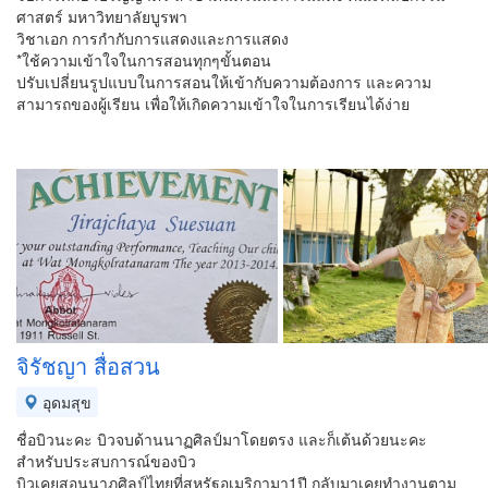
ศาสตร์ มหาวิทยาลัยบูรพา
วิชาเอก การกำกับการแสดงและการแสดง
*ใช้ความเข้าใจในการสอนทุกๆขั้นตอน
ปรับเปลี่ยนรูปแบบในการสอนให้เข้ากับความต้องการ และความ
สามารถของผู้เรียน เพื่อให้เกิดความเข้าใจในการเรียนได้ง่าย
จิรัชญา สื่อสวน
อุดมสุข
ชื่อบิวนะคะ บิวจบด้านนาฏศิลป์มาโดยตรง และก็เต้นด้วยนะคะ
สำหรับประสบการณ์ของบิว
บิวเคยสอนนาฏศิลป์ไทยที่สหรัฐอเมริกามา1ปี กลับมาเคยทำงานตาม