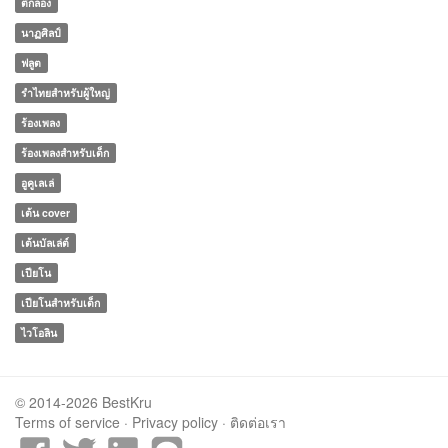
ตีกลอง
นาฏศิลป์
ฟลูต
รำไทยสำหรับผู้ใหญ่
ร้องเพลง
ร้องเพลงสำหรับเด็ก
อูคูเลเล่
เต้น cover
เต้นบัลเล่ต์
เปียโน
เปียโนสำหรับเด็ก
ไวโอลิน
© 2014-2026 BestKru
Terms of service
·
Privacy policy
·
ติดต่อเรา