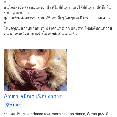
ค่ะ
สนใจและยินดีจะสอนน้องๆพี่ๆ ที่ไม่มีพื้นฐานเลยให้มีพื้นฐานที่ดีขึ้นใน
ราคาถูกมากๆค่ะ
ผู้สอนเพียงต้องการหารายได้พิเศษเล็กๆน้อยๆและมีใจรักอยากจะสอน
ค่ะ
ในปัจจุบัน สถาบันสอนเต้นมีราคาแพงมาก และส่วนใหญ่เต้นกันหลาย
คน บางคนเรียนหลายชั่วโมงแต่ยังเต้นได้ไม่ดี…
Amina อมีณา เฟือยงาราช
วัฒนา
รับสอนเต้น cover dance และ basic hip hop dance, Street jazz มี