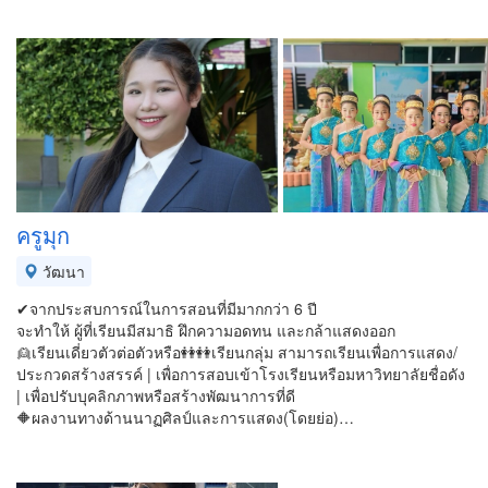
ครูมุก
วัฒนา
✔จากประสบการณ์ในการสอนที่มีมากกว่า 6 ปี
จะทำให้ ผู้ที่เรียนมีสมาธิ ฝึกความอดทน และกล้าแสดงออก
👱เรียนเดี่ยวตัวต่อตัวหรือ👭👭เรียนกลุ่ม สามารถเรียนเพื่อการแสดง/
ประกวดสร้างสรรค์ | เพื่อการสอบเข้าโรงเรียนหรือมหาวิทยาลัยชื่อดัง
| เพื่อปรับบุคลิกภาพหรือสร้างพัฒนาการที่ดี
🔶ผลงานทางด้านนาฏศิลป์และการแสดง(โดยย่อ)…