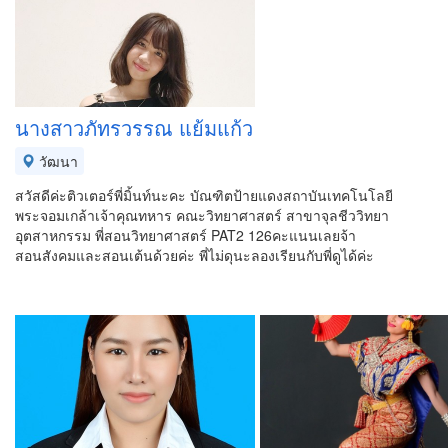
นางสาวภัทรวรรณ แย้มแก้ว
วัฒนา
สวัสดีค่ะติวเตอร์พี่มิ้นท์นะคะ บัณฑิตป้ายแดงสถาบันเทคโนโลยี
พระจอมเกล้าเจ้าคุณทหาร คณะวิทยาศาสตร์ สาขาจุลชีววิทยา
อุตสาหกรรม พี่สอนวิทยาศาสตร์ PAT2 126คะแนนเลยจ้า
สอนสังคมและสอนเต้นด้วยค่ะ พี่ไม่ดุนะลองเรียนกับพี่ดูได้ค่ะ