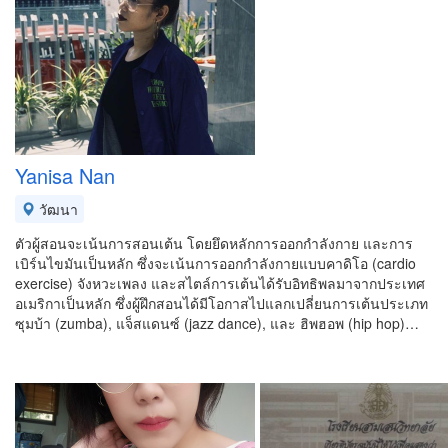
Yanisa Nan
วัฒนา
ตัวผู้สอนจะเน้นการสอนเต้น โดยยึดหลักการออกกำลังกาย และการ
เบิร์นไขมันเป็นหลัก ซึ่งจะเน้นการออกกำลังกายแบบคาดิโอ (cardio
exercise) จังหวะเพลง และสไตล์การเต้นได้รับอิทธิพลมาจากประเทศ
อเมริกาเป็นหลัก ซึ่งผู้ฝึกสอนได้มีโอกาสไปแลกเปลี่ยนการเต้นประเภท
ซุมบ้า (zumba), แจ็สแดนซ์ (jazz dance), และ ฮิพฮอพ (hip hop)…