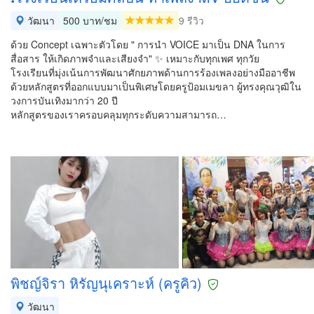
วัฒนา
500 บาท/ชม
9 รีวิว
ด้วย Concept เฉพาะตัวโดย " การนำ VOICE มาเป็น DNA ในการ
สื่อสาร ให้เกิดภาพจำและเสียงจำ" ✨ เหมาะกับทุกเพศ ทุกวัย
โรงเรียนที่มุ่งเน้นการพัฒนาศักยภาพด้านการร้องเพลงอย่างมืออาชีพ
ด้วยหลักสูตรที่ออกแบบมาเป็นพิเศษโดยครูป้อมเมขลา ผู้ทรงคุณวุฒิใน
วงการบันเทิงมากว่า 20 ปี
หลักสูตรของเราครอบคลุมทุกระดับความสามารถ…
พิชญ์จิรา หิรัญนุเคราะห์ (ครูคิว)
วัฒนา