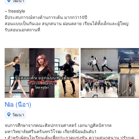
วัฒนา
~ freestyle
มีประสบการณ์ทางด้านการเต้น มากกว่า10ปี
สอนแบบเป็นกันเอง สนุกสนาน ผ่อนคลาย เรียนได้ทั้งเด็กและผู้ใหญ่
รับสอนนอกสถานที่
Nia (นีอา)
วัฒนา
จบการศึกษาจากคณะศิลปกรรมศาสตร์ เอกนาฏศิลป์สากล
มหาวิทยาลัยศรีนครินทรวิโรฒ เกียรตินิยมอันดับ1
• สำหรับผู้สนใจเรียนเต้นเพื่อประกวดแข่งขัน ความสนุกสนาน ปรับบุค