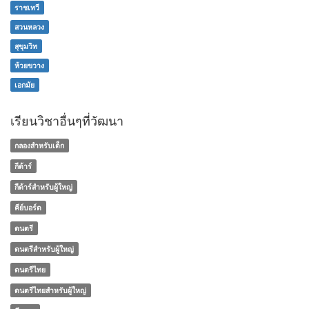
ราชเทวี
สวนหลวง
สุขุมวิท
ห้วยขวาง
เอกมัย
เรียนวิชาอื่นๆที่วัฒนา
กลองสำหรับเด็ก
กีต้าร์
กีต้าร์สำหรับผู้ใหญ่
คีย์บอร์ด
ดนตรี
ดนตรีสำหรับผู้ใหญ่
ดนตรีไทย
ดนตรีไทยสำหรับผู้ใหญ่