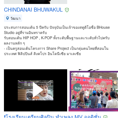
CHINDANAI BHUWAKUL
วัฒนา
ประสบการสอนเต้น 5 ปีครับ ปัจจุบันเป็นเจ้าของสตูดิโอชื่อ BHouse
Studio อยู่ที่รามอินทราครับ
รับสอนเต้น HIP HOP , K-POP ทั้งระดับพื้นฐานและระดับทั่วไปครับ
ผลงานหลัก ๆ
- เป็นครูสอนเต้นโครงการ Share Project เป็นกลุ่มคนไทยที่สอนใน
ประเทศ ฟิลิปปินส์ สิงคโปร อินโดนีเซีย มาเลเซีย
❗โรงเรียนเตรียมศิลปิน ทำเพลง MV ออดิชั่น