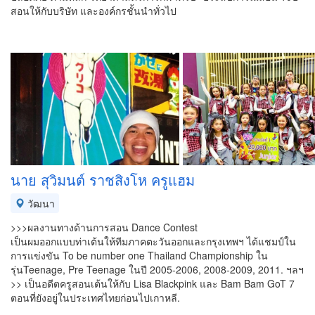
สอนให้กับบริษัท และองค์กรชั้นนำทั่วไป
นาย สุวิมนต์ ราชสิงโห ครูแฮม
วัฒนา
>>>ผลงานทางด้านการสอน Dance Contest
เป็นผมออกแบบท่าเต้นให้ทีมภาคตะวันออกและกรุงเทพฯ ได้แชมป์ใน
การแข่งขัน To be number one Thailand Championship ใน
รุ่นTeenage, Pre Teenage ในปี 2005-2006, 2008-2009, 2011. ฯลฯ
>> เป็นอดีตครูสอนเต้นให้กับ Lisa Blackpink และ Bam Bam GoT 7
ตอนที่ยังอยู่ในประเทศไทยก่อนไปเกาหลี.