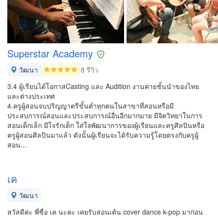
Superstar Academy
วัฒนา
8 รีวิว
3.4 ผู้เรียนได้โอกาสCasting และ Audition งานค่ายชั้นนำของไทย
และต่างประเทศ
4.ครูผู้สอนจบปริญญาตรีขั้นต่ำทุกคนในสาขาที่สอนหรือมี
ประสบการณ์สอนและประสบการณ์อื่นอีกมากมาย มีจิตวิทยาในการ
สอนเด็กเล็ก มีใจรักเด็ก ใส่ใจพัฒนาการของผู้เรียนและครูศิลปินหรือ
ครูผู้สอนศิลปินมาแล้ว ดังนั้นผู้เรียนจะได้รับความรู้โดยตรงกับครูผู้
สอน…
เค
วัฒนา
สวัสดีค่ะ พี่ชื่อ เค นะคะ เคยรับสอนเต้น cover dance k-pop มาก่อน