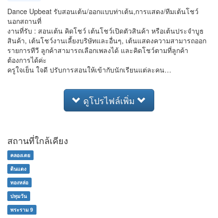
Dance Upbeat รับสอนเต้น/ออกแบบท่าเต้น,การแสดง/ทีมเต้นโชว์
นอกสถานที่
งานที่รับ : สอนเต้น คิดโชว์ เต้นโชว์เปิดตัวสินค้า หรือเต้นประจำบูธ
สินค้า, เต้นโชว์งานเลี้ยงบริษัทและอื่นๆ, เต้นแสดงความสามารถออก
รายการทีวี ลูกค้าสามารถเลือกเพลงได้ และคิดโชว์ตามที่ลูกค้า
ต้องการได้ค่ะ
ครูใจเย็น ใจดี ปรับการสอนให้เข้ากับนักเรียนแต่ละคน…
ดูโปรไฟล์เพิ่ม
สถานที่ใกล้เคียง
คลองเตย
ดินแดง
ทองหล่อ
ปทุมวัน
พระราม 9