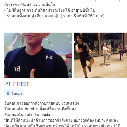
ลิคภาพ เสริมสร้างความมั่นใจ
• ไม่มีพื้นฐานการเต้นก็สามารถเรียนได้ อายุ12ปีขึ้นไป
• รับสอนทั้งแบบคู่ เดี่ยว และกลุ่ม ( ราคาเริ่มต้นที่ 750 บาท)
PT FIRST
วัฒนา
รับสอนการออกกำลังกายกายแบบ เวทเทรนิ่ง
รับสอนเต้น Aerobic ตั้งแต่พื้นฐานถึงขั้นสูง
รับสอนเต้น Latin Fantasia
“ยินดีให้คำแนะนำด้านการออกกำลังกาย อย่างถูกต้อง เหมาะสมและ
ปลอดภัย ตามหลัก วิทยาศาสตร์การกีฬาครับ” ประสบการณ์สอน 10ปี