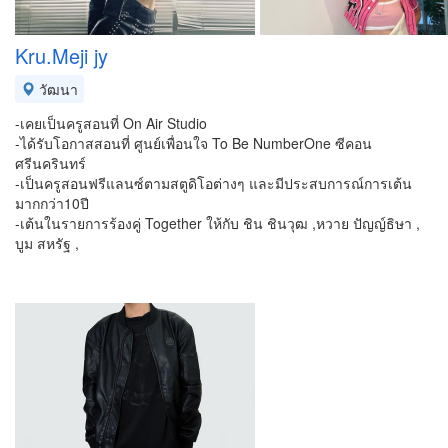
Kru.Meji jy
วัฒนา
-เคยเป็นครูสอนที่ On Air Studio
-ได้รับโอกาสสอนที่ ศูนย์เพื่อนใจ To Be NumberOne ซีคอน
ศรีนครินทร์
-เป็นครูสอนฟรีแลนซ์ตามสตูดิโอต่างๆ และมีประสบการณ์การเต้น
มากกว่า10ปี
-เต้นในรายการร้องคู่ Together ให้กับ ชิน ชินวุฒ ,หวาย ปัญญ์ธิษา ,
บูม สหรัฐ ,