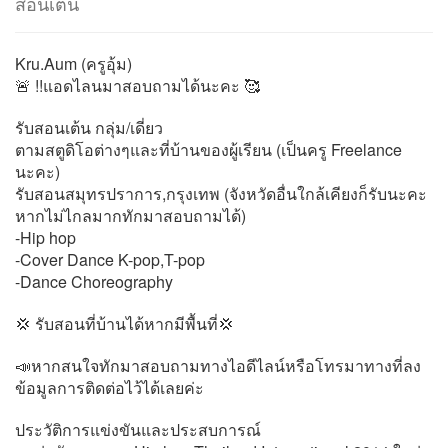
สอนเต้น
Kru.Aum (ครูอุ้ม)
🚨 !!แอดไลนมาสอบถามได้นะคะ 🥰
รับสอนเต้น กลุ่ม/เดี่ยว
ตามสตูดิโอต่างๆและที่บ้านของผู้เรียน (เป็นครู Freelance
นะคะ)
รับสอนสมุทรปราการ,กรุงเทพ (จังหวัดอื่นใกล้เคียงก็รับนะคะ
หากไม่ไกลมากทักมาสอบถามได้)
-Hip hop
-Cover Dance K-pop,T-pop
-Dance Choreography
💢 รับสอนที่บ้านได้หากมีพื้นที่💢
📣หากสนใจทักมาสอบถามทางไอดีไลน์หรือโทรมาทางที่ลง
ข้อมูลการติดต่อไว้ได้เลยค่ะ
ประวัติการแข่งขันและประสบการณ์