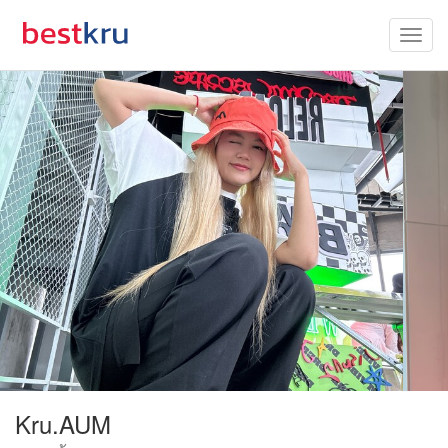
Kru.AUM