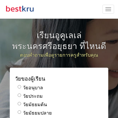
เรียนอูคูเลเล่
พระนครศรีอยุธยา ที่ไหนดี
ตอบคำถามเพื่อดูรายการครูสำหรับคุณ
วัยของผู้เรียน
วัยอนุบาล
วัยประถม
วัยมัธยมต้น
วัยมัธยมปลาย