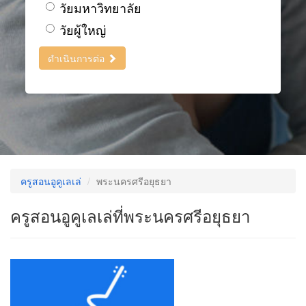
วัยมหาวิทยาลัย
วัยผู้ใหญ่
ดำเนินการต่อ
ครูสอนอูคูเลเล่
พระนครศรีอยุธยา
ครูสอนอูคูเลเล่ที่พระนครศรีอยุธยา