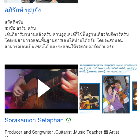
อภิรักษ์ บุญยัง
สวัสดีครับ
ผมชื่อ อาร์ม ครับ
เล่นกีตาร์มานานแล้วครับ ส่วนอูคูเลเล่ก็ใช้พื้นฐานเดียวกับกีตาร์ครับ
โดยผมสามารถสอนพื้นฐานการเล่นให้ท่านได้ครับ โดยจะสอนจน
สามารถเล่นเป็นเพลงได้ และจะสอนให้รู้จักกับคอร์ดด้วยครับ
Sorakamon Setaphan
Producer and Songwriter ,Guitarist ,Music Teacher 🎹 Artist