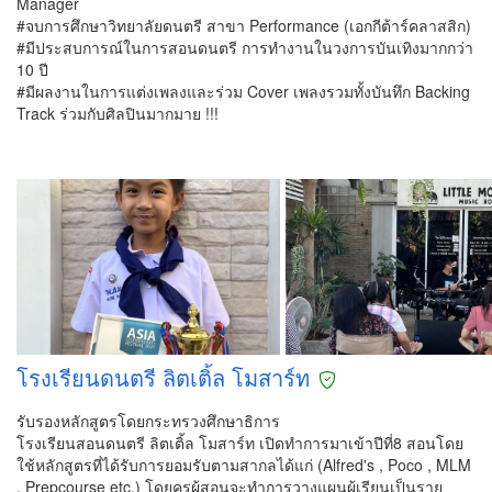
Manager
#จบการศึกษาวิทยาลัยดนตรี สาขา Performance (เอกกีต้าร์คลาสสิก)
#มีประสบการณ์ในการสอนดนตรี การทำงานในวงการบันเทิงมากกว่า
10 ปี
#มีผลงานในการแต่งเพลงและร่วม Cover เพลงรวมทั้งบันทึก Backing
Track ร่วมกับศิลปินมากมาย !!!
โรงเรียนดนตรี ลิตเติ้ล โมสาร์ท
รับรองหลักสูตรโดยกระทรวงศึกษาธิการ
โรงเรียนสอนดนตรี ลิตเติ้ล โมสาร์ท เปิดทำการมาเข้าปีที่8 สอนโดย
ใช้หลักสูตรที่ได้รับการยอมรับตามสากลได้แก่ (Alfred's , Poco , MLM
, Prepcourse etc.) โดยครูผู้สอนจะทำการวางแผนผู้เรียนเป็นราย