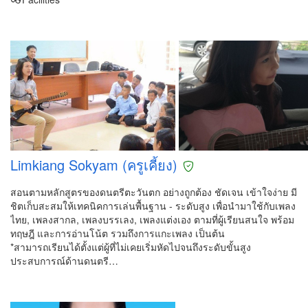
Limkiang Sokyam (ครูเคี้ยง)
สอนตามหลักสูตรของดนตรีตะวันตก อย่างถูกต้อง ชัดเจน เข้าใจง่าย มี
ชิตเก็บสะสมให้เทคนิคการเล่นพื้นฐาน - ระดับสูง เพื่อนำมาใช้กับเพลง
ไทย, เพลงสากล, เพลงบรรเลง, เพลงแต่งเอง ตามที่ผู้เรียนสนใจ พร้อม
ทฤษฎี และการอ่านโน้ต รวมถึงการแกะเพลง เป็นต้น
*สามารถเรียนได้ตั้งแต่ผู้ที่ไม่เคยเริ่มหัดไปจนถึงระดับขั้นสูง
ประสบการณ์ด้านดนตรี…