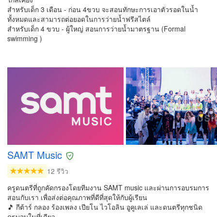
สำหรับเด็ก 3 เดือน - ก่อน 4ขวบ จะสอนทักษะการเอาตัวรอดในน้ำ
ทั้งหมดและสามารถต่อยอดในการว่ายน้ำฟรีสไตล์
สำหรับเด็ก 4 ขวบ - ผู้ใหญ่ สอนการว่ายน้ำมาตรฐาน (Formal
swimming )
SAMT Music
12 รีวิว
ครูดนตรีที่ถูกคัดกรองโดยทีมงาน SAMT music และผ่านการอบรมการ
สอนกับเรา เพื่อส่งต่อคุณภาพที่ดีที่สุดให้กับผู้เรียน
🎵 กีต้าร์ กลอง ร้องเพลง เปียโน ไวโอลิน อูคูเลเล่ และดนตรีทุกชนิด
ครบจบในที่เดียว