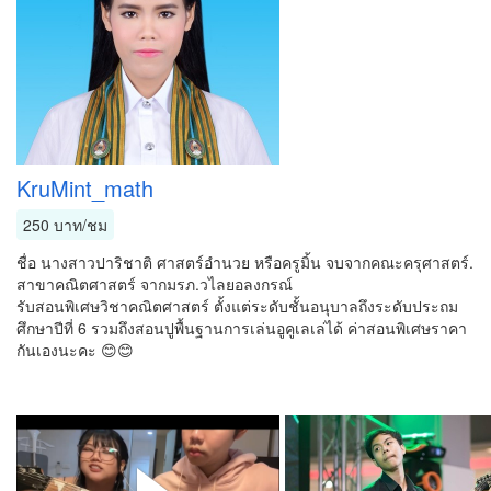
KruMint_math
250 บาท/ชม
ชื่อ นางสาวปาริชาติ ศาสตร์อำนวย หรือครูมิ้น จบจากคณะครุศาสตร์.
สาขาคณิตศาสตร์ จากมรภ.วไลยอลงกรณ์
รับสอนพิเศษวิชาคณิตศาสตร์ ตั้งแต่ระดับชั้นอนุบาลถึงระดับประถม
ศึกษาปีที่ 6 รวมถึงสอนปูพื้นฐานการเล่นอูคูเลเล่ได้ ค่าสอนพิเศษราคา
กันเองนะคะ 😊😊