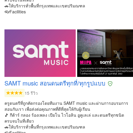
🚗ให้บริการทั่วพื้นที่กรุงเทพและเขตปริมณฑล
👓Facilities
SAMT music สอนดนตรีทุกที่/ทุกรูปแบบ
15 รีวิว
ครูดนตรีที่ถูกคัดกรองโดยทีมงาน SAMT music และผ่านการอบรมการ
สอนกับเรา เพื่อส่งต่อคุณภาพที่ดีที่สุดให้กับผู้เรียน
🎵 กีต้าร์ กลอง ร้องเพลง เปียโน ไวโอลิน อูคูเลเล่ และดนตรีทุกชนิด
ครบจบในที่เดียว
🚗ให้บริการทั่วพื้นที่กรุงเทพและเขตปริมณฑล
👓Facilities