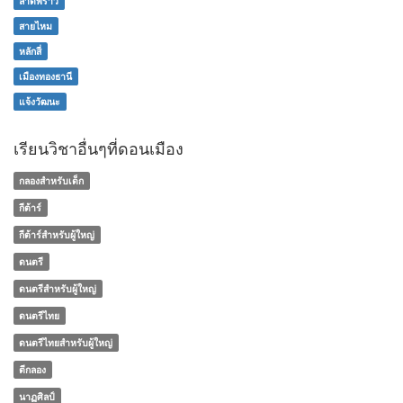
ลาดพร้าว
สายไหม
หลักสี่
เมืองทองธานี
แจ้งวัฒนะ
เรียนวิชาอื่นๆที่ดอนเมือง
กลองสำหรับเด็ก
กีต้าร์
กีต้าร์สำหรับผู้ใหญ่
ดนตรี
ดนตรีสำหรับผู้ใหญ่
ดนตรีไทย
ดนตรีไทยสำหรับผู้ใหญ่
ตีกลอง
นาฏศิลป์