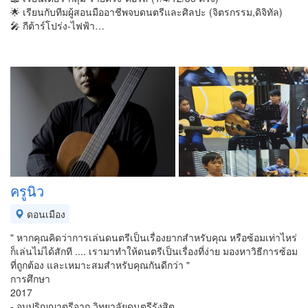
🌟 เรียนกับทีมผู้สอนมืออาชีพจบดนตรีและศิลปะ (จิตรกรรม,ดิจิทัล)
🎤 กีต้าร์โปร่ง-ไฟฟ้า…
ครูนิว
ดอนเมือง
" หากคุณคิดว่าการเล่นดนตรีเป็นเรื่องยากสำหรับคุณ หรือซ้อมเท่าไหร่
ก็เล่นไม่ได้สักที .... เรามาทำให้ดนตรีเป็นเรื่องที่ง่าย มองหาวิธีการซ้อม
ที่ถูกต้อง และเหมาะสมสำหรับคุณกันดีกว่า "
การศึกษา
2017
- จบปริญญาตรีจาก วิทยาลัยดนตรีรังสิต