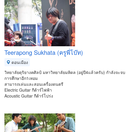
Teerapong Sukhata (ครูพี่โบ๊ท)
ดอนเมือง
วิทยาลัยดุริยางคศิลป์ มหาวิทยาลัยมหิดล (อยู่ปี4แล้วครับ) กำลังจะจบ
การศึกษาอีก1เทอม
สามารถเล่นและสอนเครื่องดนตรี
Electric Guitar กีต้าร์ไฟฟ้า
Acoustic Guitar กีต้าร์โปร่ง