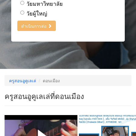
วัยมหาวิทยาลัย
วัยผู้ใหญ่
ดำเนินการต่อ
ครูสอนอูคูเลเล่
ดอนเมือง
ครูสอนอูคูเลเล่ที่ดอนเมือง