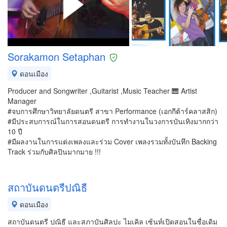
Sorakamon Setaphan
ดอนเมือง
Producer and Songwriter ,Guitarist ,Music Teacher 🎹 Artist
Manager
#จบการศึกษาวิทยาลัยดนตรี สาขา Performance (เอกกีต้าร์คลาสสิก)
#มีประสบการณ์ในการสอนดนตรี การทำงานในวงการบันเทิงมากกว่า
10 ปี
#มีผลงานในการแต่งเพลงและร่วม Cover เพลงรวมทั้งบันทึก Backing
Track ร่วมกับศิลปินมากมาย !!!
สถาบันดนตรีปณิธี
ดอนเมือง
สถาบันดนตรี ปณิธี และสภาบันศิลปะ ไมเคิล เซ้นท์เปิดสอนในชื่อเดิม