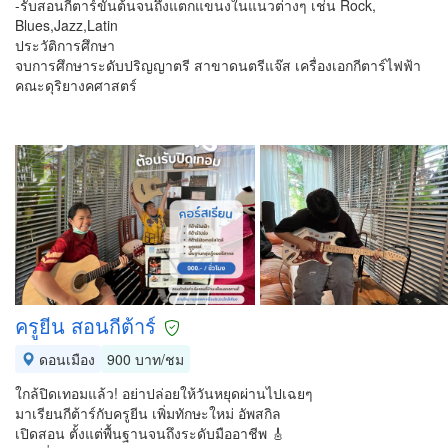
-รับสอนกีตาร์ขั้นต้นจนถึงแตกแขนงในแนวต่างๆ เช่น Rock,
Blues,Jazz,Latin
ประวัติการศึกษา
จบการศึกษาระดับปริญญาตรี สาขาดนตรีแจ๊ส เครื่องเอกกีตาร์ไฟฟ้า
คณะดุริยางคศาสตร์
ครูยีน สอนกีต้าร์
ดอนเมือง
900 บาท/ชม
ใกล้ปิดเทอมแล้ว! อย่าปล่อยให้วันหยุดผ่านไปเฉยๆ
มาเรียนกีต้าร์กับครูยีน เพิ่มทักษะใหม่ อัพสกิล
เปิดสอน ตั้งแต่พื้นฐานจนถึงระดับมืออาชีพ 🎸