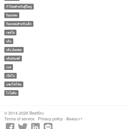
รำไทยสำหรับผู้ใหญ่
ร้องเพลง
ร้องเพลงสำหรับเด็ก
เชลโล
เต้น
เต้น Zumba
เต้นบัลเล่ต์
เบส
เปียโน
แซกโซโฟน
ไวโอลิน
© 2014-2026 BestKru
Terms of service
·
Privacy policy
·
ติดต่อเรา