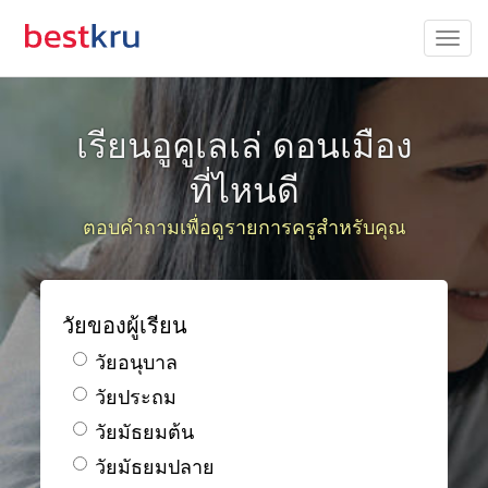
เรียนอูคูเลเล่ ดอนเมือง
ที่ไหนดี
ตอบคำถามเพื่อดูรายการครูสำหรับคุณ
วัยของผู้เรียน
วัยอนุบาล
วัยประถม
วัยมัธยมต้น
วัยมัธยมปลาย