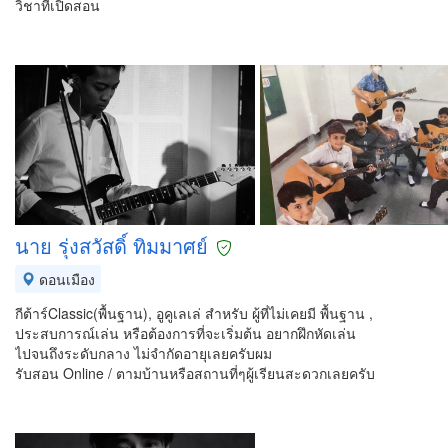
วิชาที่เปิดสอน
นาย รุ่งสวัสดิ์ ทิมมาศย์
ดอนเมือง
กีต้าร์Classic(พื้นฐาน), อูคูเลเล่ สำหรับ ผู้ที่ไม่เคยมี พื้นฐาน ,
ประสบการณ์เล่น หรือต้องการที่จะเริ่มต้น อยากฝึกหัดเล่น
ไปจนถึงระดับกลาง ไม่จำกัดอายุเลยครับผม
รับสอน Online / ตามบ้านหรือสถานที่ๆผู้เรียนสะดวกเลยครับ