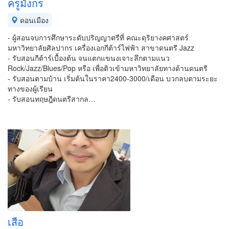
ครูมังกร
ดอนเมือง
- ผู้สอนจบการศึกษาระดับปริญญาตรีที่ คณะดุริยางคศาสตร์
มหาวิทยาลัยศิลปากร เครื่องเอกกีต้าร์ไฟฟ้า สาขาดนตรี Jazz
- รับสอนกีต้าร์เบื้องต้น จนแตกแขนงเจาะลึกตามแนว
Rock/Jazz/Blues/Pop หรือ เพื่อติวเข้ามหาวิทยาลัยทางด้านดนตรี
- รับสอนตามบ้าน เริ่มต้นในราคา2400-3000/เดือน บวกลบตามระยะ
ทางของผู้เรียน
- รับสอนทฤษฎีดนตรีสากล…
เสือ