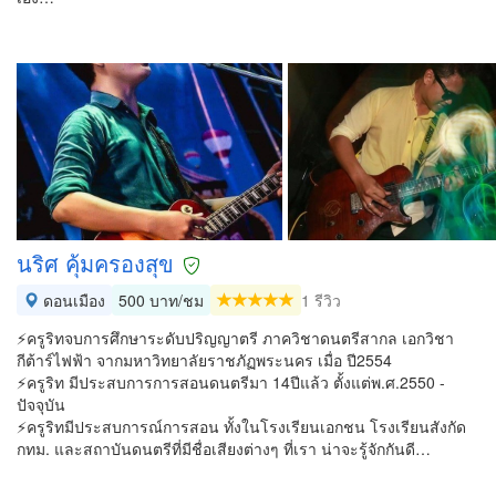
นริศ คุ้มครองสุข
ดอนเมือง
500 บาท/ชม
1 รีวิว
⚡️ครูริทจบการศึกษาระดับปริญญาตรี ภาควิชาดนตรีสากล เอกวิชา
กีต้าร์ไฟฟ้า จากมหาวิทยาลัยราชภัฏพระนคร เมื่อ ปี2554
⚡️ครูริท มีประสบการการสอนดนตรีมา 14ปีแล้ว ตั้งแต่พ.ศ.2550 -
ปัจจุบัน
⚡️ครูริทมีประสบการณ์การสอน ทั้งในโรงเรียนเอกชน โรงเรียนสังกัด
กทม. และสถาบันดนตรีที่มีชื่อเสียงต่างๆ ที่เรา น่าจะรู้จักกันดี…