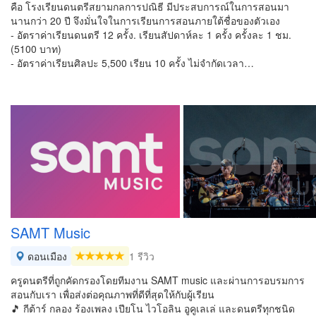
คือ โรงเรียนดนตรีสยามกลการปณิธี มีประสบการณ์ในการสอนมา
นานกว่า 20 ปี จึงมั่นใจในการเรียนการสอนภายใต้ชื่อของตัวเอง
- อัตราค่าเรียนดนตรี 12 ครั้ง. เรียนสัปดาห์ละ 1 ครั้ง ครั้งละ 1 ชม.
(5100 บาท)
- อัตราค่าเรียนศิลปะ 5,500 เรียน 10 ครั้ง ไม่จำกัดเวลา…
SAMT Music
ดอนเมือง
1 รีวิว
ครูดนตรีที่ถูกคัดกรองโดยทีมงาน SAMT music และผ่านการอบรมการ
สอนกับเรา เพื่อส่งต่อคุณภาพที่ดีที่สุดให้กับผู้เรียน
🎵 กีต้าร์ กลอง ร้องเพลง เปียโน ไวโอลิน อูคูเลเล่ และดนตรีทุกชนิด