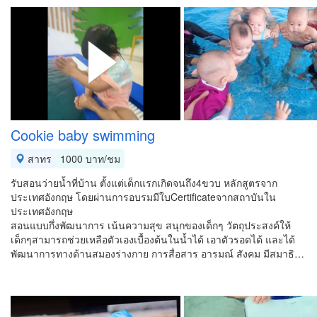
Cookie baby swimming
สาทร
1000 บาท/ชม
รับสอนว่ายน้ำที่บ้าน ตั้งแต่เด็กแรกเกิดจนถึง4ขวบ หลักสูตรจาก
ประเทศอังกฤษ โดยผ่านการอบรมมีใบCertificateจากสถาบันใน
ประเทศอังกฤษ
สอนแบบกึ่งพัฒนาการ เน้นความสุข สนุกของเด็กๆ วัตถุประสงค์ให้
เด็กๆสามารถช่วยเหลือตัวเองเบื้องต้นในน้ำได้ เอาตัวรอดได้ และได้
พัฒนาการทางด้านสมองร่างกาย การสื่อสาร อารมณ์ สังคม มีสมาธิ…