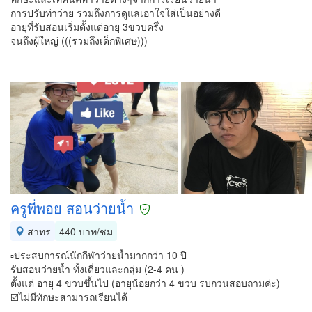
การปรับท่าว่าย รวมถึงการดูแลเอาใจใส่เป็นอย่างดี
อายุที่รับสอนเริ่มตั้งแต่อายุ 3ขวบครึ่ง
จนถึงผู้ใหญ่ (((รวมถึงเด็กพิเศษ)))
ครูพี่พอย สอนว่ายน้ำ
สาทร
440 บาท/ชม
▫️ประสบการณ์นักกีฬาว่ายน้ำมากกว่า 10 ปี
รับสอนว่ายน้ำ ทั้งเดี่ยวและกลุ่ม (2-4 คน )
ตั้งแต่ อายุ 4 ขวบขึ้นไป (อายุน้อยกว่า 4 ขวบ รบกวนสอบถามค่ะ)
☑️ไม่มีทักษะสามารถเรียนได้