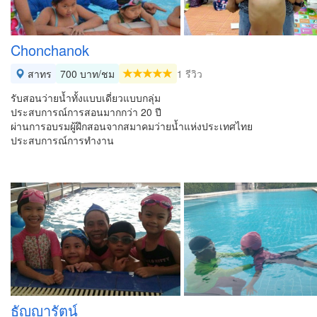
Chonchanok
สาทร
700 บาท/ชม
1 รีวิว
รับสอนว่ายน​้ำทั้งแบบเดี่ยวแบบกลุ่ม
ประสบการณ์การสอนมากกว่า 20​ ปี
ผ่านการอบรมผู้ฝึกสอนจากสมาคมว่ายน้ำแห่งประเทศไทย
ประสบการณ์การทำงาน
ธัญญารัตน์