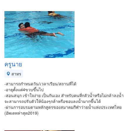
ครูนาย
สาทร
-สามารถกำหนดวัน/เวลาเรียน/สถานที่ได้
-อายุตั้งแต่4ขวบขึ้นไป
-สอนสนุก เข้าใจง่าย เป็นกันเอง สำหรับคนที่กลัวน้ำหรือไม่กล้าลงน้ำ
จะสามารถปรับตัวให้น้องๆกล้าหรือชอบลงน้ำมากขึ้นได้
-ผ่านการอบรมตามหลักสูตรของสมาคมกีฬาว่ายน้ำแห่งประเทศไทย
(อัพเดทล่าสุด2019)