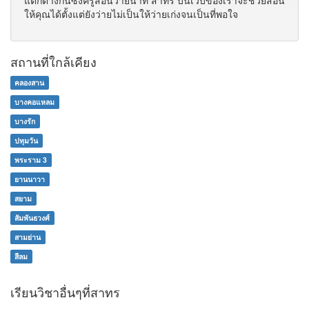
แตกต่างกันซึ่งครูสอนว่ายน้ำที่ สาทร บนเว็บของเราจะช่วยสอน
ให้คุณได้ตั้งแต่ยังว่ายไม่เป็นให้ว่ายเก่งจนเป็นที่พอใจ
สถานที่ใกล้เคียง
คลองสาน
บางคอแหลม
บางรัก
ปทุมวัน
พระราม 3
ยานนาวา
สยาม
สัมพันธวงศ์
สามย่าน
สีลม
เรียนวิชาอื่นๆที่สาทร