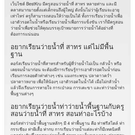
เว็บไซต์​ BestKru มีครูสอนว่ายน้ำที่ สาทร หลายท่าน และมี
คลาสมากมายตั้งแต่เด็กจนถึงผู้ใหญ่ ดังนั้นไม่ว่าผู้เรียนจะอายุ
เท่าไหร่ ครูก็สามารถสอนให้ว่ายเป็นได้ ทั้งการเรียนว่ายน้ำเพื่อ
เอาตัวรอดในน้ำหรือเรียนว่ายน้ำเพื่อการแข็งขัน เราก็มีครูสอน
ว่ายน้ำเพื่อช่วยให้คุณบรรลุเป้าหมายการว่ายน้ำได้อย่างที่
ต้องการแน่นอน
อยากเรียนว่ายน้ำที่ สาทร แต่ไม่มีพื้น
ฐาน
คอร์สเรียนว่ายน้ำที่สาทรสำหรับผู้ที่ว่ายน้ำไม่เป็น กลัวน้ำ หรือ
เคยจมน้ำมาก่อน จะต้องมีการเรียนรู้การเอาตัวรอดในน้ำก่อน
เรียนการลอยตัวท่าต่างๆ เช่น แมงกระพรุน ปลาดาวคว่ำ
ปลาดาวหงาย เพื่อให้น้องๆ เอาตัวรอดในน้ำได้ เมื่อไม่กลัวน้ำ
แล้วจึงเรียนการหายใจ การเป่าลม การเตะขา และท่าว่ายน้ำท่า
พื้นฐานต่างๆ
อยากเรียนว่ายน้ำท่าว่ายน้ำพื้นฐานกับครู
สอนว่ายน้ำที่ สาทร สอนท่าอะไรบ้าง
คอร์สท่าว่ายน้ำพื้นฐานหลักๆ มี 4 ท่าพื้นฐาน คือ ท่าฟรีสไตล์ ท่า
กรรเชียง ท่าผีเสื้อ ท่ากบ การเรียนว่ายน้ำแต่ละท่าก็มีเทคนิคที่