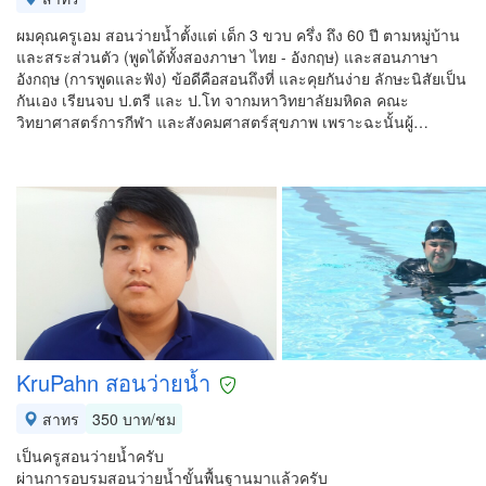
ผมคุณครูเอม สอนว่ายน้ำตั้งแต่ เด็ก 3 ขวบ ครึ่ง ถึง 60 ปี ตามหมู่บ้าน
และสระส่วนตัว (พูดได้ทั้งสองภาษา ไทย - อังกฤษ) และสอนภาษา
อังกฤษ (การพูดและฟัง) ข้อดีคือสอนถึงที่ และคุยกันง่าย ลักษะนิสัยเป็น
กันเอง เรียนจบ ป.ตรี และ ป.โท จากมหาวิทยาลัยมหิดล คณะ
วิทยาศาสตร์การกีฬา และสังคมศาสตร์สุขภาพ เพราะฉะนั้นผู้…
KruPahn สอนว่ายน้ำ
สาทร
350 บาท/ชม
เป็นครูสอนว่ายน้ำครับ
ผ่านการอบรมสอนว่ายน้ำขั้นพื้นฐานมาแล้วครับ