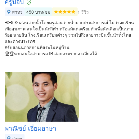
ครูป๊อบ
สาทร
450 บาท/ชม
1 รีวิว
📢📢 รับสอนว่ายน้ำโดยครูสอนว่ายน้ำมากประสบการณ์ ไม่ว่าจะเรียน
เพื่อสุขภาพ สนใจเป็นนักกีฬา หรือแม้แต่เตรียมตัวเพื่อคัดเลือกเป็นนาย
ร้อย นายสิบ โรงเรียนเตรียมต่างๆ รวมไปถึงสายการบินชั้นนำทั้งไทย
และต่างประเทศ
#รับสอนนอกสถานที่สระในหมู่บ้าน
🏆🏆หากสนใจสามารถ IB สอบถามรายละเอียดได้
พาณิชย์ เอี่ยมอาษา
สาทร