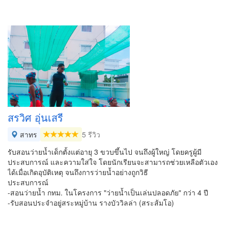
สรวิศ อุ่นเสรี
สาทร
5 รีวิว
รับสอนว่ายน้ำเด็กตั้งแต่อายุ 3 ขวบขึ้นไป จนถึงผู้ใหญ่ โดยครูผู้มี
ประสบการณ์ และความใส่ใจ โดยนักเรียนจะสามารถช่วยเหลือตัวเอง
ได้เมื่อเกิดอุบัติเหตุ จนถึงการว่ายน้ำอย่างถูกวิธี
ประสบการณ์
-สอนว่ายน้ำ กทม. ในโครงการ "ว่ายน้ำเป็นเล่นปลอดภัย" กว่า 4 ปี
-รับสอนประจำอยู่สระหมู่บ้าน รางบัววิลล่า (สระส้มโอ)