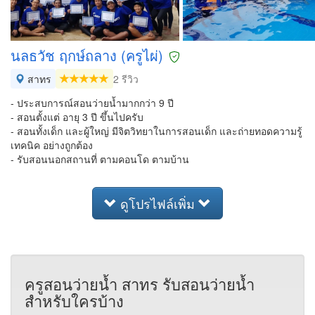
นลธวัช ฤกษ์ถลาง (ครูไผ่)
สาทร
2 รีวิว
- ประสบการณ์สอนว่ายน้ำมากกว่า 9 ปี
- สอนตั้งแต่ อายุ 3 ปี ขึ้นไปครับ
- สอนทั้งเด็ก และผู้ใหญ่ มีจิตวิทยาในการสอนเด็ก และถ่ายทอดความรู้
เทคนิค อย่างถูกต้อง
- รับสอนนอกสถานที่ ตามคอนโด ตามบ้าน
ดูโปรไฟล์เพิ่ม
ครูสอนว่ายน้ำ สาทร รับสอนว่ายน้ำ
สำหรับใครบ้าง