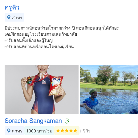
ครูคิว
สาทร
มีประสบการณ์สอนว่ายน้ำมากกว่า4 ปี สอนดีสอนสนุกได้ทักษะ
เคยฝึกสอนอยู่โรงเรียนสามเสนวิทยาลัย
✅รับสอนทั้งเด็กและผู้ใหญ่
✅รับสอนที่บ้านหรือคอนโดของผู้เรียน
Soracha Sangkaman
สาทร
1000 บาท/ชม
1 รีวิว