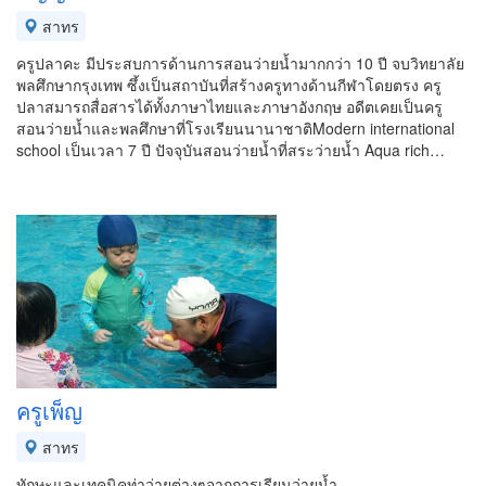
สาทร
ครูปลาคะ มีประสบการด้านการสอนว่ายน้ำมากกว่า 10 ปี จบวิทยาลัย
พลศึกษากรุงเทพ ซึ้งเป็นสถาบันที่สร้างครูทางด้านกีฬาโดยตรง ครู
ปลาสมารถสื่อสารได้ทั้งภาษาไทยและภาษาอังกฤษ อดีตเคยเป็นครู
สอนว่ายน้ำและพลศึกษาที่โรงเรียนนานาชาติModern international
school เป็นเวลา 7 ปี ปัจจุบันสอนว่ายน้ำที่สระว่ายน้ำ Aqua rich…
ครูเพ็ญ
สาทร
ทักษะและเทคนิคท่าว่ายต่างๆจากการเรียนว่ายน้ำ