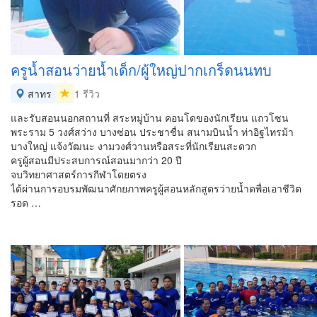
ครูน้ำสอนว่ายน้ำเด็ก/ผู้ใหญ่ปากเกร็ดนนทบ
สาทร
1 รีวิว
และรับสอนนอกสถานที่ สระหมู่บ้าน คอนโดของนักเรียน แถวโซน
พระราม 5 วงศ์สว่าง บางซ่อน ประชาชื่น สนามบินน้ำ ท่าอิฐไทรม้า
บางใหญ่ แจ้งวัฒนะ งามวงศ์วานหรือสระที่นักเรียนสะดวก
ครูผู้สอนมีประสบการณ์สอนมากว่า 20 ปี
จบวิทยาศาสตร์การกีฬาโดยตรง
ได้ผ่านการอบรมพัฒนาศักยภาพครูผู้สอนหลักสูตรว่ายน้ำดพื่อเอาชีวิต
รอด …