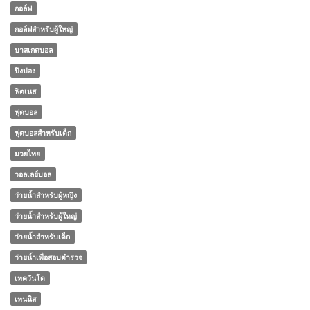
กอล์ฟ
กอล์ฟสำหรับผู้ใหญ่
บาสเกตบอล
ปิงปอง
ฟิตเนส
ฟุตบอล
ฟุตบอลสำหรับเด็ก
มวยไทย
วอลเลย์บอล
ว่ายน้ำสำหรับผู้หญิง
ว่ายน้ำสำหรับผู้ใหญ่
ว่ายน้ำสำหรับเด็ก
ว่ายน้ำเพื่อสอบตำรวจ
เทควันโด
เทนนิส