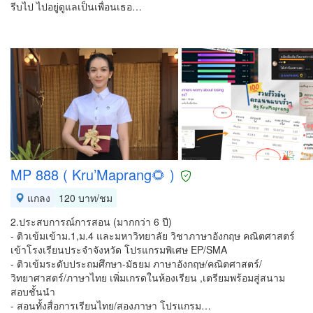
รีบไป ไปอยู่ดูแลเป็นเพื่อนเธอ…
MP 888 ( Kru’Maprang🌻 )
แกลง
120 บาท/ชม
2.ประสบการณ์การสอน (มากกว่า 6 ปี)
- ติวเข้มเข้าม.1,ม.4 และมหาวิทยาลัย วิชาภาษาอังกฤษ คณิตศาสตร์
เข้าโรงเรียนประจำจังหวัด โปรแกรมพิเศษ EP/SMA
- ติวเข้มระดับประถมศึกษา-มัธยม ภาษาอังกฤษ/คณิตศาสตร์/
วิทยาศาสตร์/ภาษาไทย เพิ่มเกรดในห้องเรียน ,เตรียมพร้อมสู่สนาม
สอบชั้นนำ
- สอนทั้งสื่อการเรียนไทย/สองภาษา โปรแกรม…