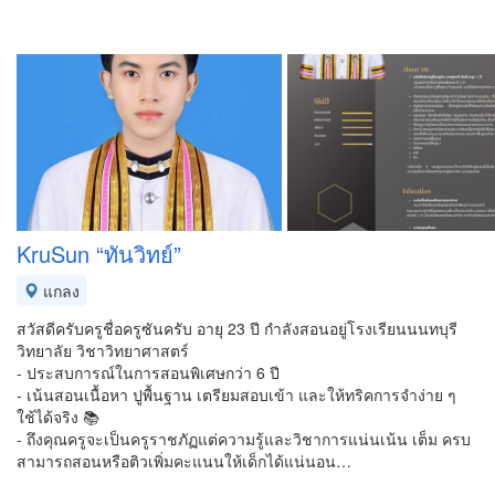
KruSun “ทันวิทย์”
แกลง
สวัสดีครับครูชื่อครูซันครับ อายุ 23 ปี กำลังสอนอยู่โรงเรียนนนทบุรี
วิทยาลัย วิชาวิทยาศาสตร์
- ประสบการณ์ในการสอนพิเศษกว่า 6 ปี
- เน้นสอนเนื้อหา ปูพื้นฐาน เตรียมสอบเข้า และให้ทริคการจำง่าย ๆ
ใช้ได้จริง 📚
- ถึงคุณครูจะเป็นครูราชภัฏแต่ความรู้และวิชาการแน่นเน้น เต็ม ครบ
สามารถสอนหรือติวเพิ่มคะแนนให้เด็กได้แน่นอน…