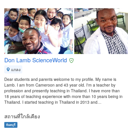
Don Lamb ScienceWorld
แกลง
Dear students and parents welcome to my profile. My name is
Lamb. I am from Cameroon and 43 year old. I'm a teacher by
profession and presently teaching in Thailand. I have more than
18 years of teaching experience with more than 10 years being in
Thailand. I started teaching in Thailand in 2013 and…
สถานที่ใกล้เคียง
จันทบุรี