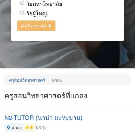
วัยมหาวิทยาลัย
วัยผู้ใหญ่
ดำเนินการต่อ
ครูสอนวิทยาศาสตร์
แกลง
ครูสอนวิทยาศาสตร์ที่แกลง
N2-TUTOR (นาน่า มะหะมาน)
แกลง
8 รีวิว