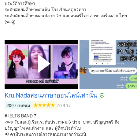
ประวัติการศึกษา
ระดับมัธยมศึกษาตอนต้น โรงเรียนสตูลวิทยา
ระดับมัธยมศึกษาตอนปลาย วิชาเอกดนตรีไทย สาขาเครื่องสายไทย
(ซออู้)
Kru.Nadaสอนภาษาออนไลน์เท่านั้น
200 บาท/ชม
70 รีวิว
# IELTS BAND 7
📣📣 รับสอนผู้เรียนระดับประถม-ม.6 ปวช. ปวส. ปริญญาตรี ถึง
ปริญญาโท คนทำงาน และ ผู้ที่สนใจทั่วไป
📢 ครูมีประสบการณ์การสอนมามากกว่า20ปี