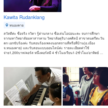
Kawita Rudanklang
หนองคาย
สวัสดีค่ะ ชื่อจริง กวิตา รู้ด่านกลาง ชื่อเล่นโอปอนะคะ จบการศึกษา
จากมหาวิทยาลัยมหาสารคาม วิทยาลัยดุริบางคศิลป์ สาขาดนตรีตะวัน
ตก เอกขับร้องค่ะ รับสอนร้องเพลงนอกสถานที่หรือที่บ้าน(อ.เมือง
จ.หนองคาย) และรับสอนแบบออนไลน์ค่ะ รายละเอียดค่าใช้
จ่าย1,200บาท/คอร์ส หนึ่งคอร์สมี 4 ชั่วโมงเรียน1-2ชั่วโมง/อาทิตย์ …