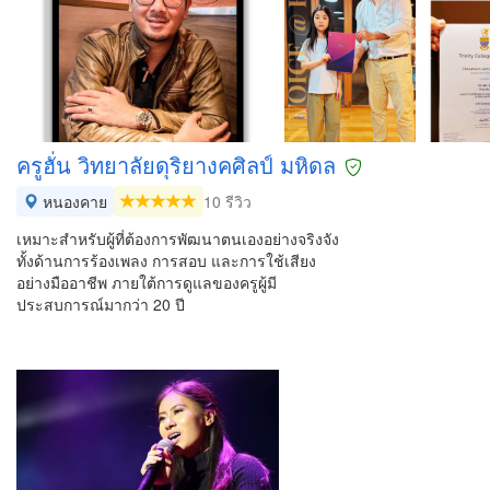
ครูฮั่น วิทยาลัยดุริยางคศิลป์ มหิดล
หนองคาย
10 รีวิว
เหมาะสำหรับผู้ที่ต้องการพัฒนาตนเองอย่างจริงจัง
ทั้งด้านการร้องเพลง การสอบ และการใช้เสียง
อย่างมืออาชีพ ภายใต้การดูแลของครูผู้มี
ประสบการณ์มากว่า 20 ปี