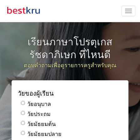
เรียนภาษาโปรตุเกส
รัชดาภิเษก ที่ไหนดี
ตอบคำถามเพื่อดูรายการครูสำหรับคุณ
วัยของผู้เรียน
วัยอนุบาล
วัยประถม
วัยมัธยมต้น
วัยมัธยมปลาย