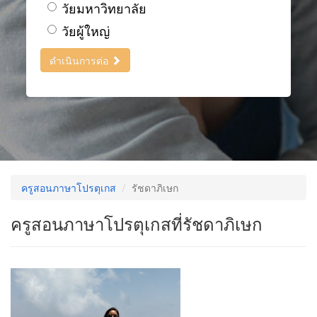
วัยมหาวิทยาลัย
วัยผู้ใหญ่
ดำเนินการต่อ
ครูสอนภาษาโปรตุเกส
รัชดาภิเษก
ครูสอนภาษาโปรตุเกสที่รัชดาภิเษก