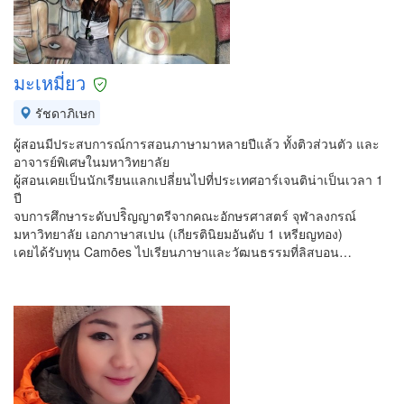
มะเหมี่ยว
รัชดาภิเษก
ผู้สอนมีประสบการณ์การสอนภาษามาหลายปีแล้ว ทั้งติวส่วนตัว และ
อาจารย์พิเศษในมหาวิทยาลัย
ผู้สอนเคยเป็นนักเรียนแลกเปลี่ยนไปที่ประเทศอาร์เจนติน่าเป็นเวลา 1
ปี
จบการศึกษาระดับปริิญญาตรีจากคณะอักษรศาสตร์ จุฬาลงกรณ์
มหาวิทยาลัย เอกภาษาสเปน (เกียรตินิยมอันดับ 1 เหรียญทอง)
เคยได้รับทุน Camões ไปเรียนภาษาและวัฒนธรรมที่ลิสบอน…