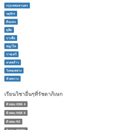
กรุงเทพมหานคร
จตุจักร
ดินแดง
ดุสิต
บางซื่อ
พญาไท
ราชเทวี
ลาดพร้าว
วังทองหลาง
ห้วยขวาง
เรียนวิชาอื่นๆที่รัชดาภิเษก
ติวสอบ HSK 4
ติวสอบ HSK 6
ติวสอบ N3