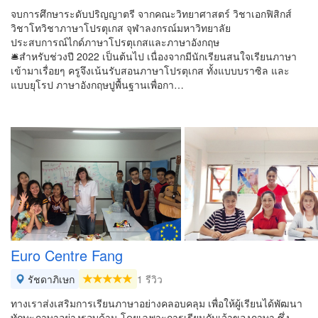
จบการศึกษาระดับปริญญาตรี จากคณะวิทยาศาสตร์ วิชาเอกฟิสิกส์
วิชาโทวิชาภาษาโปรตุเกส จุฬาลงกรณ์มหาวิทยาลัย
ประสบการณ์ไกด์ภาษาโปรตุเกสและภาษาอังกฤษ
🛎สำหรับช่วงปี 2022 เป็นต้นไป เนื่องจากมีนักเรียนสนใจเรียนภาษา
เข้ามาเรื่อยๆ ครูจึงเน้นรับสอนภาษาโปรตุเกส ทั้งแบบบราซิล และ
แบบยุโรป ภาษาอังกฤษปูพื้นฐานเพื่อกา…
Euro Centre Fang
รัชดาภิเษก
1 รีวิว
ทางเราส่งเสริมการเรียนภาษาอย่างคลอบคลุม เพื่อให้ผู้เรียนได้พัฒนา
ทักษะภาษาอย่างรอบด้าน โดยเฉพาะการเรียนกับเจ้าของภาษา ซึ่ง