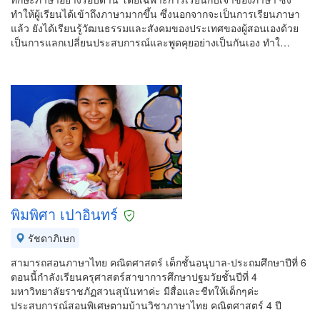
ทำให้ผู้เรียนได้เข้าถึงภาษามากขึ้น ซึ่งนอกจากจะเป็นการเรียนภาษา
แล้ว ยังได้เรียนรู้วัฒนธรรมและสังคมของประเทศของผู้สอนเองด้วย
เป็นการแลกเปลี่ยนประสบการณ์และพูดคุยอย่างเป็นกันเอง ทำใ…
พิมพิศา เปาอินทร์
รัชดาภิเษก
สามารถสอนภาษาไทย คณิตศาสตร์ เด็กชั้นอนุบาล-ประถมศึกษาปีที่ 6
ตอนนี้กำลังเรียนครุศาสตร์สาขาการศึกษาปฐมวัยชั้นปีที่ 4
มหาวิทยาลัยราชภัฏสวนสุนันทาค่ะ มีสื่อและชีทให้เด็กๆค่ะ
ประสบการณ์สอนพิเศษตามบ้านวิชาภาษาไทย คณิตศาสตร์ 4 ปี