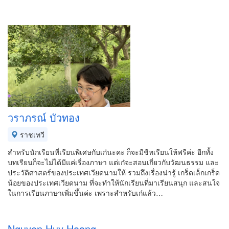
วราภรณ์ บัวทอง
ราชเทวี
สำหรับนักเรียนที่เรียนพิเศษกับเก๋นะคะ ก็จะมีชีทเรียนให้ฟรีค่ะ อีกทั้ง
บทเรียนก็จะไม่ได้มีแค่เรื่องภาษา แต่เก๋จะสอนเกี่ยวกับวัฒนธรรม และ
ประวัติศาสตร์ของประเทศเวียดนามให้ รวมถึงเรื่องน่ารู้ เกร็ดเล็กเกร็ด
น้อยของประเทศเวียดนาม ที่จะทำให้นักเรียนที่มาเรียนสนุก และสนใจ
ในการเรียนภาษาเพิ่มขึ้นค่ะ เพราะสำหรับเก๋แล้ว…
Nguyen Huy Hoang