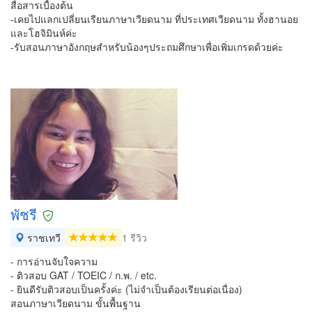
สื่อสารเบื้องต้น
-เคยไปแลกเปลี่ยนเรียนภาษาเวียดนาม ที่ประเทศเวียดนาม ทั้งฮานอย
และโฮจิมินห์ค่ะ
-รับสอนภาษาอังกฤษสำหรับน้องๆประถมศึกษาเพื่อเพิ่มเกรดด้วยค่ะ
พัชรี
ราชเทวี
1 รีวิว
- การอ่านจับใจความ
- ติวสอบ GAT / TOEIC / ก.พ. / etc.
- ยินดีรับติวสอบเป็นครั้งค่ะ (ไม่จำเป็นต้องเรียนต่อเนื่อง)
สอนภาษาเวียดนาม ขั้นพื้นฐาน