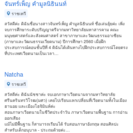
จันทร์เพ็ญ คำมูลนิธินนท์
ราชเทวี
สวัสดีค่ะ ดิฉันชื่อนางสาวจันทร์เพ็ญ คำมูลนิธินนท์ ชื่อเล่นยุ้ยค่ะ เพิ่ง
จบการศึกษาระดับปริญญาตรีจากมหาวิทยาลัยมหาสารคาม คณะ
มนุษยศาสตร์และสังคมศาสตร์ สาขาภาษาและวัฒนธรรมอาเซียน
(ภาษาและวัฒนธรรมเวียดนาม) ปีการศึกษา 2560 เมื่อฝึก
ประสบการณ์ตอนชั้นปีที่ 4 ดิฉันได้เดินทางไปฝึกประสบการณ์โดยตรง
ที่ประเทศเวียดนามเป็นเวลา…
Natcha
ราชเทวี
สวัสดีค่ะ ดิฉันนัชชาค่ะ จบเอกภาษาเวียดนามจากมหาวิทยาลัย
ศรีนครินทรวิโรฒ(มศว) เคยไปเรียนแลกเปลี่ยนที่เวียดนามทั้งในเมือง
ฮานอย และเมืองโฮจิมินห์ค่ะ
สอนภาษาเวียดนามในชีวิตประจำวัน ภาษาเวียดนามพื้นฐาน การอ่าน
ออกเสียง
แม้ไม่มีพื้นฐาน ก็สามารถเรียนได้ รับสอนภาษาอังกฤษ สอนศิลปะ
สำหรับเด็กอนุบาล - ประถมด้วยค่ะ…