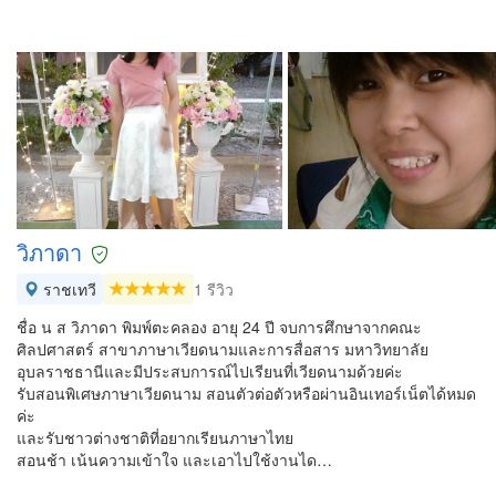
วิภาดา
ราชเทวี
1 รีวิว
ชื่อ น ส วิภาดา พิมพ์ตะคลอง อายุ 24 ปี จบการศึกษาจากคณะ
ศิลปศาสตร์ สาขาภาษาเวียดนามและการสื่อสาร มหาวิทยาลัย
อุบลราชธานีและมีประสบการณ์ไปเรียนที่เวียดนามด้วยค่ะ
รับสอนพิเศษภาษาเวียดนาม สอนตัวต่อตัวหรือผ่านอินเทอร์เน็ตได้หมด
ค่ะ
และรับชาวต่างชาติที่อยากเรียนภาษาไทย
สอนช้า เน้นความเข้าใจ และเอาไปใช้งานได…