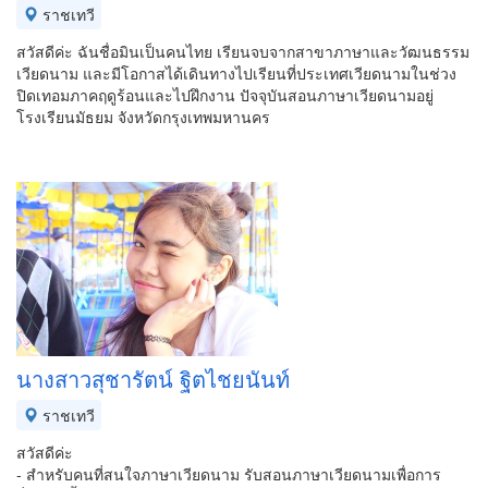
ราชเทวี
สวัสดีค่ะ ฉันชื่อมินเป็นคนไทย เรียนจบจากสาขาภาษาและวัฒนธรรม
เวียดนาม และมีโอกาสได้เดินทางไปเรียนที่ประเทศเวียดนามในช่วง
ปิดเทอมภาคฤดูร้อนและไปฝึกงาน ปัจจุบันสอนภาษาเวียดนามอยู่
โรงเรียนมัธยม จังหวัดกรุงเทพมหานคร
นางสาวสุชารัตน์ ฐิตไชยนันท์
ราชเทวี
สวัสดีค่ะ
- สำหรับคนที่สนใจภาษาเวียดนาม รับสอนภาษาเวียดนามเพื่อการ