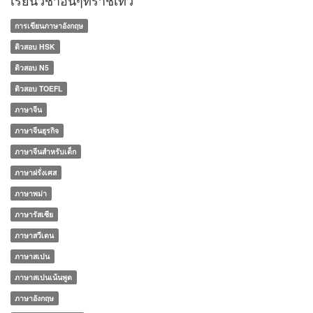
เรียนวิชาอื่นๆที่ราชเทวี
การเขียนภาษาอังกฤษ
ติวสอบ HSK
ติวสอบ N5
ติวสอบ TOEFL
ภาษาจีน
ภาษาจีนธุรกิจ
ภาษาจีนสำหรับเด็ก
ภาษาฝรั่งเศส
ภาษาพม่า
ภาษารัสเซีย
ภาษาสวีเดน
ภาษาสเปน
ภาษาสเปนเน้นพูด
ภาษาอังกฤษ