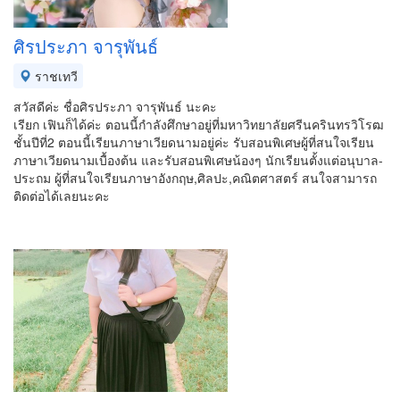
ศิรประภา จารุพันธ์
ราชเทวี
สวัสดีค่ะ ชื่อศิรประภา จารุพันธ์ นะคะ
เรียก เฟินก็ได้ค่ะ ตอนนี้กำลังศึกษาอยู่ที่มหาวิทยาลัยศรีนครินทรวิโรฒ
ชั้นปีที่2 ตอนนี้เรียนภาษาเวียดนามอยู่ค่ะ รับสอนพิเศษผู้ที่สนใจเรียน
ภาษาเวียดนามเบื้องต้น และรับสอนพิเศษน้องๆ นักเรียนตั้งแต่อนุบาล-
ประถม ผู้ที่สนใจเรียนภาษาอังกฤษ,ศิลปะ,คณิตศาสตร์ สนใจสามารถ
ติดต่อได้เลยนะคะ