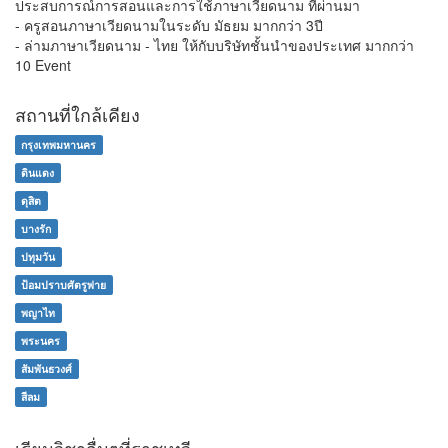
ประสบการณ์การสอนและการใช้ภาษาเวียดนาม ที่ผ่านมา
- ครูสอนภาษาเวียดนามในระดับ มัธยม มากกว่า 3ปี
- ล่ามภาษาเวียดนาม - ไทย ให้กับบริษัทชั้นนำของประเทศ มากกว่า
10 Event
สถานที่ใกล้เคียง
กรุงเทพมหานคร
ดินแดง
ดุสิต
บางรัก
ปทุมวัน
ป้อมปราบศัตรูพ่าย
พญาไท
พระนคร
สัมพันธวงศ์
สีลม