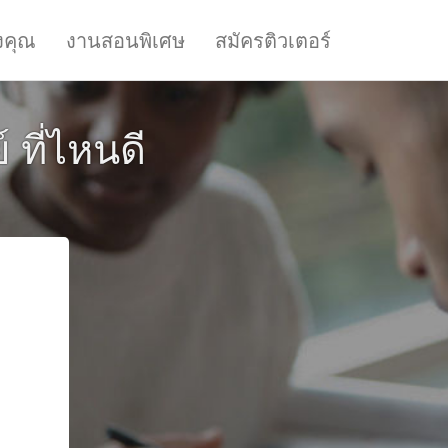
งคุณ
งานสอนพิเศษ
สมัครติวเตอร์
 ที่ไหนดี