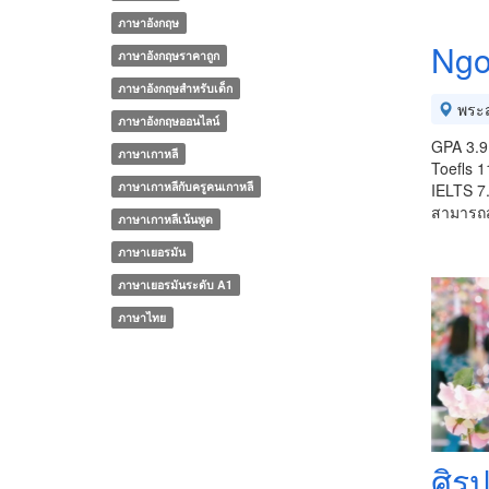
ภาษาอังกฤษ
Ngo
ภาษาอังกฤษราคาถูก
ภาษาอังกฤษสำหรับเด็ก
พระส
ภาษาอังกฤษออนไลน์
GPA 3.9
ภาษาเกาหลี
Toefls 
ภาษาเกาหลีกับครูคนเกาหลี
IELTS 7.
สามารถส
ภาษาเกาหลีเน้นพูด
ภาษาเยอรมัน
ภาษาเยอรมันระดับ A1
ภาษาไทย
ศิร