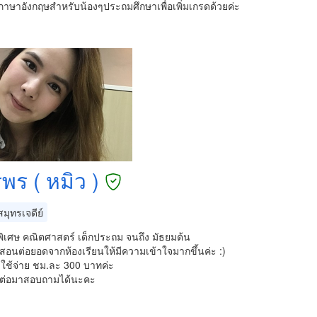
าษาอังกฤษสำหรับน้องๆประถมศึกษาเพื่อเพิ่มเกรดด้วยค่ะ
พร ( หมิว )
มุทรเจดีย์
ิเศษ คณิตศาสตร์ เด็กประถม จนถึง มัธยมต้น
อนต่อยอดจากห้องเรียนให้มีความเข้าใจมากขึ้นค่ะ :)
ใช้จ่าย ชม.ละ 300 บาทค่ะ
ต่อมาสอบถามได้นะคะ