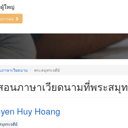
ยผู้ใหญ่
ินการต่อ
นภาษาเวียดนาม
พระสมุทรเจดีย์
สอนภาษาเวียดนามที่พระสมุทร
yen Huy Hoang
มุทรเจดีย์