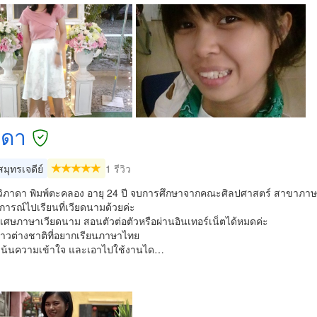
าดา
มุทรเจดีย์
1 รีวิว
ส วิภาดา พิมพ์ตะคลอง อายุ 24 ปี จบการศึกษาจากคณะศิลปศาสตร์ สาขาภ
ารณ์ไปเรียนที่เวียดนามด้วยค่ะ
เศษภาษาเวียดนาม สอนตัวต่อตัวหรือผ่านอินเทอร์เน็ตได้หมดค่ะ
าวต่างชาติที่อยากเรียนภาษาไทย
เน้นความเข้าใจ และเอาไปใช้งานได…