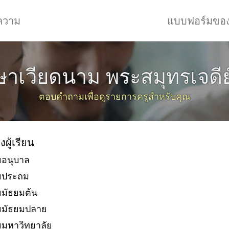
ความ
แบบฟอร์มขอ
าเวียดนาม พระสมุทรเจดีย์
ตอบคำถามเพื่อดูรายการครูสำหรับคุณ
งผู้เรียน
ยอนุบาล
ัยประถม
ยมัธยมต้น
ยมัธยมปลาย
ยมหาวิทยาลัย