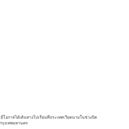
ีโอกาสได้เดินทางไปเรียนที่ประเทศเวียดนามในช่วงปิด
ัดกรุงเทพมหานคร