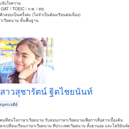
านจับใจความ
 GAT / TOEIC / ก.พ. / etc.
บติวสอบเป็นครั้งค่ะ (ไม่จำเป็นต้องเรียนต่อเนื่อง)
เวียดนาม ขั้นพื้นฐาน
สาวสุชารัตน์ ฐิตไชยนันท์
มุทรเจดีย์
คนที่สนใจภาษาเวียดนาม รับสอนภาษาเวียดนามเพื่อการสื่อสารเบื้องต้น
กเปลี่ยนเรียนภาษาเวียดนาม ที่ประเทศเวียดนาม ทั้งฮานอย และโฮจิมินห์ค