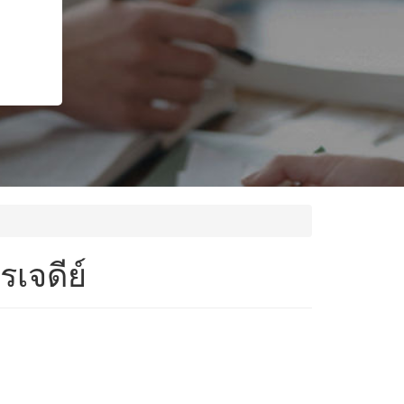
เจดีย์