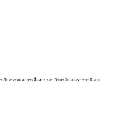
าษาเวียดนามและการสื่อสาร มหาวิทยาลัยอุบลราชธานีและ