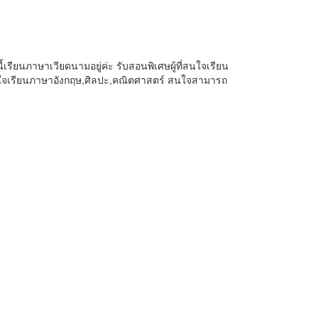
นี้เรียนภาษาเวียดนามอยู่ค่ะ รับสอนพิเศษผู้ที่สนใจเรียน
่สนใจเรียนภาษาอังกฤษ,ศิลปะ,คณิตศาสตร์ สนใจสามารถ