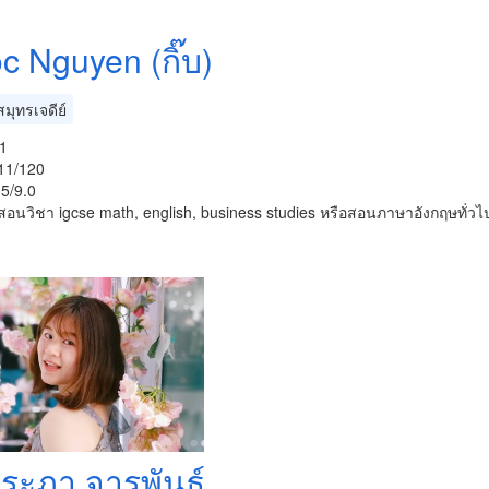
c Nguyen (กิ๊บ)
มุทรเจดีย์
1
111/120
5/9.0
อนวิชา igcse math, english, business studies หรือสอนภาษาอังกฤษทั่วไ
ประภา จารุพันธ์