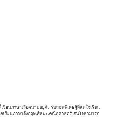
นี้เรียนภาษาเวียดนามอยู่ค่ะ รับสอนพิเศษผู้ที่สนใจเรียน
่สนใจเรียนภาษาอังกฤษ,ศิลปะ,คณิตศาสตร์ สนใจสามารถ