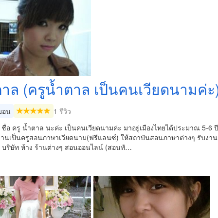
ตาล (ครูน้ำตาล เป็นคนเวียดนามค่ะ
บอน
1 รีวิว
ะ ชื่อ ครู น้ำตาล นะค่ะ เป็นคนเวียดนามค่ะ มาอยู่เมืองไทยได้ประมาณ 5-6
ำงานเป็นครูสอนภาษาเวียดนาม(ฟรีแลนซ์) ให้สถาบันสอนภาษาต่างๆ รับงานสอ
 บริษัท ห้าง ร้านต่างๆ สอนออนไลน์ (สอนทั…