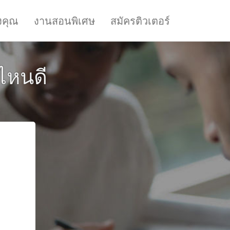
งคุณ
งานสอนพิเศษ
สมัครติวเตอร์
ไหนดี