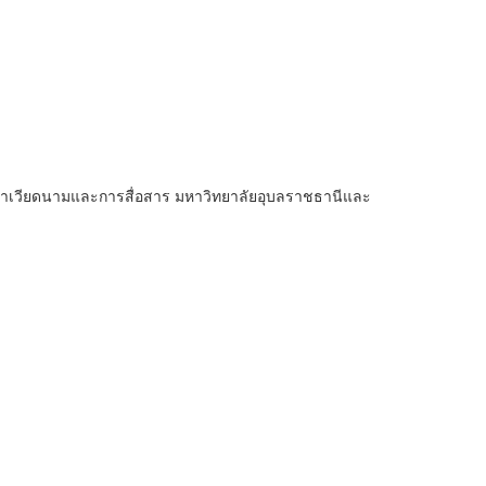
าษาเวียดนามและการสื่อสาร มหาวิทยาลัยอุบลราชธานีและ