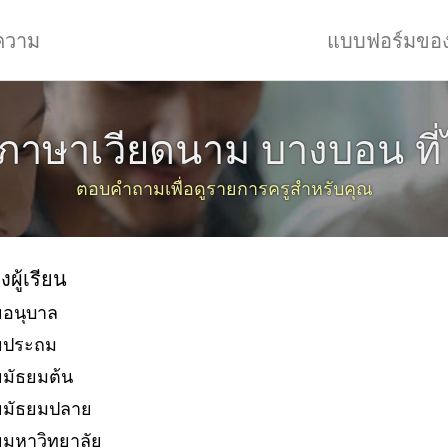
ความ
แบบฟอร์มขอ
นภาษาเวียดนาม บางบอน ที่
ตอบคำถามเพื่อดูรายการครูสำหรับคุณ
งผู้เรียน
ยอนุบาล
ัยประถม
ยมัธยมต้น
ยมัธยมปลาย
ยมหาวิทยาลัย