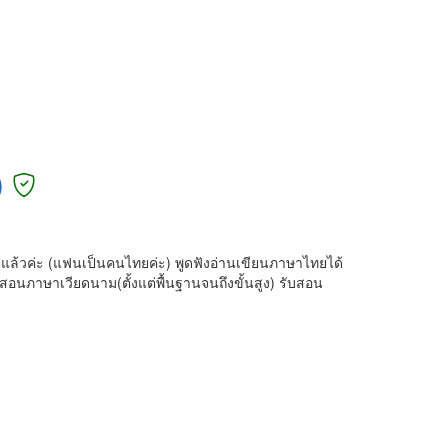
)
 ปีแล้วค่ะ (แฟนเป็นคนไทยค่ะ) พูดฟังอ่านเขียนภาษาไทยได้
นภาษาเวียดนาม(ตั้งแต่พื้นฐานจนถึงขั้นสูง) รับสอน