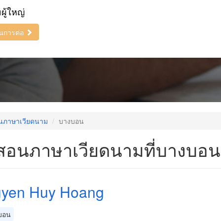
ยผู้ใหญ่
ินการต่อ
นภาษาเวียดนาม
บางบอน
ูสอนภาษาเวียดนามที่บางบอน
yen Huy Hoang
บอน