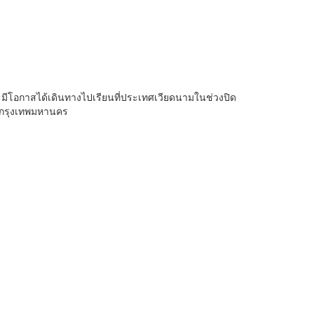
ีโอกาสได้เดินทางไปเรียนที่ประเทศเวียดนามในช่วงปิด
ัดกรุงเทพมหานคร