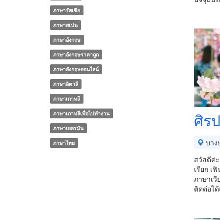
ภาษารัสเซีย
ภาษาสเปน
ภาษาอังกฤษ
ภาษาอังกฤษราคาถูก
ภาษาอังกฤษออนไลน์
ภาษาอิตาลี
ภาษาเกาหลี
ภาษาเกาหลีเพื่อไปทำงาน
ศิร
ภาษาเยอรมัน
บาง
ภาษาไทย
สวัสดีค่
เรียก เฟ
ภาษาเวีย
ติดต่อไ