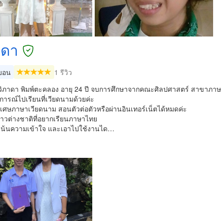
าดา
บอน
1 รีวิว
ส วิภาดา พิมพ์ตะคลอง อายุ 24 ปี จบการศึกษาจากคณะศิลปศาสตร์ สาขาภ
ารณ์ไปเรียนที่เวียดนามด้วยค่ะ
เศษภาษาเวียดนาม สอนตัวต่อตัวหรือผ่านอินเทอร์เน็ตได้หมดค่ะ
าวต่างชาติที่อยากเรียนภาษาไทย
เน้นความเข้าใจ และเอาไปใช้งานได…