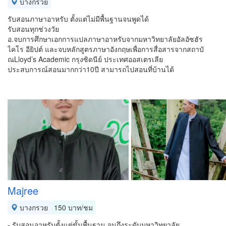
บางกรวย
รับสอนภาษาอาหรับ ตั้งแต่ไม่มีพื้นฐานจนพูดได้
รับสอนทุกช่วงวัย
อ.จบการศึกษาเอกการแปลภาษาอาหรับจากมหาวิทยาลัยอัลอัซฮัร
ไคโร อียิปต์ และจบหลักสูตรภาษาอังกฤษเพื่อการสื่อสารจากสถาบั
ณLloyd’s Academic กรุงซิดนีย์ ประเทศออสเตรเลีย
ประสบการณ์สอนมากกว่า10ปี สามารถไปสอนที่บ้านได้
Majree
บางกรวย
150 บาท/ชม
- รับสอนอาหรับตั้งแต่ขั้นพื้นฐาน จนถึงระดับมหาวิทยาลัย