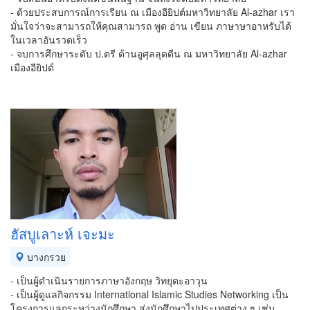
- ด้วยประสบการณ์การเรียน ณ เมืองอียิปต์​มหาวิทยาลัย Al-azhar เรา
มั่นใจว่าจะสามารถให้คุณสามารถ พูด อ่าน เขียน ภาษาษาอาหรับได้
ในเวลาอันรวดเร็ว
- จบการศึกษาระดับ ป.ตรี ด้านอูศุลลุดดีน ณ มหาวิทยาลัย Al-azhar
เมืองอียิปต์​
ฮัสบูเลาะห์ เจะมะ
บางกรวย
- เป็นผู้ดำเนินรายการภาษาอังกฤษ วิทยุตะอาวุน
- เป็นผู้ดูแลกิจกรรม International Islamic Studies Networking เป็น
โครงการแลกระหว่างนักศึกษา ส่งนักศึกษาไปประเทศต่าง ๆ เช่น