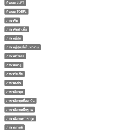
ติวสอบ JLPT
ติวสอบ TOEFL
ภาษาจีน
ภาษาจีนตัวเต็ม
ภาษาญี่ปุ่น
ภาษาญี่ปุ่นเพื่อไปทำงาน
ภาษาฝรั่งเศส
ภาษามลายู
ภาษารัสเซีย
ภาษาสเปน
ภาษาอังกฤษ
ภาษาอังกฤษที่สถาบัน
ภาษาอังกฤษพื้นฐาน
ภาษาอังกฤษราคาถูก
ภาษาเกาหลี