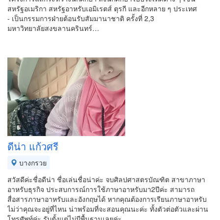
สหรัฐอเมริกา สหรัฐอาหรับเอมิเรตส์ ตุรกี และอีกหลาย ๆ ประเทศ
- เป็นกรรมการฝ่ายต้อนรับสัมมานาชาติ ครั้งที่ 2,3
มหาวิทยาลัยสงขลานครินทร์…
ดีน่า แก้วศรี
บางกรวย
สวัสดีค่ะชื่อดีน่า ชื่อเล่นชื่อน่าค่ะ จบศิลปศาสตรบัณฑิต สาขาภาษา
อาหรับธุรกิจ ประสบการณ์การใช้ภาษาอาหรับมา2ปีค่ะ สามารถ
สื่อสารภาษาอาหรับและอังกฤษได้ หากคุณต้องการเรียนภาษาอาหรับ
ไม่ว่าคุณจะอยู่ที่ไหน น่าพร้อมที่จะสอนคุณนะค่ะ ทั้งตัวต่อตัวและผ่าน
โทรศัพท์ค่ะ รับตั้งแต่ไม่มีพื้นฐานเลยค่ะ