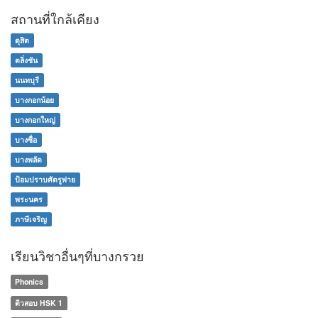
สถานที่ใกล้เคียง
ดุสิต
ตลิ่งชัน
นนทบุรี
บางกอกน้อย
บางกอกใหญ่
บางซื่อ
บางพลัด
ป้อมปราบศัตรูพ่าย
พระนคร
ภาษีเจริญ
เรียนวิชาอื่นๆที่บางกรวย
Phonics
ติวสอบ HSK 1