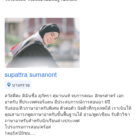
supattra sumanont
บางกรวย
สวัสดีค่ะ ดิฉันชื่อ สุภัทรา ศุมานนท์ จบการคณะ อักษรศาตร์ เอก
อาหรับ ที่ประเทศจอร์แดน มีประสบการณ์การสอนมา 6ปี
รับสอน/ติวภาษาอาหรับพิเศษ ตัวต่อตัว นัดติวที่กรุงเทพได้ เราเน้นให้
คุณสามารภพูดภาษาอาหรับขั้นพื้นฐานได้ อ่าน/พูด/เขียน รับติววิชา
ภาษาอาหรับสำหรับนักเรียนต่างประเทศ
โปรแกรมการสอน/คร์อส
1คอร์ส/20ชม.…