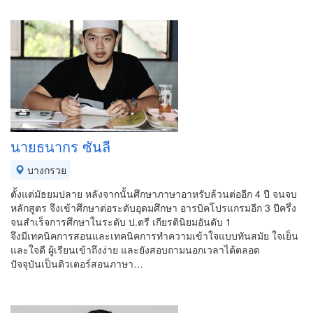
นายธนากร ซันลี
บางกรวย
ตั้งแต่มัธยมปลาย หลังจากนั้นศึกษาภาษาอาหรับล้วนต่ออีก 4 ปี จนจบ
หลักสูตร จึงเข้าศึกษาต่อระดับอุดมศึกษา อารบิคโปรแกรมอีก 3 ปีครึ่ง
จนสำเร็จการศึกษาในระดับ ป.ตรี เกียรตินิยมอันดับ 1
จึงมีเทคนิคการสอนและเทคนิคการทำความเข้าใจแบบทันสมัย ใจเย็น
และใจดี ผู้เรียนเข้าถึงง่าย และยังสอบถามนอกเวลาได้ตลอด
ปัจจุบันเป็นติวเตอร์สอนภาษา…