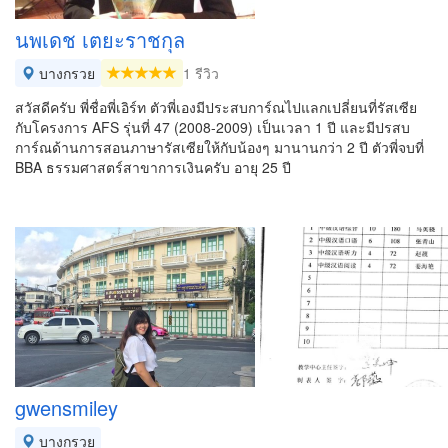
นพเดช เตยะราชกุล
บางกรวย
1 รีวิว
สวัสดีครับ พี่ชื่อพี่เอิร์ท ตัวพี่เองมีประสบการ์ณไปแลกเปลี่ยนที่รัสเซีย
กับโครงการ AFS รุ่นที่ 47 (2008-2009) เป็นเวลา 1 ปี และมีปรสบ
การ์ณด้านการสอนภาษารัสเซียให้กับน้องๆ มานานกว่า 2 ปี ตัวพี่จบที่
BBA ธรรมศาสตร์สาขาการเงินครับ อายุ 25 ปี
gwensmiley
บางกรวย