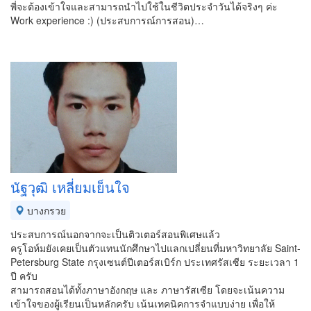
พี่จะต้องเข้าใจและสามารถนำไปใช้ในชีวิตประจำวันได้จริงๆ ค่ะ
Work experience :) (ประสบการณ์การสอน)…
นัฐวุฒิ เหลี่ยมเย็นใจ
บางกรวย
ประสบการณ์นอกจากจะเป็นติวเตอร์สอนพิเศษแล้ว
ครูโอห์มยังเคยเป็นตัวแทนนักศึกษาไปแลกเปลี่ยนที่มหาวิทยาลัย Saint-
Petersburg State กรุงเซนต์ปีเตอร์สเบิร์ก ประเทศรัสเซีย ระยะเวลา 1
ปี ครับ
สามารถสอนได้ทั้งภาษาอังกฤษ และ ภาษารัสเซีย โดยจะเน้นความ
เข้าใจของผู้เรียนเป็นหลักครับ เน้นเทคนิคการจำแบบง่าย เพื่อให้