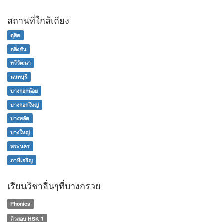
สถานที่ใกล้เคียง
ดุสิต
ตลิ่งชัน
ทวีวัฒนา
นนทบุรี
บางกอกน้อย
บางกอกใหญ่
บางพลัด
บางใหญ่
พระนคร
ภาษีเจริญ
เรียนวิชาอื่นๆที่บางกรวย
Phonics
ติวสอบ HSK 1