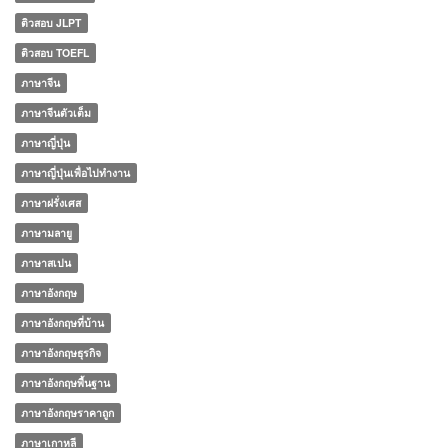
ติวสอบ JLPT
ติวสอบ TOEFL
ภาษาจีน
ภาษาจีนตัวเต็ม
ภาษาญี่ปุ่น
ภาษาญี่ปุ่นเพื่อไปทำงาน
ภาษาฝรั่งเศส
ภาษามลายู
ภาษาสเปน
ภาษาอังกฤษ
ภาษาอังกฤษที่บ้าน
ภาษาอังกฤษธุรกิจ
ภาษาอังกฤษพื้นฐาน
ภาษาอังกฤษราคาถูก
ภาษาเกาหลี