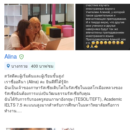
Alina
บางกรวย
400 บาท/ชม
สวัสดีคะผู้เริ่มต้นและผู้เรียนขั้นสูง!
เราชื่ออลีนา (Alina) คะ ยินดีที่ได้รู้จัก
ฉันเป็นเจ้าของภาษารัสเซียเติบโตในรัสเซียในมอสโกเมืองหลวงของ
รัสเซียฉันต้องการแบ่งปันวัฒนธรรมรัสเซียกับคุณ
ฉันได้รับการรับรองครูสอนภาษาอังกฤษ (TESOL/TEFT), Academic
IELTS 7.5 คะแนนสูงมากสำหรับการศึกษาในมหาวิทยาลัยหรือการ
ทำงาน.…