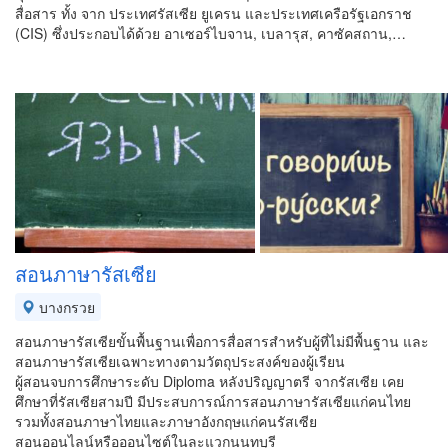
สื่อสาร ทั้ง จาก ประเทศรัสเซีย ยูเครน และประเทศเครือรัฐเอกราช
(CIS) ซึ่งประกอบได้ด้วย อาเซอร์ไบจาน, เบลารุส, คาซัคสถาน,…
สอนภาษารัสเซีย
บางกรวย
สอนภาษารัสเซียขั้นพื้นฐานเพื่อการสื่อสารสำหรับผู้ที่ไม่มีพื้นฐาน และ
สอนภาษารัสเซียเฉพาะทางตามวัตถุประสงค์ของผู้เรียน
ผู้สอนจบการศึกษาระดับ Diploma หลังปริญญาตรี จากรัสเซีย เคย
ศึกษาที่รัสเซียสามปี มีประสบการณ์การสอนภาษารัสเซียแก่คนไทย
รวมทั้งสอนภาษาไทยและภาษาอังกฤษแก่คนรัสเซีย
สอนออนไลน์หรือออนไซต์ในละแวกนนทบุรี