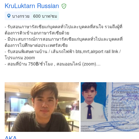
KruLuktarn Russian
บางกรวย
600 บาท/ชม
- รับสอนภาษารัสเซียแก่บุคคลทั่วไปและบุคคลที่สนใจ รวมถึงผู้ที่
ต้องการติวเข้าเอกภาษารัสเซียด้วย
- มีประสบการณ์การสอนภาษารัสเซียแก่บุคคลทั่วไปและบุคคลที่
ต้องการไปศึกษาต่อประเทศรัสเซีย
- รับสอนพิเศษตามบ้าน / เส้นรถไฟฟ้า bts,mrt,airport rail link /
โปรแกรม zoom
- สอนที่บ้าน 750฿/ชั่วโมง , สอนออนไลน์ (zoom)…
AKA