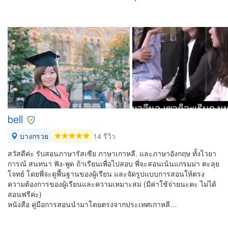
bell
บางกรวย
14 รีวิว
สวัสดีค่ะ รับสอนภาษารัสเซีย ภาษาเกาหลี. และภาษาอังกฤษ ทั้งไวยา
การณ์ สนทนา ฟัง-พูด ถ้าเรียนเพื่อไปสอบ พี่จะสอนเน้นแกรมม่า ตะลุย
โจทย์ โดยพี่จะดูพื้นฐานของผู้เรียน และจัดรูปแบบการสอนให้ตรง
ความต้องการของผู้เรียนและความเหมาะสม (มีค่าใช้จ่ายนะคะ ไม่ได้
สอนฟรีค่ะ)​
หนังสือ คู่มือการสอนนำมาโดยตรงจากประเทศเกาหลี…