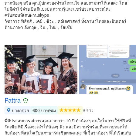
หากน้องๆ หรือ คุณผู้ปกครองท่านใดสนใจ สอบถามมาได้เลยค่ะ โดย
ไม่มีค่าใช้จ่าย ยินดีแบ่งปันความรู้และแชร์ประสบการณ์ค่ะ
#รับสอนพิเศษผ่านskype
วิชาการ ฟิสิกส์ , เคมี , ชีวะ , คณิตศาสตร์ ทั้งภาษาไทยและอินเตอร์
ด้านภาษา อังกฤษ , จีน , ไทย , รัสเซีย
Pattra
บางกรวย
600 บาท/ชม
9 รีวิว
พี่มีประสบการณ์การสอนมากกว่า 10 ปี ถ้าน้องๆ สนใจในการใช้ชีวิตที่
รัสเซีย พี่มีเรื่องจะเล่าให้น้องๆ ฟัง และมีความรู้พร้อมที่จะถ่ายทอดให้
กับน้องๆ ที่สนใจเรียนภาษารัสเซียทุกคนค่ะ พี่เชื่อว่าน้องๆ ที่ได้เรียนกับ