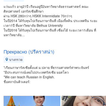
แว่นแก้ว อายุ21ปี เรียนอยู่ปี2มหาวิทยาลัยธรรมศาสตร์ คณะ
ศิลปศาสตร์ เอกรัสเซียศึกษา
ผ่าน HSK 280กว่าๆ HSKK Intermidiate 70กว่าๆ
ในปี2014 ได้รับทุนไปเรียนภาษาจีนที่ เมืองจี๋หลิน ประเทศจีน ระยะ
เวลา1ปี ที่มหาวิทยาลัย Beihua University
ในปี2016 ได้รับทุนไปเรียนภาษาจีนที่ เซี่ยงไฮ้ ระยะเวลา1เดือน ที่
มหาวิทยาลัย…
Прекрасно (ปรีคราสน่า)
บางกรวย
*เรียนภาษารัสเซียตั้งแต่ ม.ปลาย ที่ธรรมศาสตร์ท่าพระจันทร์
*มีประสบการณ์เคยไปประเทศรัสเซีย มอสโคว
*We can teach Russian in English.
ชื่อสถาบันติวเตอร์: