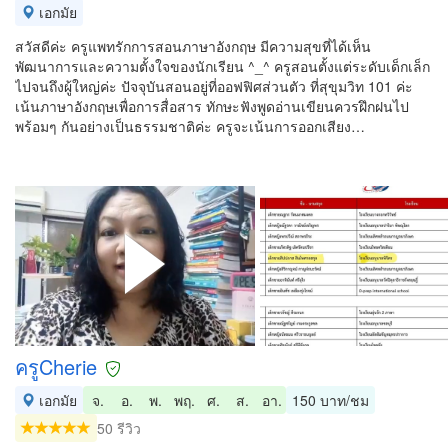
เอกมัย
สวัสดีค่ะ ครูแพทรักการสอนภาษาอังกฤษ มีความสุขที่ได้เห็น
พัฒนาการและความตั้งใจของนักเรียน ^_^ ครูสอนตั้งแต่ระดับเด็กเล็ก
ไปจนถึงผู้ใหญ่ค่ะ ปัจจุบันสอนอยู่ที่ออฟฟิศส่วนตัว ที่สุขุมวิท 101 ค่ะ
เน้นภาษาอังกฤษเพื่อการสื่อสาร ทักษะฟังพูดอ่านเขียนควรฝึกฝนไป
พร้อมๆ กันอย่างเป็นธรรมชาติค่ะ ครูจะเน้นการออกเสียง…
ครูCherie
เอกมัย
จ.
อ.
พ.
พฤ.
ศ.
ส.
อา.
150 บาท/ชม
50 รีวิว