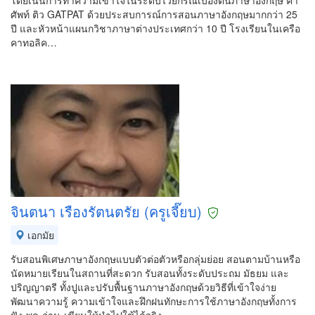
โดยเน้นการทำความเข้าใจในระดับไวยกรณ์เบื้องต้นภาษาอังกฤษ คำ
ศัพท์ ติว GATPAT ด้วยประสบการณ์การสอนภาษาอังกฤษมากกว่า 25
ปี และหัวหน้าแผนกวิชาภาษาต่างประเทศกว่า 10 ปี โรงเรียนในเครือ
คาทอลิค…
จินตนา เรืองรัตนตรัย (ครูเจี๊ยบ)
เอกมัย
รับสอนพิเศษภาษาอังกฤษแบบตัวต่อตัวหรือกลุ่มย่อย สอนตามบ้านหรือ
นัดหมายเรียนในสถานที่สะดวก รับสอนทั้งระดับประถม มัธยม และ
ปริญญาตรี ทั้งปูและปรับพื้นฐานภาษาอังกฤษด้วยวิธีที่เข้าใจง่าย
พัฒนาความรู้ ความเข้าใจและฝึกฝนทักษะการใช้ภาษาอังกฤษทั้งการ