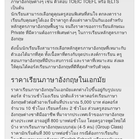
ภาษาอังกฤษต่างๆ เช่น ติวสอบ TOEIC TOEFL หรือ IELTS
เป็นต้น
นักเรียนสามารถเลือกดูคุณครูสอนพิเศษที่สนใจ ตกลงตาราง
เรียนกับคุณครูได้เอง มีราคาถูก ตั้งแต่ราคาเป็นกันเองสำหรับ
หลักสูตรภาษาอังกฤษพื้นฐาน จนถึงราคาของการเรียนลักษณะ
Private ที่มีความต้องการพิเศษต่างๆ ในการเรียนหลักสูตรภาษา
อังกฤษ
ดังนั้นนักเรียนจึงสามารถเลือกหลักสูตรภาษาอังกฤษที่เหมาะกับ
ตัวเองได้มากที่สุด ทั้งเนื้อหาที่ตรงกับจุดประสงค์การเรียน ครู
สอนภาษาอังกฤษที่มีประสบการณ์ และราคาที่เหมาะสม ส่งผล
ให้คุณได้คอร์สเรียนภาษาอังกฤษที่ดีที่สุดสำหรับตัวคุณ
ราคาเรียนภาษาอังกฤษในเอกมัย
ราคาเรียนภาษาอังกฤษในเอกมัยแตกต่างไปขึ้นอยู่กับรูปแบบ
คอร์ส จำนวนชั่วโมงเรียน ปกติแล้วราคาคอร์สเรียนภาษา
อังกฤษตัวต่อตัวอาจเริ่มต้นที่ประมาณ 5,000 บาท ต่อคอร์ส
จำนวน 10 ชั่วโมง เรียนครั้งละ 2 ชั่วโมง ส่วนครูสอนภาษา
อังกฤษต่างชาติมืออาชีพ ที่มาจากประเทศเจ้าของภาษาอังกฤษ
ต่างประเทศ อาจอยู่ที่ 800 บาทต่อชั่วโมง โดยครูอาจพูดไทยได้
บ้าง หากเรียนภาษาอังกฤษแบบกลุ่ม (4-5 คน) (Group Class)
ราคามักเริ่มต้นที่ 300 บาทต่อชั่วโมง กรณีต้องการเรียนกับ