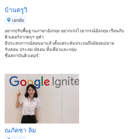
บ้านครูวิ
เอกมัย
อยากปรับพื้นฐานภาษาอังกฤษ อยากเก่งไวยากรณ์อังกฤษ เรียนกับ
ติวเตอร์จากครุฯ จุฬา
มีประสบการณ์สอนมาแล้วตั้งแต่ระดับประถมถึงมัธยมปลาย
รับสอน ประถม-มัธยม ทั้งเดี่ยวและกลุ่ม
ชื่อสถาบันติวเตอร์:
ณภัคชา ลิม