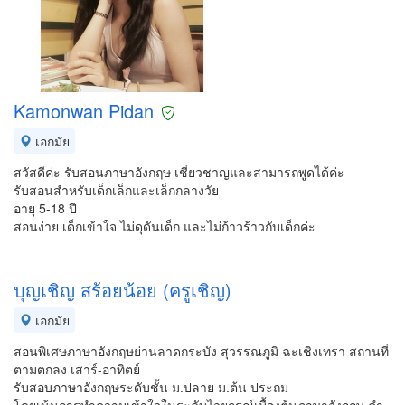
Kamonwan Pidan
เอกมัย
สวัสดีค่ะ รับสอนภาษาอังกฤษ เชี่ยวชาญและสามารถพูดได้ค่ะ
รับสอนสำหรับเด็กเล็กและเล็กกลางวัย
อายุ 5-18 ปี
สอนง่าย เด็กเข้าใจ ไม่ดุดันเด็ก และไม่ก้าวร้าวกับเด็กค่ะ
บุญเชิญ สร้อยน้อย (ครูเชิญ)
เอกมัย
สอนพิเศษภาษาอังกฤษย่านลาดกระบัง สุวรรณภูมิ ฉะเชิงเทรา สถานที่
ตามตกลง เสาร์-อาทิตย์
รับสอบภาษาอังกฤษระดับชั้น ม.ปลาย ม.ต้น ประถม