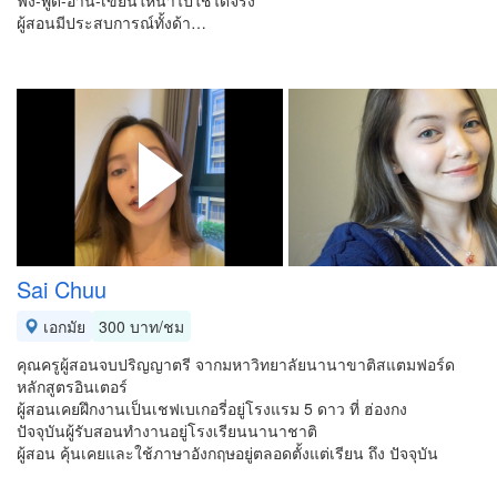
ฟัง-พูด-อ่าน-เขียนให้นำไปใช้ได้จริง
ผู้สอนมีประสบการณ์ทั้งด้า…
Sai Chuu
เอกมัย
300 บาท/ชม
คุณครูผู้สอนจบปริญญาตรี จากมหาวิทยาลัยนานาขาติสแตมฟอร์ด
หลักสูตรอินเตอร์
ผู้สอนเคยฝึกงานเป็นเชฟเบเกอรี่อยู่โรงแรม 5 ดาว ที่ ฮ่องกง
ปัจจุบันผู้รับสอนทำงานอยู่โรงเรียนนานาชาติ
ผู้สอน คุ้นเคยและใช้ภาษาอังกฤษอยู่ตลอดตั้งแต่เรียน ถึง ปัจจุบัน