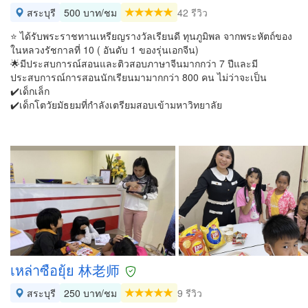
สระบุรี
500 บาท/ชม
42 รีวิว
⭐️ ได้รับพระราชทานเหรียญรางวัลเรียนดี ทุนภูมิพล จากพระหัตถ์ของ
ในหลวงรัชกาลที่ 10 ( อันดับ 1 ของรุ่นเอกจีน)
🌟มีประสบการณ์สอนและติวสอบภาษาจีนมากกว่า 7 ปีและมี
ประสบการณ์การสอนนักเรียนมามากกว่า 800 คน ไม่ว่าจะเป็น
✔️เด็กเล็ก
✔️เด็กโตวัยมัธยมที่กำลังเตรียมสอบเข้ามหาวิทยาลัย
เหล่าซือยุ้ย 林老师
สระบุรี
250 บาท/ชม
9 รีวิว