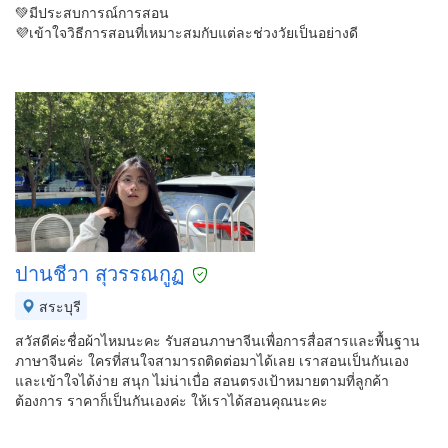
💚มีประสบการณ์การสอน
💜เข้าใจวิธีการสอนที่เหมาะสมกับแต่ละช่วงวัยเป็นอย่างดี
ปานชีวา สุวรรณกูฏ
สระบุรี
สวัสดีค่ะชื่อผ้าไหมนะคะ รับสอนภาษาจีนเพื่อการสื่อสารและพื้นฐาน
ภาษาจีนค่ะ ใครที่สนใจสามารถติดต่อมาได้เลย เราสอนเป็นกันเอง
และเข้าใจได้ง่าย สนุก ไม่น่าเบื่อ สอนตรงเป้าหมายตามที่ลูกค้า
ต้องการ ราคาก็เป็นกันเองค่ะ ให้เราได้สอนคุณนะคะ