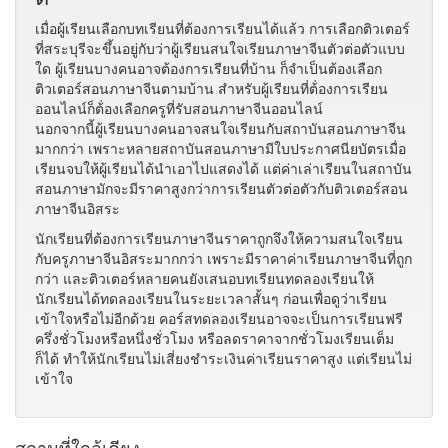
เมื่อผู้เรียนเลือกบทเรียนที่ต้องการเรียนได้แล้ว การเลือกติวเตอร์
ที่สระบุรีจะขึ้นอยู่กับว่าผู้เรียนสนใจเรียนภาษาจีนตัวต่อตัวแบบ
ใด ผู้เรียนบางคนอาจต้องการเรียนที่บ้าน ก็จำเป็นต้องเลือก
ติวเตอร์สอนภาษาจีนตามบ้าน สำหรับผู้เรียนที่ต้่องการเรียน
ออนไลน์ก็ต้่องเลือกครูที่รับสอนภาษาจีนออนไลน์
นอกจากนี้ผู้เรียนบางคนอาจสนใจเรียนกับสถาบันสอนภาษาจีน
มากกว่า เพราะหลายสถาบันสอนภาษามีใบประกาศนียบัตรเมื่อ
เรียนจบให้ผู้เรียนได้นำเอาไปแสดงได้ แต่ค่าเล่าเรียนในสถาบัน
สอนภาษามักจะมีราคาสูงกว่าการเรียนตัวต่อตัวกับติวเตอร์สอน
ภาษาจีนอิสระ
นักเรียนที่ต้องการเรียนภาษาจีนราคาถูกจึงให้ความสนใจเรียน
กับครูภาษาจีนอิสระมากกว่า เพราะมีราคาค่าเรียนภาษาจีนที่ถูก
กว่า และติวเตอร์หลายคนยังเสนอบทเรียนทดลองเรียนให้
นักเรียนได้ทดลองเรียนในระยะเวลาสั้นๆ ก่อนเพื่อดูว่าเรียน
เข้าใจหรือไม่อีกด้วย คอร์สทดลองเรียนอาจจะเป็นการเรียนฟรี
ครึ่งชั่วโมงหรือหนึ่งชั่วโมง หรือลดราคาจากชั่วโมงเรียนเต็ม
ก็ได้ ทำให้นักเรียนไม่เสี่ยงชำระเงินค่าเรียนราคาสูง แต่เรียนไม่
เข้าใจ
สถานที่ใกล้เคียง