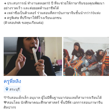
🔸ประสบการณ์ ทำงานตลอด10 ปี ที่จะช่วยให้ภาษาจีนของคุณพัฒนา
อย่างรวดเร็ว และต่อยอดด้านอาชีพได้
🔸เหล่าซือเป็นติวเตอร์ ร่วมสอนที่สถาบันภาษาจีนชั้นนำกว่า10แห่ง
🔸ครูพิเศษ ที่ปรึกษาให้ที่โรงเรียนเอกชน
(ติวสอบhsk ขอทุนเรียนต่อ)
ครูพี่หลิง
สระบุรี
💛รับสอนเด็กเล็ก อนุบาล-ผู้ไม่มีพื้นฐานมาก่อนเลยก็สามารถเรียนได้
💙สอนโดย นักศึกษาคณะศึกษาศาสตร์ ชั้นปีที่4 เอกการสอนภาษาจีน
ศิลปากร