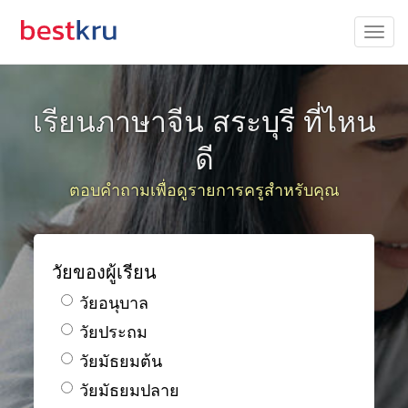
เรียนภาษาจีน สระบุรี ที่ไหน
ดี
ตอบคำถามเพื่อดูรายการครูสำหรับคุณ
วัยของผู้เรียน
วัยอนุบาล
วัยประถม
วัยมัธยมต้น
วัยมัธยมปลาย