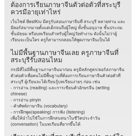
ต้องการเรียนภาษาจีนตัวต่อตัวที่สระบุรี
ควรมีอายุเท่าไหร่
เว็บไซต์​ BestKru มีครูรับสอนภาษาจีนที่ สระบุรี หลายท่าน และ
มีคอร์สมากมายตั้งแต่เด็กจนถึงผู้ใหญ่ ทั้งชั้นอนุบาล ชั้นประถม
ชั้นมัธยม หรือบทเรียนสำหรับผู้ใหญ่วัยทำงาน ดังนั้นไม่ว่าผู้
เรียนจะเป็นใคร ครูก็สามารถสอนให้พูดภาษาจีนเป็นได้
ไม่มีพื้นฐานภาษาจีนเลย ครูภาษาจีนที่
สระบุรีรับสอนไหม
กรณีที่ไม่มีพื้นฐานภาษาจีนมาก่อน ครูมีหลักสูตร/คอร์สภาษาจีน
ตัวต่อตัวเพื่อคนไม่มีพื้นฐานที่ต้องการเรียนภาษาจีนตัวต่อตัวที่
สระบุรี ผู้เรียนจะได้เรียนรู้บทเรียนง่ายๆ ก่อน เช่น
- การอ่าน (reading) และการเขียนตัวอักษรจีน (writing
chinese)
- การอ่าน pinyin
- คำศัพท์ภาษาจีน (vocabulary)
- การฝึกพูด(speaking) การฟัง (listening)
เพื่อให้นำไปใช้ในการฝึกสนทนาในชีวิตประจำวัน
(conversation) ในบทเรียนที่ยากขึ้นได้