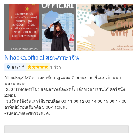
Nihaoka.official สอนภาษาจีน
สระบุรี
1 รีวิว
Nihaoka,สวัสดีค่า เหล่าซือเบญนะคะ รับสอนภาษาจีนแถวบ้านนา-
นครนายกค่า
-250 บาทต่อชั่วโมง สอนอาทิตย์ล่ะ2ครั้ง เลือกเวลาเรียนได้ คอร์สนึง
20ชม.
-วันจันทร์ถึงวันเสาร์มี3รอบคือ9:00-11:00,12:00-14:00,15:00-17:00
อาทิตย์มีรอบเดียวคือ 9:00-11:00น.
-รับสอนทุกเพศทุกวัยนะคะ