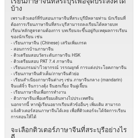
เรียนภาษาจีนที่สระบุรีเพื่อจุดประสงค์ใด
บ้าง
เพราะติวเตอร์ที่รับสอนภาษาจีนที่สระบุรีมีหลายท่าน นักเรียนที่
ต้องการเรียนภาษาจีนที่สระบุรีสามารถลงเรียนได้หลายบท
เรียน/หลักสูตรตามต้องการ บทเรียนจะขึ้นอยู่กับเหตุผลการเรียน
ของนักเรียน เช่น
- เรียนภาษาจีน (Chinese) เสริมเพิ่มเกรด
- สอนการบ้านภาษาจีน
- ติวเตรียมสอบวัดระดับภาษาจีน HSK
- ติวเตรียมสอบ PAT 7.4 ภาษาจีน
- เรียนแกรมม่า/ไวยากรณ์ วรรณยุกต์ การแต่งประโยคภาษาจีน
- เรียนภาษาจีนตัวเต็ม/ภาษาจีนตัวย่อ
- เรียนสำเนียงภาษาจีนต่างๆ เช่น ภาษาจีนกลาง (mandarin)
จีนแต้จิ๋ว จีนกวางตุ้ง จีนฮกเกี๋ยง จีนฝูเจี๊ยน
- เรียนภาษาจีนเพื่อการทำงาน
- ติวภาษาจีนเพื่อเตรียมเดินทางไปประเทศจีน
นอกจากนี้ หากผู้เรียนอยากเรียนหัวข้ออื่นๆ เพิ่มเติม สามารถ
แจ้งติวเตอร์สอนภาษาจีนได้เลย เพื่อที่ติวเตอร์จะได้จัดการเรียน
การสอนให้ได้
จะเลือกติวเตอร์ภาษาจีนที่สระบุรีอย่างไร
ดี