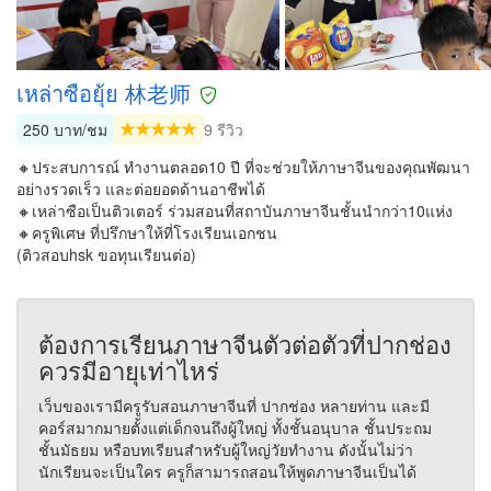
เหล่าซือยุ้ย 林老师
250 บาท/ชม
9 รีวิว
🔸ประสบการณ์ ทำงานตลอด10 ปี ที่จะช่วยให้ภาษาจีนของคุณพัฒนา
อย่างรวดเร็ว และต่อยอดด้านอาชีพได้
🔸เหล่าซือเป็นติวเตอร์ ร่วมสอนที่สถาบันภาษาจีนชั้นนำกว่า10แห่ง
🔸ครูพิเศษ ที่ปรึกษาให้ที่โรงเรียนเอกชน
(ติวสอบhsk ขอทุนเรียนต่อ)
ต้องการเรียนภาษาจีนตัวต่อตัวที่ปากช่อง
ควรมีอายุเท่าไหร่
เว็บของเรามีครูรับสอนภาษาจีนที่ ปากช่อง หลายท่าน และมี
คอร์สมากมายตั้งแต่เด็กจนถึงผู้ใหญ่ ทั้งชั้นอนุบาล ชั้นประถม
ชั้นมัธยม หรือบทเรียนสำหรับผู้ใหญ่วัยทำงาน ดังนั้นไม่ว่า
นักเรียนจะเป็นใคร ครูก็สามารถสอนให้พูดภาษาจีนเป็นได้