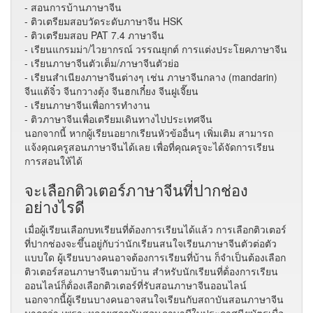
- สอนการบ้านภาษาจีน
- ติวเตรียมสอบวัดระดับภาษาจีน HSK
- ติวเตรียมสอบ PAT 7.4 ภาษาจีน
- เรียนแกรมม่า/ไวยากรณ์ วรรณยุกต์ การแต่งประโยคภาษาจีน
- เรียนภาษาจีนตัวเต็ม/ภาษาจีนตัวย่อ
- เรียนสำเนียงภาษาจีนต่างๆ เช่น ภาษาจีนกลาง (mandarin)
จีนแต้จิ๋ว จีนกวางตุ้ง จีนฮกเกี๋ยง จีนฝูเจี๊ยน
- เรียนภาษาจีนเพื่อการทำงาน
- ติวภาษาจีนเพื่อเตรียมเดินทางไปประเทศจีน
นอกจากนี้ หากผู้เรียนอยากเรียนหัวข้ออื่นๆ เพิ่มเติม สามารถ
แจ้งคุณครูสอนภาษาจีนได้เลย เพื่อที่คุณครูจะได้จัดการเรียน
การสอนให้ได้
จะเลือกติวเตอร์ภาษาจีนที่ปากช่อง
อย่างไรดี
เมื่อผู้เรียนเลือกบทเรียนที่ต้องการเรียนได้แล้ว การเลือกติวเตอร์
ที่ปากช่องจะขึ้นอยู่กับว่านักเรียนสนใจเรียนภาษาจีนตัวต่อตัว
แบบใด ผู้เรียนบางคนอาจต้องการเรียนที่บ้าน ก็จำเป็นต้องเลือก
ติวเตอร์สอนภาษาจีนตามบ้าน สำหรับนักเรียนที่ต้่องการเรียน
ออนไลน์ก็ต้่องเลือกติวเตอร์ที่รับสอนภาษาจีนออนไลน์
นอกจากนี้ผู้เรียนบางคนอาจสนใจเรียนกับสถาบันสอนภาษาจีน