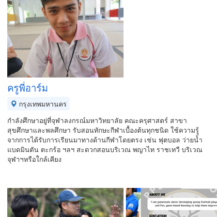
ครูพี่อาร์ม
กรุงเทพมหานคร
กำลังศึกษาอยู่ที่จุฬาลงกรณ์มหาวิทยาลัย คณะครุศาสตร์ สาขา
สุขศึกษาและพลศึกษา รับสอนทักษะกีฬาเบื้องต้นทุกชนิด ใช้ความรู้
จากการได้รับการเรียนมาทางด้านกีฬาโดยตรง เช่น ฟุตบอล ว่ายน้ำ
แบดมินตัน ตะกร้อ ฯลฯ สะดวกสอนบริเวณ พญาไท ราชเทวี บริเวณ
จุฬาฯหรือใกล้เคียง