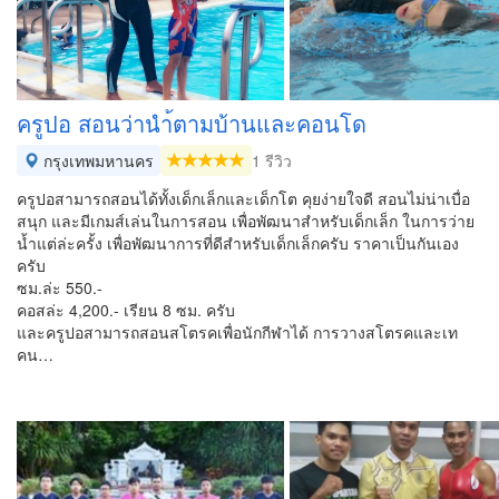
ครูปอ สอนว่านำ้ตามบ้านและคอนโด
กรุงเทพมหานคร
1 รีวิว
ครูปอสามารถสอนได้ทั้งเด็กเล็กและเด็กโต คุยง่ายใจดี สอนไม่น่าเบื่อ
สนุก และมีเกมส์เล่นในการสอน เพื่อพัฒนาสำหรับเด็กเล็ก ในการว่าย
น้ำแต่ล่ะครั้ง เพื่อพัฒนาการที่ดีสำหรับเด็กเล็กครับ ราคาเป็นกันเอง
ครับ
ซม.ล่ะ 550.-
คอสล่ะ 4,200.- เรียน 8 ซม. ครับ
และครูปอสามารถสอนสโตรคเพื่อนักกีฬาได้ การวางสโตรคและเท
คน…