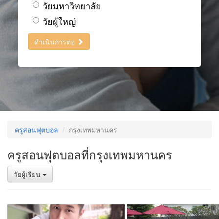
วัยมหาวิทยาลัย
วัยผู้ใหญ่
ดำเนินการต่อ
ครูสอนฟุตบอล
กรุงเทพมหานคร
ครูสอนฟุตบอลที่กรุงเทพมหานคร
วัยผู้เรียน