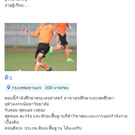
อายุผู้เรียน:…
คิว
กรุงเทพมหานคร
200 บาท/ชม
ตอนนี้กำลังศึกษาคณะครุศาสตร์​ สาขา​สุขศึกษา​และ​พลศึกษา​
จุฬาลงกรณ์​มหาวิทยาลัย
รับสอน​ ฟุตบอล​ เปตอง​
ฟุตซอล​ ​ตะกร้อ​ และทักษะ​พื้นฐาน​กีฬา​วิชาพละและการออกกำลังกาย
เบื้องต้น
สอนศิลปะ ประถม ศิลปะพื้นฐาน ได้นะครับ