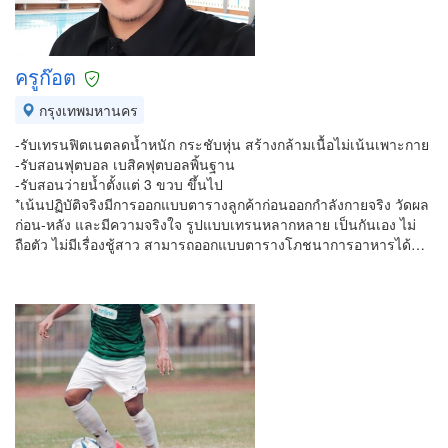
ครูก๊อต
กรุงเทพมหานคร
-รับเทรนฟิตเนตลดน้ำหนัก กระชับหุ่น สร้างกล้ามเนื้อไม่เน้นเพาะกาย
-รับสอนฟุตบอล เบสิคฟุตบอลพิ้นฐาน
-รับสอนว่ายน้ำตั้งแต่ 3 ขวบ ขึ้นไป
*เน้นปฏิบัติจริงมีการออกแบบตารางลูกค้าก่อนออกกำลังกายจริง วัดผล
ก่อน-หลัง และมีความจริงใจ รูปแบบเทรนหลากหลาย เป็นกันเอง ไม่
ถือตัว ไม่มีเรื่องชู้สาว สามารถออกแบบตารางโภชนาการอาหารได้…