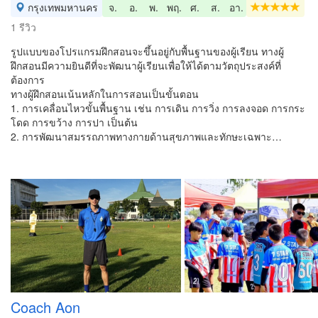
กรุงเทพมหานคร
จ.
อ.
พ.
พฤ.
ศ.
ส.
อา.
1 รีวิว
รูปแบบของโปรแกรมฝึกสอนจะขึ้นอยู่กับพื้นฐานของผู้เรียน ทางผู้
ฝึกสอนมีความยินดีที่จะพัฒนาผู้เรียนเพื่อให้ได้ตามวัตถุประสงค์ที่
ต้องการ
ทางผู้ฝึกสอนเน้นหลักในการสอนเป็นขั้นตอน
1. การเคลื่อนไหวขั้นพื้นฐาน เช่น การเดิน การวิ่ง การลงจอด การกระ
โดด การขว้าง การปา เป็นต้น
2. การพัฒนาสมรรถภาพทางกายด้านสุขภาพและทักษะเฉพาะ…
Coach Aon