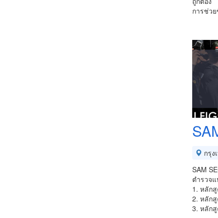
ถูกต้อง
การช่วย
SA
กรุง
SAM SEC
ตำรวจแห
1. หลักส
2. หลักส
3. หลัก