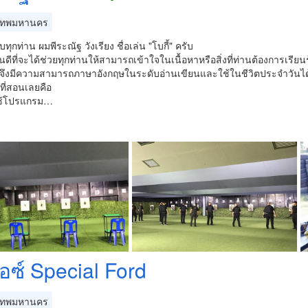
เทพมหานคร
บทุกท่าน ผมพีระณัฐ วังเรียง ชื่อเล่น "โบกี้" ครับ
นดีที่จะได้ช่วยทุกท่านให้สามารถเข้าใจในเนื้อหาหรือสิ่งที่ท่านต้องการเรียน
 จึงมีความสามารถภาษาอังกฤษในระดับอ่านเขียนและใช้ในชีวิตประจำวันได
ที่สอนเลยคือ
ใช้โปรแกรม…
อซ์ Special Ford
เทพมหานคร