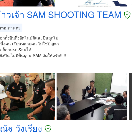
ข้าวเจ้า SAM SHOOTING TEAM
เทพมหานคร
ือกทั้งปืนกึ่งอัตโนมัติและปืนลูกโม่
นึ่งคน เรียนหลายคน ไม่ใช่ปัญหา
ืน ก็สามรถเรียนได้
ิงปืน ไม่มีพื้นฐาน SAM จัดให้ครับ!!!!!
ณัฐ วังเรียง