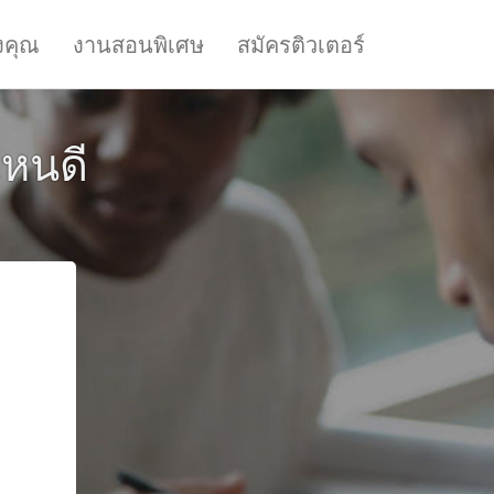
งคุณ
งานสอนพิเศษ
สมัครติวเตอร์
ไหนดี