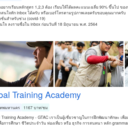
อยากเรียนหลักสูตร 1,2,3 ต้อง เรียนให้ได้ผลคะแนนเฉลี่ย 90% ขึ้นไป ของ
ดสนใจทัก inbox ได้ครับ หรือเบอร์โทรตามรูปภาพเลยครับขอบคุณมากครับ
ั่นสำหรับช่วง (covid-19)
ใจ ลงรายชื่อใน inbox ก่อนวันที่ 18 มิถุนายน พ.ศ. 2564
bal Training Academy
เทพมหานคร
1167 บาท/ชม
al Training Academy - GTAC เราเป็นผู้เชี่ยวชาญในการฝึกพัฒนาทักษะ เพื่อเ
พื่อการศึกษา ชีวิตประจำวัน ท่องเที่ยว หรือ ธุรกิจ การสนทนา หลัก gramm