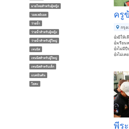
มวยไทยสำหรับผู้หญิง
ครู
วอลเลย์บอล
ว่ายน้ำ
กรุง
ว่ายน้ำสำหรับผู้หญิง
👍มีให้เล
ว่ายน้ำสำหรับผู้ใหญ่
👍เรียนห
👍ไม่มีป
เทนนิส
👍ไม่เคยย
เทนนิสสำหรับผู้ใหญ่
เทนนิสสำหรับเด็ก
แบดมินตัน
โยคะ
พีระ