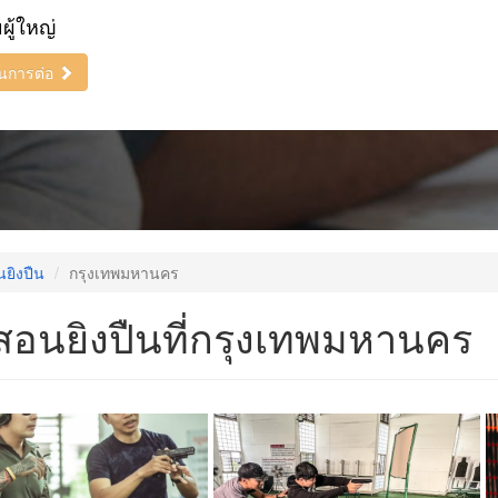
ยผู้ใหญ่
ินการต่อ
นยิงปืน
กรุงเทพมหานคร
สอนยิงปืนที่กรุงเทพมหานคร