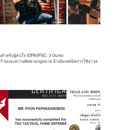
นสำหรับผู้สนใจ IDPA/IPSC, 3 Guns)
้งคนร้ายและความผิดตามกฎหมาย อ้างอิงเทคนิคการใช้อาวุธ