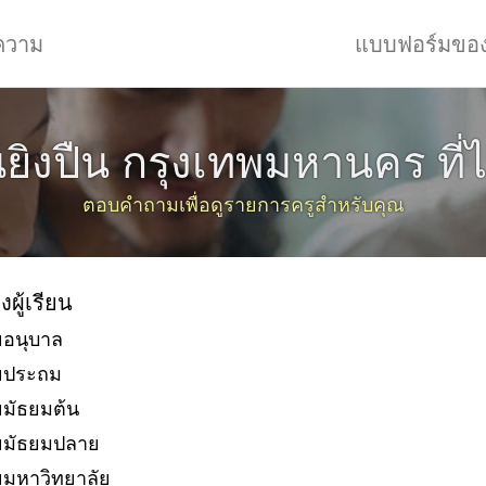
ความ
แบบฟอร์มขอ
นยิงปืน กรุงเทพมหานคร ที่
ตอบคำถามเพื่อดูรายการครูสำหรับคุณ
งผู้เรียน
ยอนุบาล
ัยประถม
ยมัธยมต้น
ยมัธยมปลาย
ยมหาวิทยาลัย