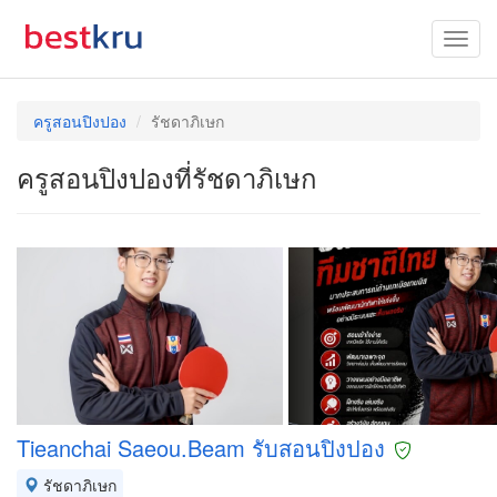
ครูสอนปิงปอง
รัชดาภิเษก
ครูสอนปิงปองที่รัชดาภิเษก
Tieanchai Saeou.Beam รับสอนปิงปอง
รัชดาภิเษก