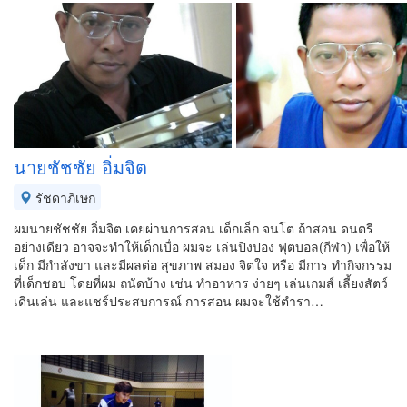
นายชัชชัย อิ่มจิต
รัชดาภิเษก
ผมนายชัชชัย อิ่มจิต เคยผ่านการสอน เด็กเล็ก จนโต ถ้าสอน ดนตรี
อย่างเดียว อาจจะทำให้เด็กเบื่อ ผมจะ เล่นปิงปอง ฟุตบอล(กีฬา) เพื่อให้
เด็ก มีกำลังขา และมีผลต่อ สุขภาพ สมอง จิตใจ หรือ มีการ ทำกิจกรรม
ที่เด็กชอบ โดยที่ผม ถนัดบ้าง เช่น ทำอาหาร ง่ายๆ เล่นเกมส์ เลี้ยงสัตว์
เดินเล่น และแชร์ประสบการณ์ การสอน ผมจะใช้ตำรา…