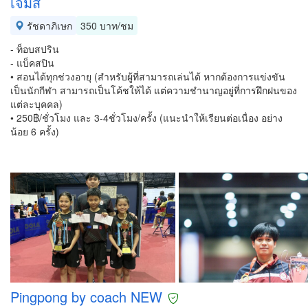
เจมส์
รัชดาภิเษก
350 บาท/ชม
- ท็อบสปริน
- แบ็คสปิน
• สอนได้ทุกช่วงอายุ (สำหรับผู้ที่สามารถเล่นได้ หากต้องการแข่งขัน
เป็นนักกีฬา สามารถเป็นโค้ชให้ได้ แต่ความชำนาญอยู่ที่การฝึกฝนของ
แต่ละบุคคล)
• 250฿/ชั่วโมง และ 3-4ชั่วโมง/ครั้ง (แนะนำให้เรียนต่อเนื่อง อย่าง
น้อย 6 ครั้ง)
Pingpong by coach NEW