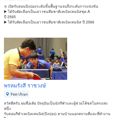
❇️ เปิดรับสอนปิงปองระดับขั้นพื้นฐานจนถึงระดับการแข่งขัน
▶️ ได้รับคัดเลือกเป็นเยาวชนทีมชาติเทเบิลเทนนิสชุด A
ปี 2565
▶️ ได้รับคัดเลือกเป็นเยาวชนทีมชาติเทเบิลเทนนิส ปี 2566
พรหมรังสี ราชวงษ์
รัชดาภิเษก
สวัสดีครับ ผมชื่อเต้ย ปัจจุปันเป็นนักกีฬาและผู้ช่วยโค้ชสโมสรแห่ง
หนึ่ง
รับสอนกีฬาเทเบิลเทนนิส(ปิงปอง) ตามบ้านนอกสถานที่และที่ทำงาน