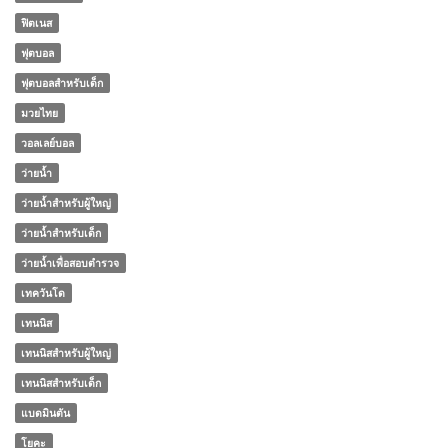
ฟิตเนส
ฟุตบอล
ฟุตบอลสำหรับเด็ก
มวยไทย
วอลเลย์บอล
ว่ายน้ำ
ว่ายน้ำสำหรับผู้ใหญ่
ว่ายน้ำสำหรับเด็ก
ว่ายน้ำเพื่อสอบตำรวจ
เทควันโด
เทนนิส
เทนนิสสำหรับผู้ใหญ่
เทนนิสสำหรับเด็ก
แบดมินตัน
โยคะ