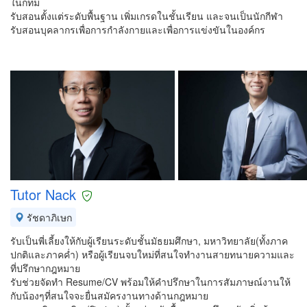
ในกทม
รับสอนตั้งแต่ระดับพื้นฐาน เพิ่มเกรดในชั้นเรียน และจนเป็นนักกีฬา
รับสอนบุคลากรเพื่อการกำลังกายและเพื่อการแข่งขันในองค์กร
Tutor Nack
รัชดาภิเษก
รับเป็นพี่เลี้ยงให้กับผู้เรียนระดับชั้นมัธยมศึกษา, มหาวิทยาลัย(ทั้งภาค
ปกติและภาคค่ำ) หรือผู้เรียนจบใหม่ที่สนใจทำงานสายทนายความและ
ที่ปรึกษากฎหมาย
รับช่วยจัดทำ Resume/CV พร้อมให้คำปรึกษาในการสัมภาษณ์งานให้
กับน้องๆที่สนใจจะยื่นสมัครงานทางด้านกฎหมาย