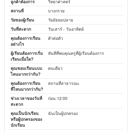
ลูกค้าต้องการ
วิทยาศาสตร์
สถานที่
บางกรวย
วัยของผู้เรียน
วัยมัธยมปลาย
วันที่สะดวก
วันเสาร์ - วันอาทิตย์
คุณต้องการเรียน
ตัวต่อตัว
อย่างไร
ผู้เรียนต้องการเริ่ม
ทันทีที่พบคุณครูที่ผู้เรียนต้องการ
เรียนเมื่อใด?
คุณชอบเรียนแบบ
คนเดียว
ไหนมากกว่ากัน?
คุณต้องการเรียน
สถานที่สาธารณะ
ที่ไหนมากกว่ากัน?
ช่วงเวลาของวันที่
ก่อน 12:00
สะดวก
คุณเป็นนักเรียน
ฉันเป็นผู้ปกครอง
หรือผู้ปกครองของ
นักเรียน