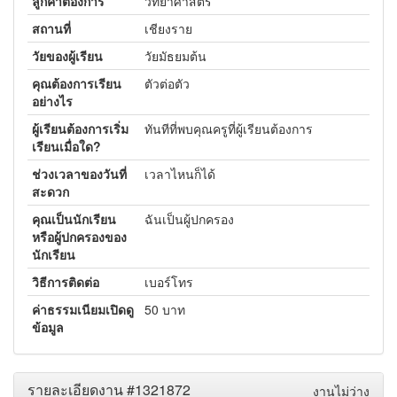
ลูกค้าต้องการ
วิทยาศาสตร์
สถานที่
เชียงราย
วัยของผู้เรียน
วัยมัธยมต้น
คุณต้องการเรียน
ตัวต่อตัว
อย่างไร
ผู้เรียนต้องการเริ่ม
ทันทีที่พบคุณครูที่ผู้เรียนต้องการ
เรียนเมื่อใด?
ช่วงเวลาของวันที่
เวลาไหนก็ได้
สะดวก
คุณเป็นนักเรียน
ฉันเป็นผู้ปกครอง
หรือผู้ปกครองของ
นักเรียน
วิธีการติดต่อ
เบอร์โทร
ค่าธรรมเนียมเปิดดู
50 บาท
ข้อมูล
รายละเอียดงาน #1321872
งานไม่ว่าง