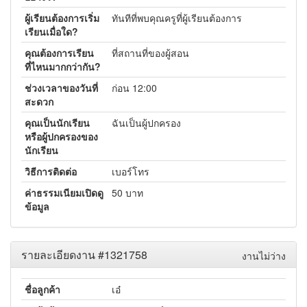
ผู้เรียนต้องการเริ่ม
ทันทีที่พบคุณครูที่ผู้เรียนต้องการ
เรียนเมื่อใด?
คุณต้องการเรียน
ที่สถานที่ของผู้สอน
ที่ไหนมากกว่ากัน?
ช่วงเวลาของวันที่
ก่อน 12:00
สะดวก
คุณเป็นนักเรียน
ฉันเป็นผู้ปกครอง
หรือผู้ปกครองของ
นักเรียน
วิธีการติดต่อ
เบอร์โทร
ค่าธรรมเนียมเปิดดู
50 บาท
ข้อมูล
รายละเอียดงาน #1321758
งานไม่ว่าง
ชื่อลูกค้า
เอ๋