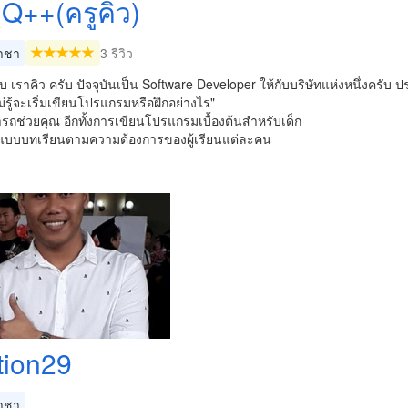
 Q++(ครูคิว)
าชา
3 รีวิว
ับ เราคิว ครับ ปัจจุบันเป็น Software Developer ให้กับบริษัทแห่งหนึ่งค
ม่รู้จะเริ่มเขียนโปรแกรมหรือฝึกอย่างไร"
ถช่วยคุณ อีกทั้งการเขียนโปรแกรมเบื้องต้นสำหรับเด็ก
บบบทเรียนตามความต้องการของผู้เรียนแต่ละคน
tion29
าชา