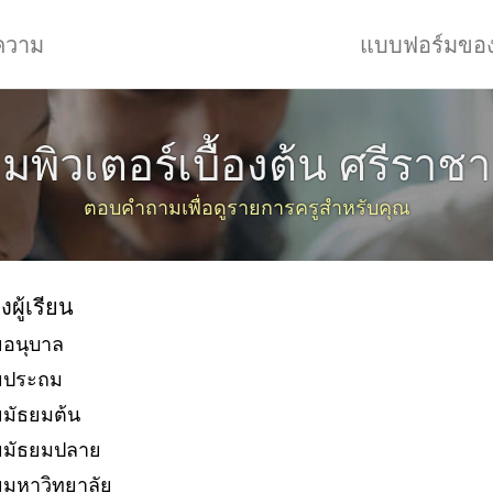
ความ
แบบฟอร์มขอ
มพิวเตอร์เบื้องต้น ศรีราชา 
ตอบคำถามเพื่อดูรายการครูสำหรับคุณ
งผู้เรียน
ยอนุบาล
ัยประถม
ยมัธยมต้น
ยมัธยมปลาย
ยมหาวิทยาลัย