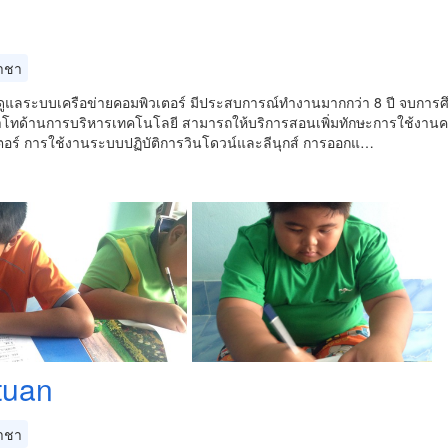
าชา
ู้ดูแลระบบเครือข่ายคอมพิวเตอร์ มีประสบการณ์ทำงานมากกว่า 8 ปี จบการ
าโทด้านการบริหารเทคโนโลยี สามารถให้บริการสอนเพิ่มทักษะการใช้งานคอ
ตอร์ การใช้งานระบบปฏิบัติการวินโดวน์และลีนุกส์ การออกแ…
tuan
าชา