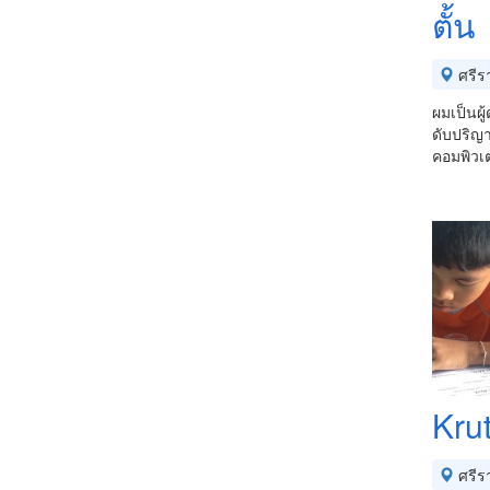
ตั้น
ศรีร
ผมเป็นผ
ดับปริญ
คอมพิวเ
Kru
ศรีร