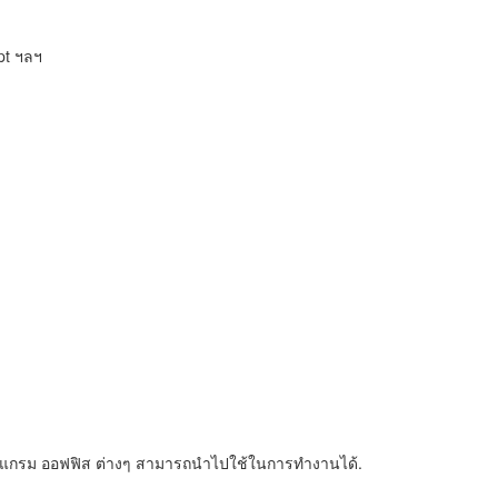
pt ฯลฯ
โปรแกรม ออฟฟิส ต่างๆ สามารถนำไปใช้ในการทำงานได้.