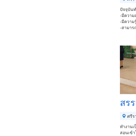
ปัจจุบัน
-มีความ
-มีความร
-สามารถอ
สรร
ศรีร
ทำงานเป
สอนเข้า