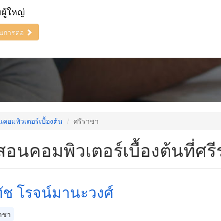
ยผู้ใหญ่
ินการต่อ
คอมพิวเตอร์เบื้องต้น
ศรีราชา
สอนคอมพิวเตอร์เบื้องต้นที่ศร
ทัช โรจน์มานะวงศ์
าชา