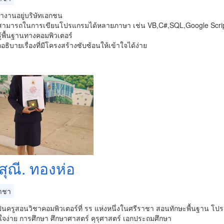
ทำงานอยู่บริษัทเอกชน
สามารถในการเขียนโปรแกรมได้หลายภาษา เช่น VB,C#,SQL,Google Scri
ู้พื้นฐานทางคอมพิวเตอร์
ธิบายเรื่องที่มีโครงสร้างซับซ้อนให้เข้าใจได้ง่าย
สุณี. ทองห่อ
าชา
็นครูสอนวิชาคอมพิวเตอร์ที่ รร แห่งหนึ่งในศรีราชา สอนทักษะพื้นฐาน 
ใจง่าย การศึกษา ศึกษาศาสตร์ คุรุศาสตร์ เอกประถมศึกษา