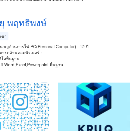
ยุ พฤทธิพงษ์
าชา
าญด้านการใช้ PC(Personal Computer) : 12 ปี
ารถด้านคอมพิวเตอร์ :
ดีโอพื้นฐาน
ft Word,Excel,Powerpoint พื้นฐาน