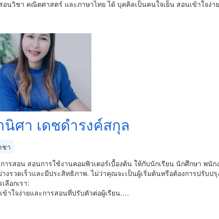
อนวิชา คณิตศาสตร์ และภาษาไทย ได้ บุคคิลเป็นคนใจเย็น สอนเข้าใจง่า
นิศา เดชดำรงค์สกุล
าชา
ิการสอน สอนการใช้งานคอมพิวเตอร์เบื้องต้น ให้กับนักเรียน นักศึกษา พนักง
่างรวดเร็วและมีประสิทธิภาพ. ไม่ว่าคุณจะเป็นผู้เริ่มต้นหรือต้องการปรับปร
เลือกเรา:
ี่เข้าใจง่ายและการสอนที่ปรับตัวต่อผู้เรียน.…