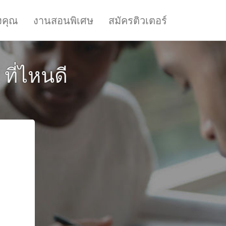
งคุณ
งานสอนพิเศษ
สมัครติวเตอร์
ที่ไหนดี