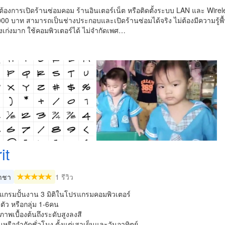
้ต้องการเปิดร้านซ่อมคอม ร้านอินเตอร์เน็ต หรือติดตั้งระบบ LAN และ Wirele
,000 บาท สามารถเป็นช่างประกอบและเปิดร้านซ่อมได้จริง ไม่ต้องมีความรู
องเก่งมาก ใช้คอมพิวเตอร์ได้ ไม่จำกัดเพศ…
it
าชา
1 รีวิว
กรมปั้นงาน 3 มิติในโปรแกรมคอมพิวเตอร์
ัว หรือกลุุ่ม 1-6คน
พเบื้องต้นถึงระดับสูงลงสี
ันหรือจำกัดชั่วโมง ตั้งแต่เสาเย็นและวันอาทิตย์