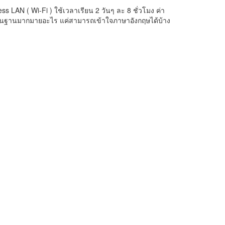
ss LAN ( Wi-Fi ) ใช้เวลาเรียน 2 วันๆ ละ 8 ชั่วโมง ค่า
้พื้นฐานมากมายอะไร แค่สามารถเข้าใจภาษาอังกฤษได้บ้าง