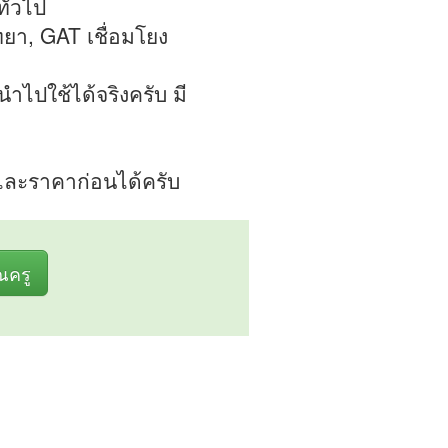
ั่วไป
ิทยา, GAT เชื่อมโยง
ไปใช้ได้จริงครับ มี
ละราคาก่อนได้ครับ
ุณครู