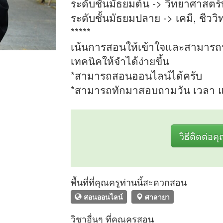
ระดับชั้นมัธยมต้น -> วิทยาศาสตร์ท
ระดับชั้นมัธยมปลาย -> เคมี, ชีวว
*****
เน้นการสอนให้เข้าใจและสามารถนำ
เทคนิคให้จำได้ง่ายขึ้น
*สามารถสอนออนไลน์ได้ครับ
*สามารถทักมาสอบถามวัน เวลา แ
วิธีติดต่อค
พื้นที่ที่คุณครูท่านนี้สะดวกสอน
สอนออนไลน์
ศาลายา
วิชาอื่นๆ ที่คุณครูสอน