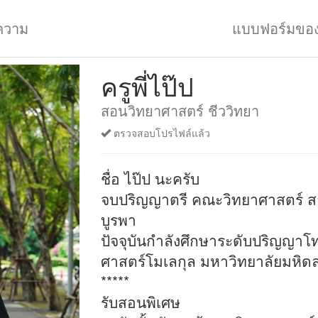
ความ
แบบฟอร์มขอ
ครูพี่ไป๊ป
สอนวิทยาศาสตร์ ชีววิทยา
ตรวจสอบโปรไฟล์แล้ว
ชื่อ ไป๊ป นะครับ
จบปริญญาตรี คณะวิทยาศาสตร์ สา
บูรพา
ปัจจุบันกำลังศึกษาระดับปริญญาโทอ
ศาสตร์โมเลกุล มหาวิทยาลัยมหิด
*****
รับสอนพิเศษ