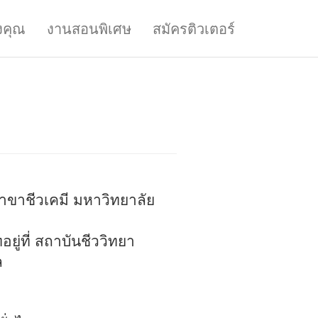
งคุณ
งานสอนพิเศษ
สมัครติวเตอร์
ขาชีวเคมี มหาวิทยาลัย
ยู่ที่ สถาบันชีววิทยา
ล