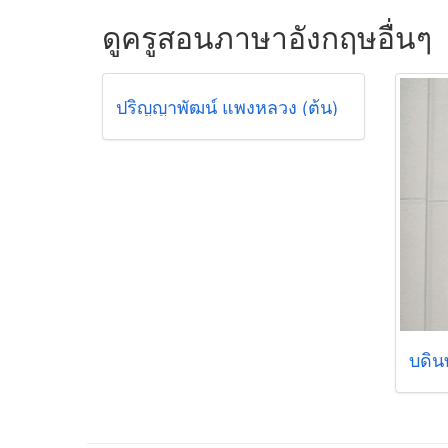
ดูครูสอนภาษาอังกฤษอื่นๆ
ปริญญาพัฒน์ แพงหลวง (ต้น)
บดิน