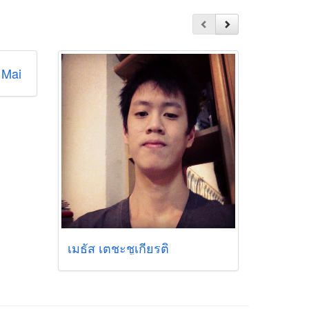
 Mai
เมธัส เตชะชูเกียรติ