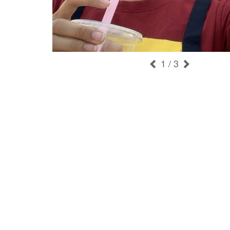
1
/ 3