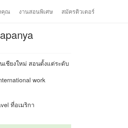
งคุณ
งานสอนพิเศษ
สมัครติวเตอร์
apanya
ชียงใหม่ สอนตั้งแต่ระดับ
ternational work
el ที่อเมริกา