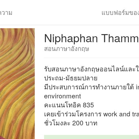
ความ
แบบฟอร์มขอ
Niphaphan Thamm
สอนภาษาอังกฤษ
รับสอนภาษาอังกฤษออนไลน์และในเ
ประถม-มัธยมปลาย
มีประสบการณ์การทำงานภายใต้ in
environment
คะแนนโทอิค 835
เคยเข้าร่วมโครงการ work and trav
ชั่วโมงละ 200 บาท