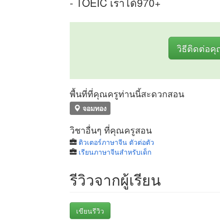
- TOEIC เราได้970+
วิธีติดต่อค
พื้นที่ที่คุณครูท่านนี้สะดวกสอน
จอมทอง
วิชาอื่นๆ ที่คุณครูสอน
ติวเตอร์ภาษาจีน ตัวต่อตัว
เรียนภาษาจีนสำหรับเด็ก
รีวิวจากผู้เรียน
เขียนรีวิว