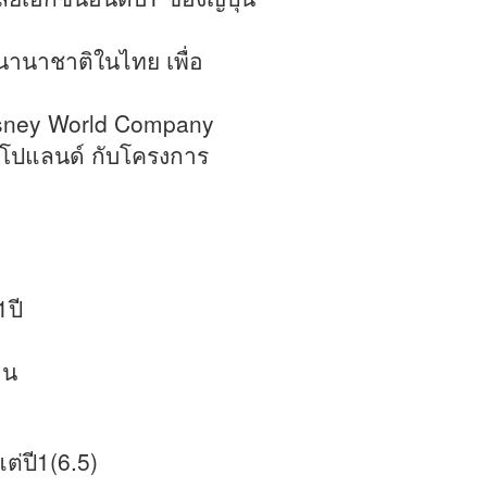
นานาชาติในไทย เพื่อ
sney World Company
ทศโปแลนด์ กับโครงการ
1ปี
อน
่ปี1(6.5)