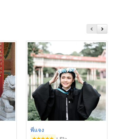
พี่แจง
1 รีวิว