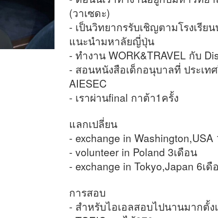
(วาเซดะ)
- เป็นวิทยากรรับเชิญตามโรงเรียน
แนะนำมหาลัยญี่ปุ่น
- ทำงาน WORK&TRAVEL กับ Di
- สอนหนังสือเด็กอนุบาลที่ ประเ
AIESEC
- เราผ่านfinal กาต้า1ครั้ง
แลกเปลี่ยน
- exchange in Washington,USA 
- volunteer in Poland 3เดือน
- exchange in Tokyo,Japan 6เดื
การสอบ
- สำหรับไอเอลสอบไปนานมากตั้งแต