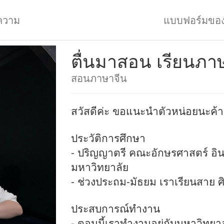
ความ
แบบฟอร์มขอ
ตื่นมาสอน เรียนภา
สอนภาษาจีน
สวัสดีค่ะ ขอแนะนำตัวหน่อยนะค้
ประวัติการศึกษา
- ปริญญาตรี คณะอักษรศาสตร์ อิน
มหาวิทยาลัย
- ช่วงประถม-มัธยม เราเรียนสาย ศิลป
ประสบการณ์ทำงาน
- ตอนนี้เราทำงานอยู่กับมหาวิทยาล