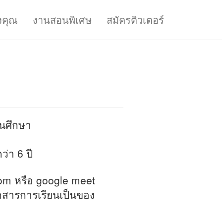
งคุณ
งานสอนพิเศษ
สมัครติวเตอร์
ีนศึกษา
่า 6 ปี
om หรือ google meet
อกสารการเรียนเป็นของ