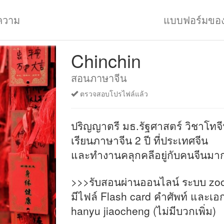
ความ
แบบฟอร์มขอ
Chinchin
สอนภาษาจีน
ตรวจสอบโปรไฟล์แล้ว
ปริญญาตรี มธ.รัฐศาสตร์ วิชาโทจ
เรียนภาษาจีน 2 ปี ที่ประเทศจีน
และทำงานคลุกคลีอยู่กับคนจีนมากว
>>>รับสอนผ่านออนไลน์ ระบบ zo
มีไฟล์ Flash card คำศัพท์ และเ
hanyu jiaocheng (ไม่มีบวกเพิ่ม)