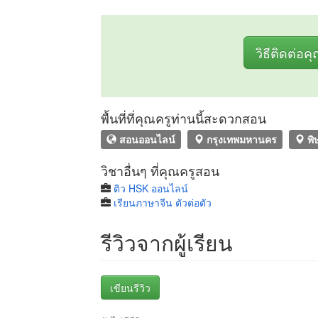
วิธีติดต่อค
พื้นที่ที่คุณครูท่านนี้สะดวกสอน
สอนออนไลน์
กรุงเทพมหานคร
พิ
วิชาอื่นๆ ที่คุณครูสอน
ติว HSK ออนไลน์
เรียนภาษาจีน ตัวต่อตัว
รีวิวจากผู้เรียน
เขียนรีวิว