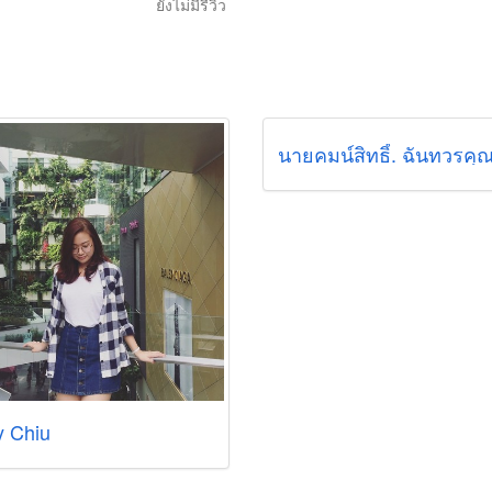
ยังไม่มีรีวิว
นายคมน์สิทธิ์. ฉันทวรคุ
y Chiu