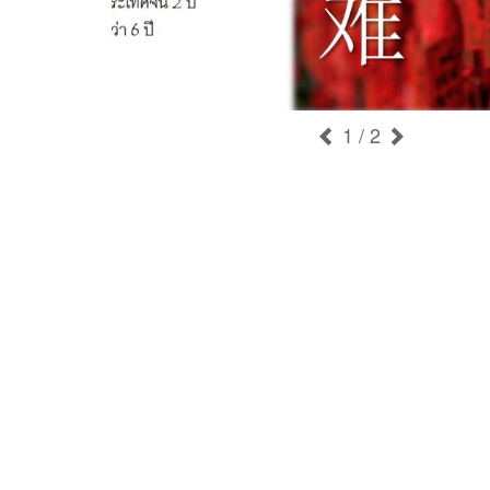
1
/ 2