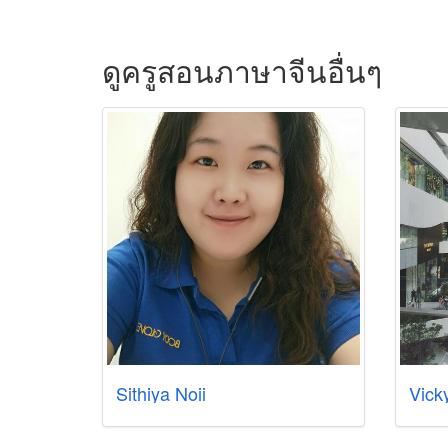
ดูครูสอนภาษาจีนอื่นๆ
Sithiya Noii
Vick