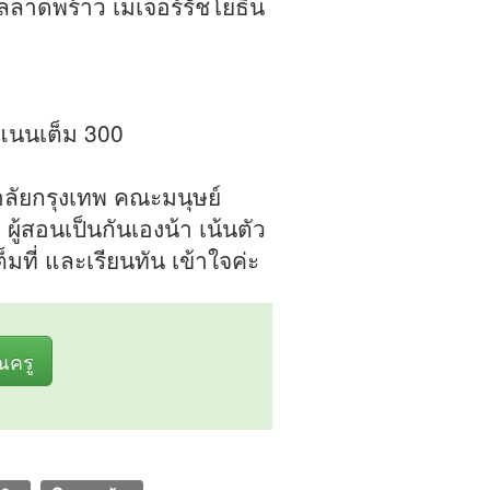
รัลลาดพร้าว เมเจอร์รัชโยธิน
ะแนนเต็ม 300
ลัยกรุงเทพ คณะมนุษย์
ู้สอนเป็นกันเองน้า เน้นตัว
ต็มที่ และเรียนทัน เข้าใจค่ะ
ุณครู