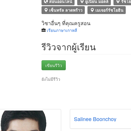
สอนออนไลน์
ยูเนี่ยน มอลล์
รัชโย
เซ็นทรัล ลาดพร้าว
เมเจอร์รัชโยธิน
วิชาอื่นๆ ที่คุณครูสอน
เรียนภาษาเกาหลี
รีวิวจากผู้เรียน
เขียนรีวิว
ยังไม่มีรีวิว
Salinee Boonchoy