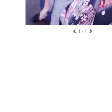
1
/ 1