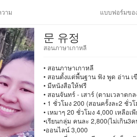
ความ
แบบฟอร์มขอ
문 유정
สอนภาษาเกาหลี
• สอนภาษาเกาหลี
• สอนตั้งแต่พื้นฐาน ฟัง พูด อ่าน เ
• มีหนังสือให้ฟรี
• สอนจันทร์ - เสาร์ (ตามเวลาตกลง
• 1 ชั่วโมง 200 (สอนครั้งละ2 ชั่วโ
• เหมาๆ 20 ชั่วโมง 4,000 เหลือเพ
•เรียนกลุ่ม คนละ 2,800(ไม่เกิน3ค
•ออนไลน์ 3,000