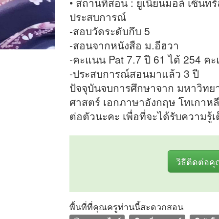
• สถานที่สอน : ยูเนียนมอล์ เซ็นท
ประสบการณ์
-สอบวัดระดับกึบ 5
-สอนจากหนังสือ ม.อีฮวา
-คะแนน Pat 7.7 ปี 61 ได้ 254 ค
-ประสบการณ์สอนมาแล้ว 3 ปี
ปัจจุบันจบการศึกษาจาก มหาวิทยา
ศาสตร์ เอกภาษาอังกฤษ โทเกาหลี ผ
ต่อตัวนะคะ เพื่อที่จะได้รับความรู้เ
วิธีติดต่อค
พื้นที่ที่คุณครูท่านนี้สะดวกสอน