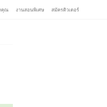
งคุณ
งานสอนพิเศษ
สมัครติวเตอร์