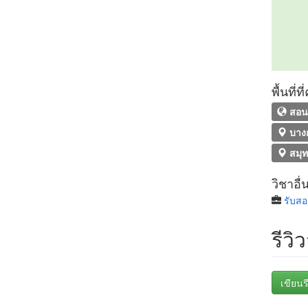
พื้นที่
สอน
บาง
สมุ
วิชาอื่
รับส
รีวิ
เขียนรี