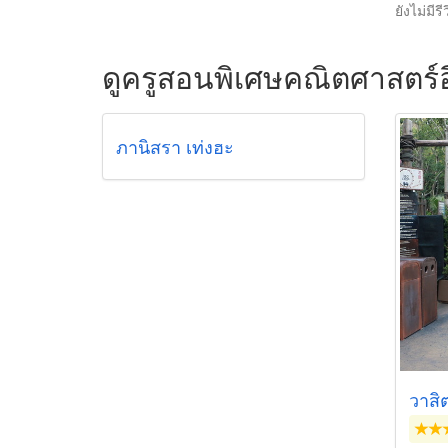
ยังไม่มีรี
ดูครูสอนพิเศษคณิตศาสตร์อ
ภานิสรา เท่งฮะ
วาสิ