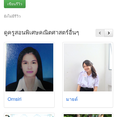
เขียนรีวิว
ยังไม่มีรีวิว
ดูครูสอนพิเศษคณิตศาสตร์อื่นๆ
Ornsiri
มายด์