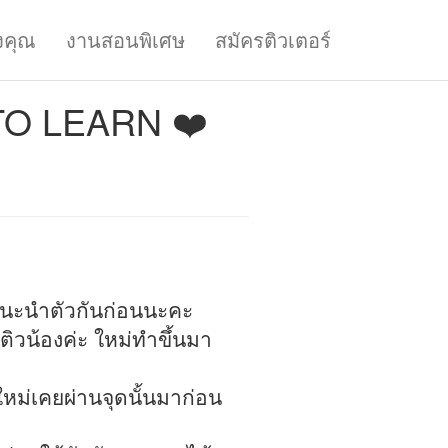
งคุณ
งานสอนพิเศษ
สมัครติวเตอร์
 TO LEARN ❤️
าแนะนำตัวกันก่อนนะคะ
ติวน้องค่ะ ใหม่ทำขึ้นมา
ม่เคยผ่านจุดนั้นมาก่อน