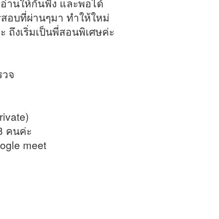
าอ่านให้กันฟัง และพอได้
อบที่ผ่านๆมา ทำให้ใหม่
ถึงเริ่มเป็นพี่สอนพิเศษค่ะ
รวจ
rivate)
3 คนค่ะ
oogle meet