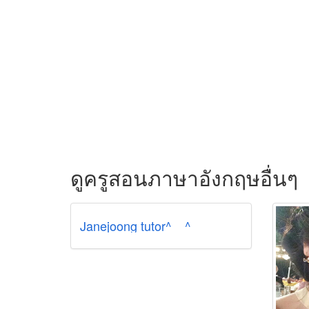
ดูครูสอนภาษาอังกฤษอื่นๆ
Janejoong tutor^__^