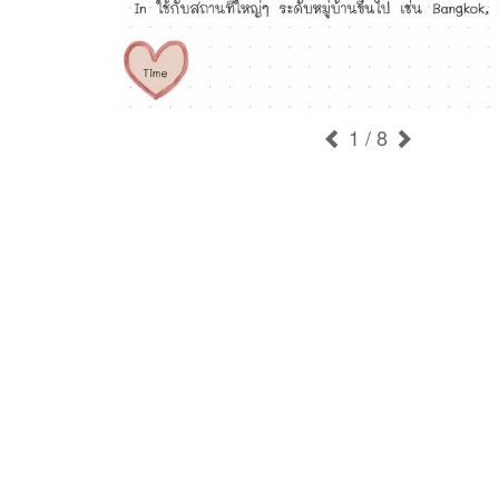
1
/ 8