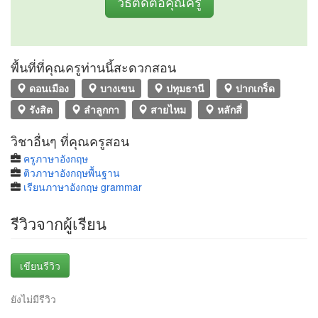
วิธีติดต่อคุณครู
พื้นที่ที่คุณครูท่านนี้สะดวกสอน
ดอนเมือง
บางเขน
ปทุมธานี
ปากเกร็ด
รังสิต
ลำลูกกา
สายไหม
หลักสี่
วิชาอื่นๆ ที่คุณครูสอน
ครูภาษาอังกฤษ
ติวภาษาอังกฤษพื้นฐาน
เรียนภาษาอังกฤษ grammar
รีวิวจากผู้เรียน
เขียนรีวิว
ยังไม่มีรีวิว