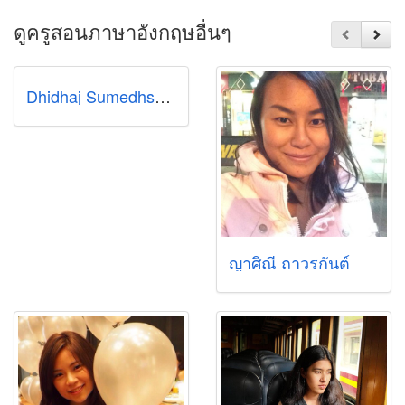
ดูครูสอนภาษาอังกฤษอื่นๆ
Dhidhaj Sumedhsvasti (Pop)
ญาศิณี ถาวรกันต์