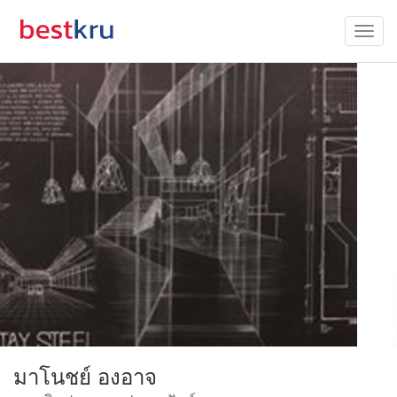
มาโนชย์ องอาจ