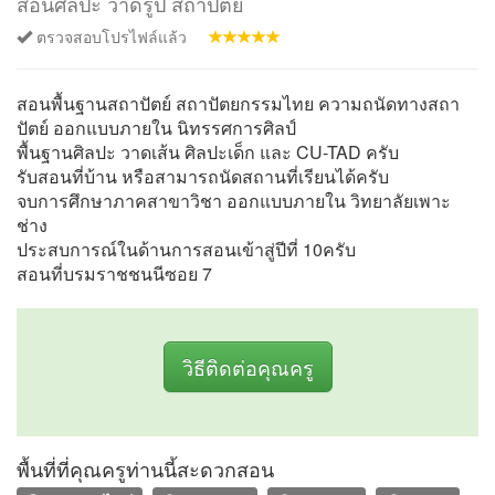
สอนศิลปะ วาดรูป สถาปัตย์
ตรวจสอบโปรไฟล์แล้ว
สอนพื้นฐานสถาปัตย์ สถาปัตยกรรมไทย ความถนัดทางสถา
ปัตย์ ออกแบบภายใน นิทรรศการศิลป์
พื้นฐานศิลปะ วาดเส้น ศิลปะเด็ก และ CU-TAD ครับ
รับสอนที่บ้าน หรือสามารถนัดสถานที่เรียนได้ครับ
จบการศึกษาภาคสาขาวิชา ออกแบบภายใน วิทยาลัยเพาะ
ช่าง
ประสบการณ์ในด้านการสอนเข้าสู่ปีที่ 10ครับ
สอนที่บรมราชชนนีซอย 7
วิธีติดต่อคุณครู
พื้นที่ที่คุณครูท่านนี้สะดวกสอน