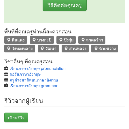
วิธีติดต่อคุณครู
พื้นที่ที่คุณครูท่านนี้สะดวกสอน
ดินแดง
บางกะปิ
บึงกุ่ม
ลาดพร้าว
วังทองหลาง
วัฒนา
สวนหลวง
ห้วยขวาง
วิชาอื่นๆ ที่คุณครูสอน
เรียนภาษาอังกฤษ pronunciation
คอร์สภาษาอังกฤษ
ครูต่างชาติสอนภาษาอังกฤษ
เรียนภาษาอังกฤษ grammar
รีวิวจากผู้เรียน
เขียนรีวิว