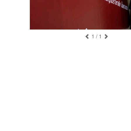
1
/ 1