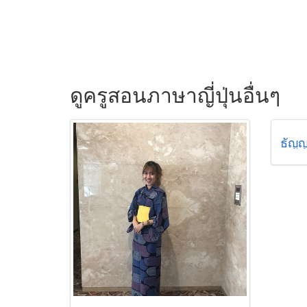
ดูครูสอนภาษาญี่ปุ่นอื่นๆ
ธัญญ