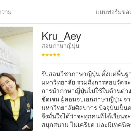
ความ
แบบฟอร์มขอ
Kru_Aey
สอนภาษาญี่ปุ่น
รับสอนวิชาภาษาญี่ปุ่น ตั้งแต่พื้นฐ
มหาวิทยาลัย รวมถึงการสอบวัดระด
การนำภาษาญี่ปุ่นไปใช้ในด้านต่า
ชัดเจน ผู้สอนจบเอกภาษาญี่ปุ่น 
มหาวิทยาลัยศิลปากร ปัจจุบันเป็น
จึงมั่นใจได้ว่าจะทุกคนที่ได้เรียน
สนุกสนาม ไม่เครียด และมีเทคนิคช