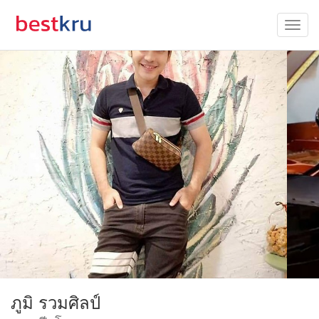
ภูมิ รวมศิลป์