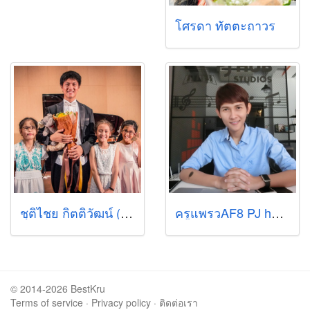
โศรดา ทัตตะถาวร
ชุติไชย กิตติวัฒน์ (โซ่)
ครูแพรวAF8 PJ hub studios
© 2014-2026 BestKru
Terms of service
·
Privacy policy
·
ติดต่อเรา