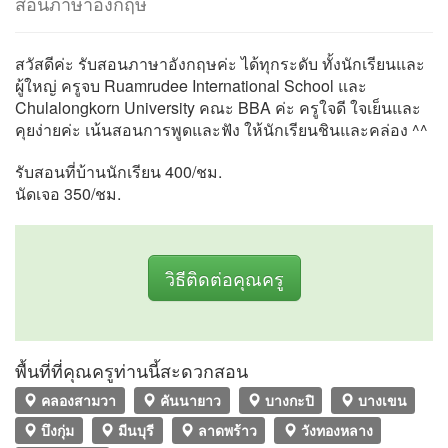
สอนภาษาอังกฤษ
สวัสดีค่ะ รับสอนภาษาอังกฤษค่ะ ได้ทุกระดับ ทั้งนักเรียนและ
ผู้ใหญ่ ครูจบ Ruamrudee International School และ
Chulalongkorn University คณะ BBA ค่ะ ครูใจดี ใจเย็นและ
คุยง่ายค่ะ เน้นสอนการพูดและฟัง ให้นักเรียนชินและคล่อง ^^
รับสอนที่บ้านนักเรียน 400/ชม.
นัดเจอ 350/ชม.
วิธีติดต่อคุณครู
พื้นที่ที่คุณครูท่านนี้สะดวกสอน
คลองสามวา
คันนายาว
บางกะปิ
บางเขน
บึงกุ่ม
มีนบุรี
ลาดพร้าว
วังทองหลาง