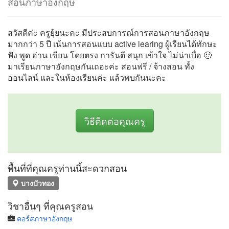
สอนภาษาอังกฤษ
สวัสดีค่ะ ครูยุ้ยนะคะ มีประสบการณ์การสอนภาษาอังกฤษ
มากกว่า 5 ปี เน้นการสอนแบบ active learing ผู้เรียนได้ทักษะ
ฟัง พูด อ่าน เขียน โดยตรง การันตี สนุก เข้าใจ ไม่น่าเบื่อ 🙂
มาเรียนภาษาอังกฤษกันเถอะค่ะ สอนฟรี / จ้างสอน ทั้ง
ออนไลน์ และในห้องเรียนค่ะ แล้วพบกันนะคะ
วิธีติดต่อคุณครู
พื้นที่ที่คุณครูท่านนี้สะดวกสอน
บางบัวทอง
วิชาอื่นๆ ที่คุณครูสอน
คอร์สภาษาอังกฤษ