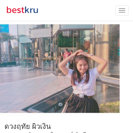
ดวงฤทัย ผิวเงิน