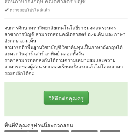
สอนภาษาอังกฤษ คณิตศาสตร์ บัญชี
ตรวจสอบโปรไฟล์แล้ว
จบการศึกษามหาวิทยาลัยเทคโนโลยีราชมงคลพระนคร
สาขาการบัญชี สามารถสอนคณิตศาสตร์ อ.-ม.ต้น และภาษา
อังกฤษ อ.-ม.ต้น
สามารถติวพื้นฐานวิชาบัญชี วิชาต้นทุนเป็นภาษาอังกฤษได้
สะดวกวันศุกร์ เสาร์ อาทิตย์ ตลอดทั้งวัน
ราคาสามารถตกลงกันได้ตามความเหมาะสมและความ
สามารถของผู้สอน หากลองเรียนครั้งแรกแล้วไม่โอเคสามา
รถยกเลิกได้ค่ะ
วิธีติดต่อคุณครู
พื้นที่ที่คุณครูท่านนี้สะดวกสอน