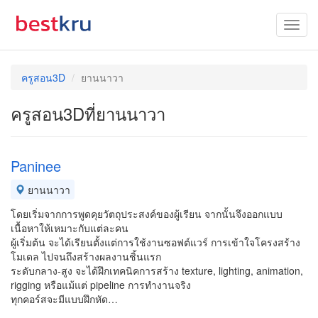
ครูสอน3D
ยานนาวา
ครูสอน3Dที่ยานนาวา
Paninee
ยานนาวา
โดยเริ่มจากการพูดคุยวัตถุประสงค์ของผู้เรียน จากนั้นจึงออกแบบ
เนื้อหาให้เหมาะกับแต่ละคน
ผู้เริ่มต้น จะได้เรียนตั้งแต่การใช้งานซอฟต์แวร์ การเข้าใจโครงสร้าง
โมเดล ไปจนถึงสร้างผลงานชิ้นแรก
ระดับกลาง-สูง จะได้ฝึกเทคนิคการสร้าง texture, lighting, animation,
rigging หรือแม้แต่ pipeline การทำงานจริง
ทุกคอร์สจะมีแบบฝึกหัด…