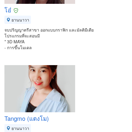
โอ๋
ยานนาวา
จบปริญญาตรีสาขา ออกแบบกราฟิก และมัลติมีเดีย
โปรแกรมที่จะสอนมี
* 3D MAYA
- การขึ้นโมเดล
Tangmo (แตงโม)
ยานนาวา