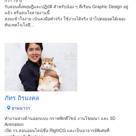
กว่า 15 ปี
รับสอนทั้งทฤษฎีและปฏิบัติ สำหรับน้อง ๆ ที่เรียน Graphic Design อยู่
แล้ว หรือสนใจสายงานนี้
สอนเข้าใจง่าย เน้นลงมือทำจริง ใช้งานได้จริง นำไปต่อยอดได้เยอะ
ทันเทคโนโลยี…
ภัทร ถิรมงคล
ยานนาวา
ทำงานทางด้านออกแบบ กราฟฟิกดีไซน์ งานโฆษณา และ 3D
Animation
เปิด รร.สอนออนไลน์ชื่อ RightCG และเป็นอาจารย์พิเศษที่