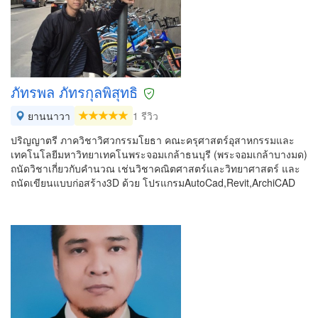
ภัทรพล ภัทรกุลพิสุทธิ
ยานนาวา
1 รีวิว
ปริญญาตรี ภาควิชาวิศวกรรมโยธา คณะครุศาสตร์อุสาหกรรมและ
เทคโนโลยีมหาวิทยาเทคโนพระจอมเกล้าธนบุรี (พระจอมเกล้าบางมด)
ถนัดวิชาเกี่ยวกับคำนวณ เช่นวิชาคณิตศาสตร์และวิทยาศาสตร์ และ
ถนัดเขียนแบบก่อสร้าง3D ด้วย โปรแกรมAutoCad,Revit,ArchiCAD