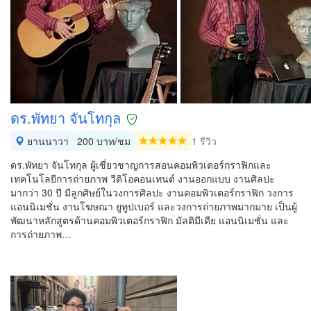
ดร.พัทยา จันโทกุล
ยานนาวา
200 บาท/ชม
1 รีวิว
ดร.พัทยา จันโทกุล ผู้เชี่ยวชาญการสอนคอมพิวเตอร์กราฟิกและ
เทคโนโลยีการถ่ายภาพ วีดิโอคอนเทนต์ งานออกแบบ งานศิลปะ
มากว่า 30 ปี มีลูกศิษย์ในวงการศิลปะ งานคอมพิวเตอร์กราฟิก วงการ
แอนนิเมชั่น งานโฆษณา ยูทูปเบอร์ และวงการถ่ายภาพมากมาย เป็นผู้
พัฒนาหลักสูตรด้านคอมพิวเตอร์กราฟิก มัลติมีเดีย แอนนิเมชั่น และ
การถ่ายภาพ…