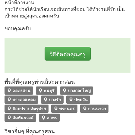
หน้าที่การงาน
การได้ช่วยให้นักเรียนเจอเส้นทางที่ชอบ ได้ทำงานที่รัก เป็น
เป้าหมายสูงสุดของผมครับ
ขอบคุณครับ
วิธีติดต่อคุณครู
พื้นที่ที่คุณครูท่านนี้สะดวกสอน
คลองสาน
ธนบุรี
บางกอกใหญ่
บางคอแหลม
บางรัก
ปทุมวัน
ป้อมปราบศัตรูพ่าย
พระนคร
ยานนาวา
สัมพันธวงศ์
สาทร
วิชาอื่นๆ ที่คุณครูสอน