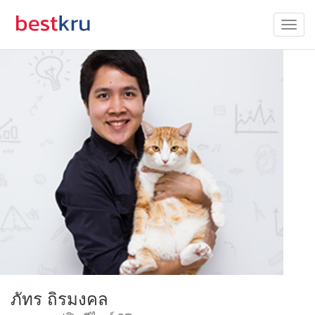
ภัทร ถิรมงคล