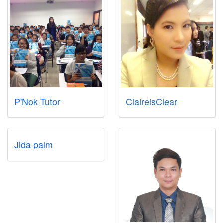
P'Nok Tutor
ClaireisClear
Jida palm