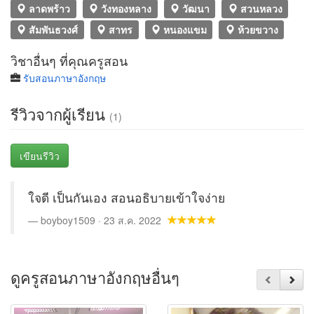
ลาดพร้าว
วังทองหลาง
วัฒนา
สวนหลวง
สัมพันธวงศ์
สาทร
หนองแขม
ห้วยขวาง
วิชาอื่นๆ ที่คุณครูสอน
รับสอนภาษาอังกฤษ
รีวิวจากผู้เรียน
(1)
เขียนรีวิว
ใจดี เป็นกันเอง สอนอธิบายเข้าใจง่าย
boyboy1509 · 23 ส.ค. 2022
ดูครูสอนภาษาอังกฤษอื่นๆ