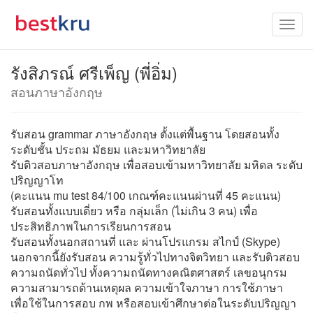
รังสิภรณ์ ศรีเพ็ญ (พี่อิ่ม)
สอนภาษาอังกฤษ
รับสอน grammar ภาษาอังกฤษ ตั้งแต่พื้นฐาน โดยสอนทั้ง
ระดับชั้น ประถม มัธยม และมหาวิทยาลัย
รับติวสอบภาษาอังกฤษ เพื่อสอบเข้ามหาวิทยาลัย มหิดล ระดับ
ปริญญาโท
(คะแนน mu test 84/100 เกณฑ์คะแนนผ่านที่ 45 คะแนน)
รับสอนทั้งแบบเดี่ยว หรือ กลุ่มเล็ก (ไม่เกิน 3 คน) เพื่อ
ประสิทธิภาพในการเรียนการสอน
รับสอนทั้งนอกสถานที่ และ ผ่านโปรแกรม สไกป์ (Skype)
นอกจากนี้ยังรับสอน ความรู้ทั่วไปทางจิตวิทยา และรับติวสอบ
ความถนัดทั่วไป ทั้งความถนัดทางคณิตศาสตร์ เลขอนุกรม
ความสามารถด้านเหตุผล ความเข้าใจภาษา การใช้ภาษา
เพื่อใช้ในการสอบ กพ หรือสอบเข้าศึกษาต่อในระดับปริญญา