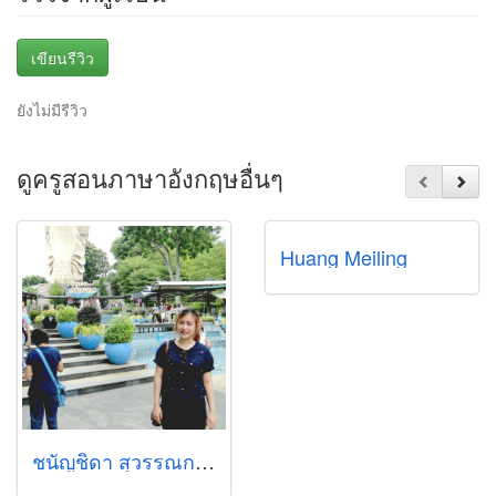
เขียนรีวิว
ยังไม่มีรีวิว
ดูครูสอนภาษาอังกฤษอื่นๆ
Huang Meiling
ชนัญชิดา สุวรรณกาศ (ชีน)