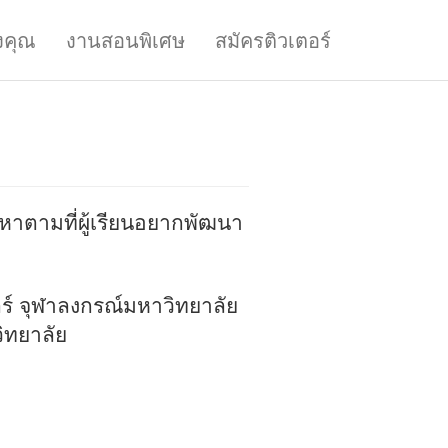
งคุณ
งานสอนพิเศษ
สมัครติวเตอร์
อหาตามที่ผู้เรียนอยากพัฒนา
ตร์ จุฬาลงกรณ์มหาวิทยาลัย
ิทยาลัย