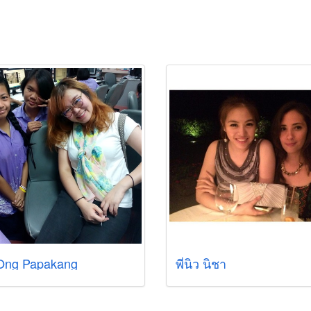
Ong Papakang
พี่นิว นิชา