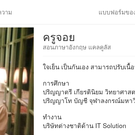
ความ
แบบฟอร์มขอ
ครูจอย
สอนภาษาอังกฤษ แคลคูลัส
ใจเย็น เป็นกันเอง สามารถปรับเนื้
การศึกษา
ปริญญาตรี เกียรตินิยม วิทยาศาส
ปริญญาโท บัญชี จุฬาลงกรณ์มหาว
ทำงาน
บริษัทต่างชาติด้าน IT Solution