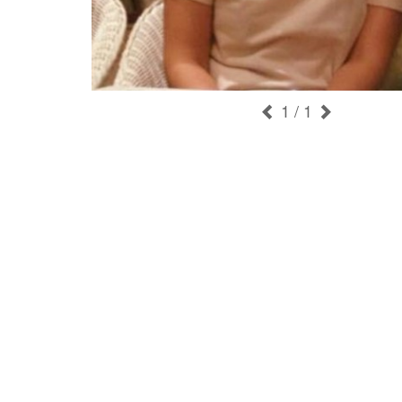
1
/ 1