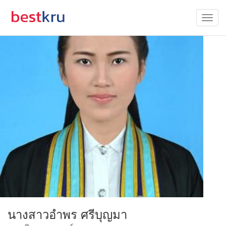
นางสาวอำพร ศรีบุญมา